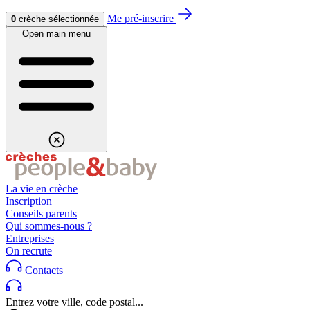
Aller au contenu
Aller au footer
Me pré-inscrire
0
crèche sélectionnée
Open main menu
La vie en crèche
Inscription
Conseils parents
Qui sommes-nous ?
Entreprises
On recrute
Contacts
Entrez votre ville, code postal...