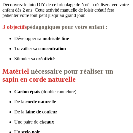
Découvrez le tuto DIY de ce bricolage de Noël à réaliser avec votre
enfant dès 2 ans. Cette activité manuelle de loisir créatif fera
patienter votre tout-petit jusqu’au grand jour.
3 objectifs
pédagogiques pour votre enfant :
Développer sa
motricité fine
Travailler sa
concentration
Stimuler sa
créativité
Matériel
nécessaire pour réaliser un
sapin en corde naturelle
Carton épais
(double cannelure)
De la
corde naturelle
De la
laine de couleur
Une paire de
ciseaux
Un
stylo noir