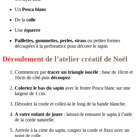
Un
Posca blanc
De la
colle
Une
équerre
Paillettes, gommettes, perles, strass
ou petites formes
découpées à la perforatrice pour décorer le sapin
Déroulement
de l’atelier créatif de Noël
Commencez par
tracer un triangle isocèle
: base de 10cm et
16cm de côté puis
découpez
.
Coloriez le bas du sapin
avec le feutre Posca blanc sur une
largeur de 1 cm.
Déroulez la corde et collez-la le long de la bande blanche.
A votre enfant de jouer
: laissez-le entourer le sapin à l’aide
de la corde naturelle.
Arrivée à la cime du sapin, coupez la corde et fixez avec un
point de colle.