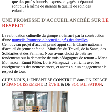
que des professionnels, experts, engagés et épanouis
sont plus à même de garantir la qualité de soin des
enfants.
UNE PROMESSE D’ACCUEIL ANCRÉE SUR 
LE 
RESPECT
La refondation culturelle du groupe a démarré par la construction 
d’une 
nouvelle Promesse d’accueil auprès des familles
.
Ce nouveau projet d’accueil prend appui sur la Charte nationale 
d’accueil du jeune enfant du Ministère du Travail, de la Santé, des 
Solidarités et des Familles. Nous avons choisi de bâtir ses 
fondements sur la démarche de trois pédagogues de renom – Maria 
Montessori, Emmi Pikler, Loris Malaguzzi –, enrichis avec les 
enseignements des neurosciences, et ancrés sur un engagement : le 
respect de tous.
CHEZ NOUS, L’ENFANT SE CONSTRUIT dans UN ESPACE
D’
ÉPANOUISSEMENT
, D’
ÉVEIL
& DE
SOCIALISATION
.