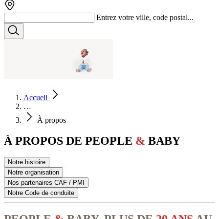
Entrez votre ville, code postal...
Accueil
…
À propos
À PROPOS DE PEOPLE
&
BABY
Notre histoire
Notre organisation
Nos partenaires CAF / PMI
Notre Code de conduite