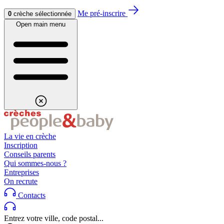
Aller au contenu
Aller au footer
Me pré-inscrire
0
crèche sélectionnée
Open main menu
La vie en crèche
Inscription
Conseils parents
Qui sommes-nous ?
Entreprises
On recrute
Contacts
Entrez votre ville, code postal...