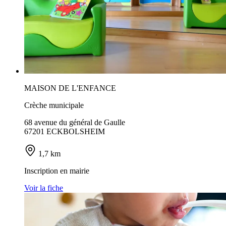
MAISON DE L'ENFANCE
Crèche municipale
68 avenue du général de Gaulle
67201 ECKBOLSHEIM
1,7 km
Inscription en mairie
Voir la fiche