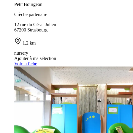
Petit Bourgeon
Crèche partenaire
12 rue du César Julien
67200 Strasbourg
1,2 km
nursery
Ajouter à ma sélection
Voir la fiche