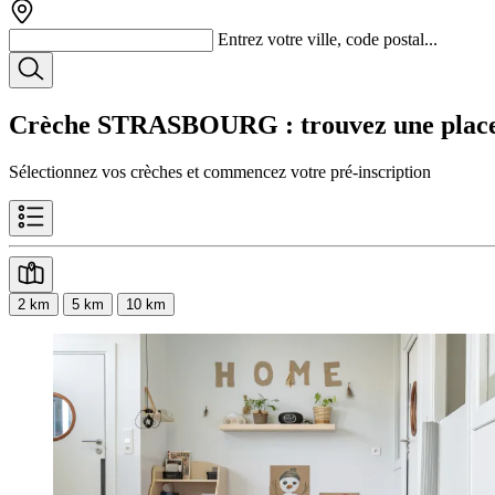
Entrez votre ville, code postal...
Crèche STRASBOURG
: trouvez une plac
Sélectionnez vos crèches et commencez votre pré-inscription
2 km
5 km
10 km