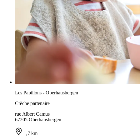
Les Papillons - Oberhausbergen
Crèche partenaire
rue Albert Camus
67205 Oberhausbergen
1,7 km