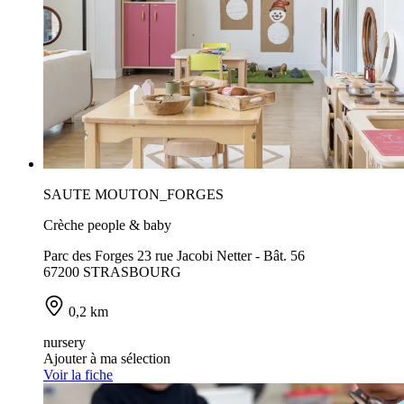
SAUTE MOUTON_FORGES
Crèche people & baby
Parc des Forges 23 rue Jacobi Netter - Bât. 56
67200 STRASBOURG
0,2 km
nursery
Ajouter à ma sélection
Voir la fiche