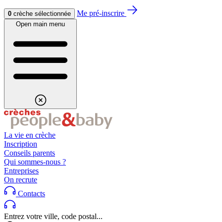
Aller au contenu
Aller au footer
Me pré-inscrire
0
crèche sélectionnée
Open main menu
La vie en crèche
Inscription
Conseils parents
Qui sommes-nous ?
Entreprises
On recrute
Contacts
Entrez votre ville, code postal...