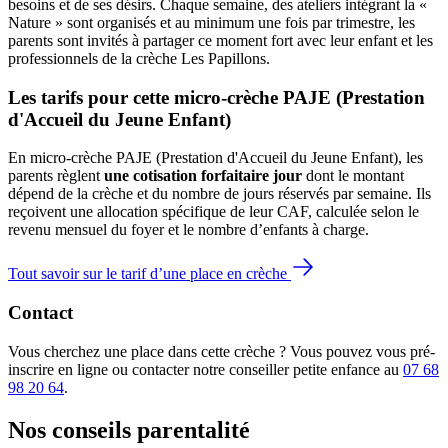
besoins et de ses désirs. Chaque semaine, des ateliers intégrant la «
Nature » sont organisés et au minimum une fois par trimestre, les
parents sont invités à partager ce moment fort avec leur enfant et les
professionnels de la crèche Les Papillons.
Les tarifs pour cette micro-crèche PAJE (Prestation 
d'Accueil du Jeune Enfant)
En micro-crèche PAJE (Prestation d'Accueil du Jeune Enfant), les
parents règlent
une cotisation forfaitaire jour
dont le montant
dépend de la crèche et du nombre de jours réservés par semaine. Ils
reçoivent une allocation spécifique de leur CAF
, calculée selon le
revenu mensuel du foyer et le nombre d’enfants à charge.
Tout savoir sur le tarif d’une place en crèche
Contact
Vous cherchez une place dans cette crèche ? Vous pouvez vous pré-
inscrire en ligne ou contacter notre conseiller petite enfance au
07 68
98 20 64
.
Nos conseils
parentalité