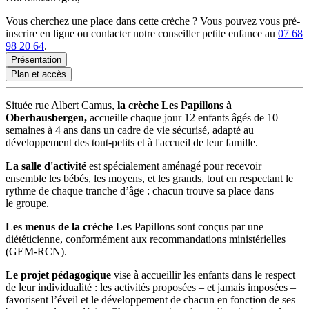
Vous cherchez une place dans cette crèche ? Vous pouvez vous pré-
inscrire en ligne ou contacter notre conseiller petite enfance au
07 68
98 20 64
.
Présentation
Plan et accès
Située rue Albert Camus,
la crèche Les Papillons à
Oberhausbergen,
accueille chaque jour 12 enfants âgés de 10
semaines à 4 ans dans un cadre de vie sécurisé, adapté au
développement des tout-petits et à l'accueil de leur famille.
La salle d'activité
est spécialement aménagé pour recevoir
ensemble les bébés, les moyens, et les grands, tout en respectant le
rythme de chaque tranche d’âge : chacun trouve sa place dans
le groupe.
Les menus de la crèche
Les Papillons sont conçus par une
diététicienne, conformément aux recommandations ministérielles
(GEM-RCN).
Le projet pédagogique
vise à accueillir les enfants dans le respect
de leur individualité : les activités proposées – et jamais imposées –
favorisent l’éveil et le développement de chacun en fonction de ses