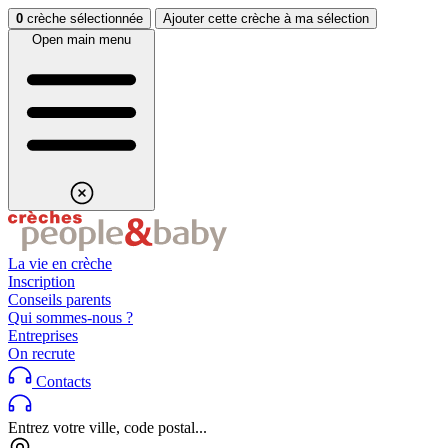
Aller au contenu
Aller au footer
0
crèche sélectionnée
Ajouter cette crèche à ma sélection
Open main menu
La vie en crèche
Inscription
Conseils parents
Qui sommes-nous ?
Entreprises
On recrute
Contacts
Entrez votre ville, code postal...