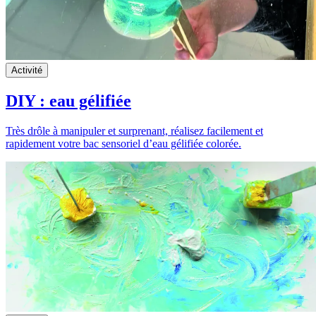
Activité
DIY : eau gélifiée
Très drôle à manipuler et surprenant, réalisez facilement et
rapidement votre bac sensoriel d’eau gélifiée colorée.