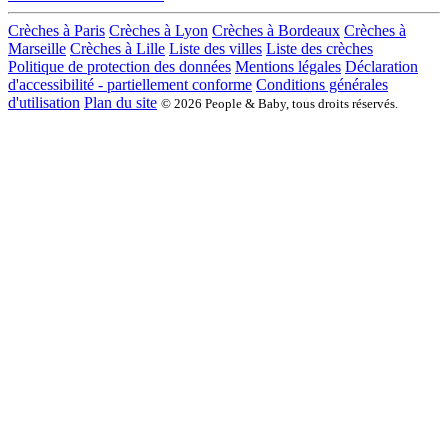
Crèches à Paris
Crèches à Lyon
Crèches à Bordeaux
Crèches à
Marseille
Crèches à Lille
Liste des villes
Liste des crèches
Politique de protection des données
Mentions légales
Déclaration
d'accessibilité - partiellement conforme
Conditions générales
d'utilisation
Plan du site
© 2026 People & Baby, tous droits réservés.