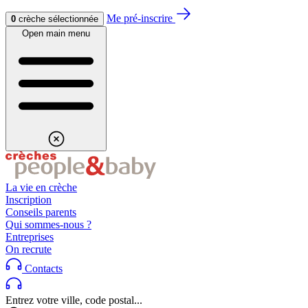
Aller au contenu
Aller au footer
Me pré-inscrire
0
crèche sélectionnée
Open main menu
La vie en crèche
Inscription
Conseils parents
Qui sommes-nous ?
Entreprises
On recrute
Contacts
Entrez votre ville, code postal...