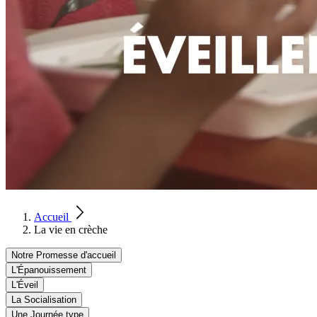
Accueil
La vie en crèche
Notre Promesse d'accueil
L'Épanouissement
L'Éveil
La Socialisation
Une Journée type