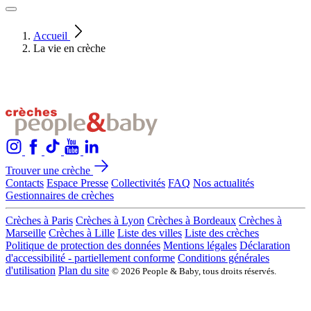
Accueil
La vie en crèche
Trouver une crèche
Contacts
Espace Presse
Collectivités
FAQ
Nos actualités
Gestionnaires de crèches
Crèches à Paris
Crèches à Lyon
Crèches à Bordeaux
Crèches à
Marseille
Crèches à Lille
Liste des villes
Liste des crèches
Politique de protection des données
Mentions légales
Déclaration
d'accessibilité - partiellement conforme
Conditions générales
d'utilisation
Plan du site
© 2026 People & Baby, tous droits réservés.