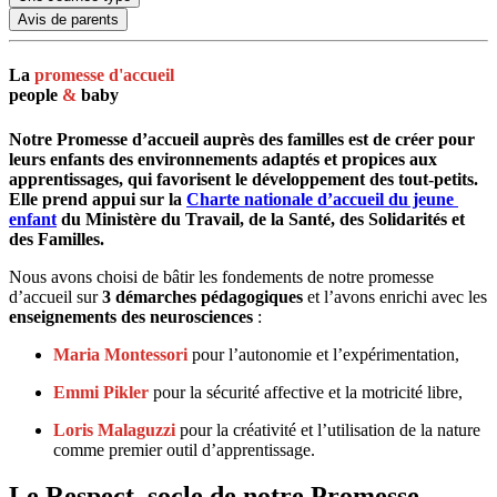
Avis de parents
La
promesse d'accueil
people
&
baby
Notre Promesse d’accueil auprès des familles est de créer pour 
leurs enfants des environnements adaptés et propices aux 
apprentissages, qui favorisent le développement des tout-petits.
Elle prend appui sur la 
Charte nationale d’accueil du jeune 
enfant
 du Ministère du Travail, de la Santé, des Solidarités et 
des Familles.
Nous avons choisi de bâtir les fondements de notre promesse 
d’accueil sur 
3 démarches pédagogiques
 et l’avons enrichi avec les 
enseignements des neurosciences
 :
Maria Montessori
 pour l’autonomie et l’expérimentation,
Emmi Pikler
 pour la sécurité affective et la motricité libre,
Loris Malaguzzi
 pour la créativité et l’utilisation de la nature 
comme premier outil d’apprentissage.
Le Respect
, socle de notre Promesse