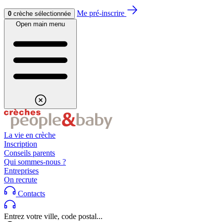
Aller au contenu
Aller au footer
Me pré-inscrire
0
crèche sélectionnée
Open main menu
La vie en crèche
Inscription
Conseils parents
Qui sommes-nous ?
Entreprises
On recrute
Contacts
Entrez votre ville, code postal...