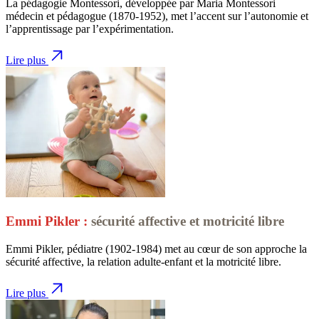
La pédagogie Montessori, développée par Maria Montessori
médecin et pédagogue (1870-1952), met l’accent sur l’autonomie et
l’apprentissage par l’expérimentation.
Lire plus
Emmi Pikler :
sécurité affective et motricité libre
Emmi Pikler, pédiatre (1902-1984) met au cœur de son approche la
sécurité affective, la relation adulte-enfant et la motricité libre.
Lire plus