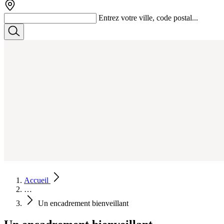
Entrez votre ville, code postal...
Accueil
…
Un encadrement bienveillant