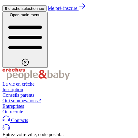
Aller au contenu
Aller au footer
Me pré-inscrire
0
crèche sélectionnée
Open main menu
La vie en crèche
Inscription
Conseils parents
Qui sommes-nous ?
Entreprises
On recrute
Contacts
Entrez votre ville, code postal...