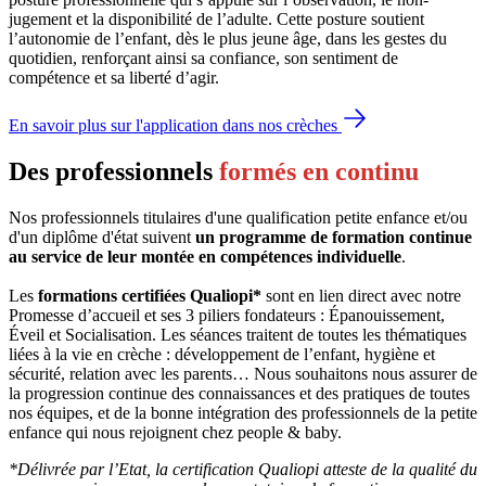
jugement et la disponibilité de l’adulte. Cette posture soutient 
l’autonomie de l’enfant, dès le plus jeune âge, dans les gestes du 
quotidien, renforçant ainsi sa confiance, son sentiment de 
compétence et sa liberté d’agir.
En savoir plus sur l'application dans nos crèches
Des professionnels
formés en continu
Nos professionnels titulaires d'une qualification petite enfance et/ou
d'un diplôme d'état suivent
un programme de formation continue
au service de leur montée en compétences individuelle
.
Les
formations certifiées Qualiopi*
sont en lien direct avec notre
Promesse d’accueil et ses 3 piliers fondateurs : Épanouissement,
Éveil et Socialisation. Les séances traitent de toutes les thématiques
liées à la vie en crèche : développement de l’enfant, hygiène et
sécurité, relation avec les parents… Nous souhaitons nous assurer de
la progression continue des connaissances et des pratiques de toutes
nos équipes, et de la bonne intégration des professionnels de la petite
enfance qui nous rejoignent chez people & baby.
*Délivrée par l’Etat, la certification Qualiopi atteste de la qualité du