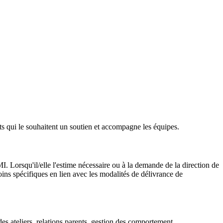
ts qui le souhaitent un soutien et accompagne les équipes.
. Lorsqu'il/elle l'estime nécessaire ou à la demande de la direction de
soins spécifiques en lien avec les modalités de délivrance de
es ateliers, relations parents, gestion des comportement,