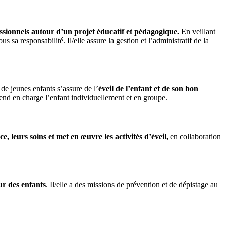
ssionnels autour d’un projet éducatif et pédagogique.
En veillant
 sa responsabilité. Il/elle assure la gestion et l’administratif de la
de jeunes enfants s’assure de l’
éveil de l’enfant et de son bon
rend en charge l’enfant individuellement et en groupe.
ce, leurs soins et met en œuvre les activités d’éveil,
en collaboration
ur des enfants
. Il/elle a des missions de prévention et de dépistage au