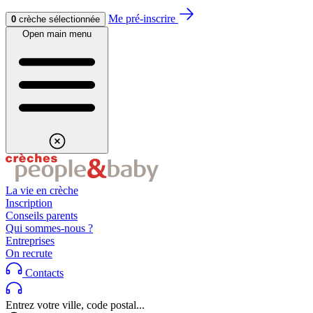
Aller au contenu
Aller au footer
Me pré-inscrire
0
crèche sélectionnée
Open main menu
La vie en crèche
Inscription
Conseils parents
Qui sommes-nous ?
Entreprises
On recrute
Contacts
Entrez votre ville, code postal...