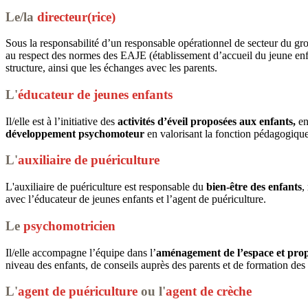
Le/la
directeur(rice)
​​​Sous la responsabilité d’un responsable opérationnel de secteur du gr
au respect des normes des EAJE (établissement d’accueil du jeune enfant),
structure, ainsi que les échanges avec les parents.
L'
éducateur de jeunes enfants
Il/elle est à l’initiative des
activités d’éveil proposées aux enfants,
en
développement psychomoteur
en valorisant la fonction pédagogique 
L'
auxiliaire de puériculture
L'auxiliaire de puériculture est responsable du
bien-être des enfants
,
avec l’éducateur de jeunes enfants et l’agent de puériculture.
Le
psychomotricien
Il/elle accompagne l’équipe dans l’
aménagement de l’espace et propo
niveau des enfants, de conseils auprès des parents et de formation des
L'
agent de puériculture
ou l'
agent de crèche