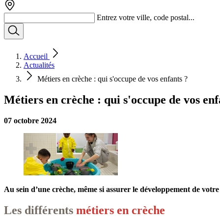
Entrez votre ville, code postal...
Accueil
Actualités
Métiers en crèche : qui s'occupe de vos enfants ?
Métiers en crèche : qui s'occupe de vos enf
07 octobre 2024
Au sein d’une crèche, même si assurer le développement de votre 
Les différents
métiers en crèche