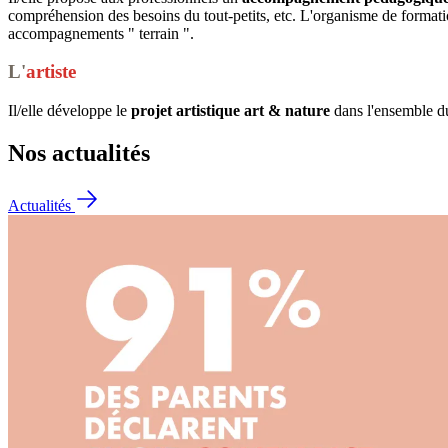
compréhension des besoins du tout-petits, etc. L'organisme de forma
accompagnements " terrain ".
L'
artiste
Il/elle développe le
projet artistique art & nature
dans l'ensemble du 
Nos actualités
Actualités