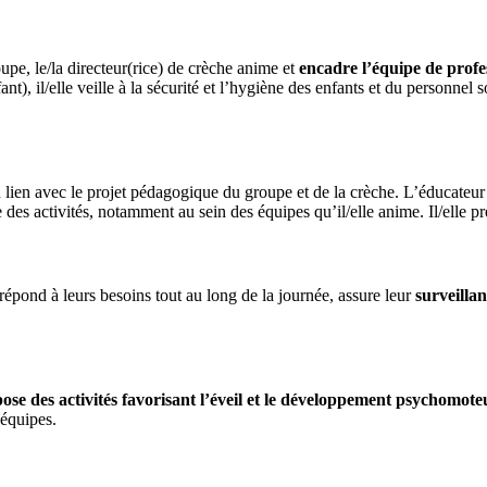
oupe, le/la directeur(rice) de crèche anime et
encadre l’équipe de profe
 il/elle veille à la sécurité et l’hygiène des enfants et du personnel sous
 lien avec le projet pédagogique du groupe et de la crèche. L’éducateur 
des activités, notamment au sein des équipes qu’il/elle anime. Il/elle p
 répond à leurs besoins tout au long de la journée, assure leur
surveillan
se des activités favorisant l’éveil et le développement psychomote
 équipes.