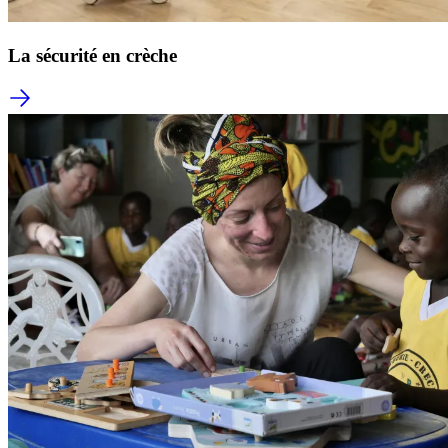
La sécurité en crèche