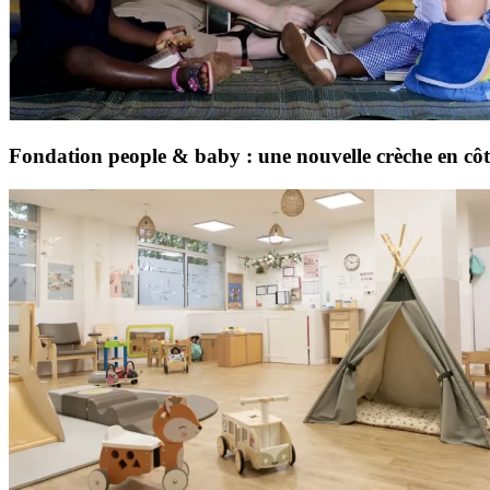
Fondation people & baby : une nouvelle crèche en côt