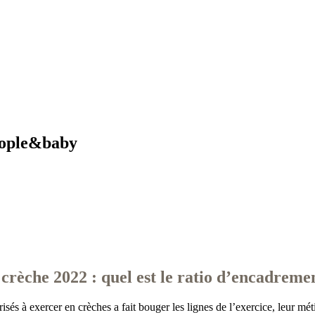
eople&baby
 crèche 2022 : quel est le ratio d’encadrem
isés à exercer en crèches a fait bouger les lignes de l’exercice, leur méti