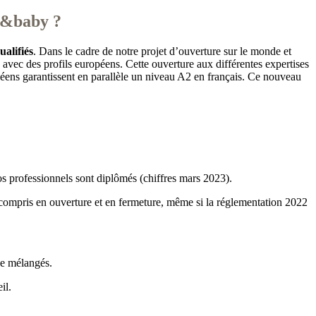
le&baby ?
ualifiés
. Dans le cadre de notre projet d’ouverture sur le monde et
 avec des profils européens. Cette ouverture aux différentes expertises
opéens garantissent en parallèle un niveau A2 en français. Ce nouveau
 professionnels sont diplômés (chiffres mars 2023).
 compris en ouverture et en fermeture, même si la réglementation 2022
ge mélangés.
il.