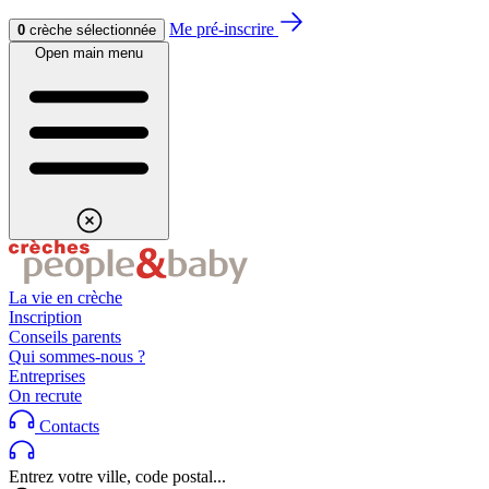
Aller au contenu
Aller au footer
Me pré-inscrire
0
crèche sélectionnée
Open main menu
La vie en crèche
Inscription
Conseils parents
Qui sommes-nous ?
Entreprises
On recrute
Contacts
Entrez votre ville, code postal...