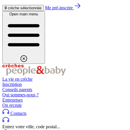
Aller au contenu
Aller au footer
Me pré-inscrire
0
crèche sélectionnée
Open main menu
La vie en crèche
Inscription
Conseils parents
Qui sommes-nous ?
Entreprises
On recrute
Contacts
Entrez votre ville, code postal...