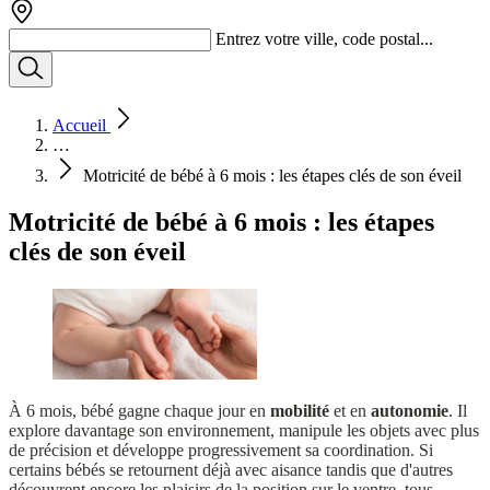
Entrez votre ville, code postal...
Accueil
…
Motricité de bébé à 6 mois : les étapes clés de son éveil
Motricité de bébé à 6 mois : les étapes
clés de son éveil
À 6 mois, bébé gagne chaque jour en
mobilité
et en
autonomie
. Il
explore davantage son environnement, manipule les objets avec plus
de précision et développe progressivement sa coordination. Si
certains bébés se retournent déjà avec aisance tandis que d'autres
découvrent encore les plaisirs de la position sur le ventre, tous