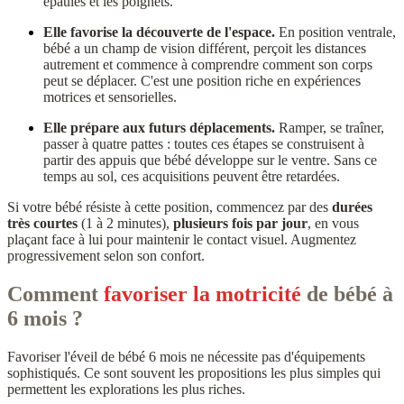
épaules et les poignets.
Elle favorise la découverte de l'espace.
En position ventrale,
bébé a un champ de vision différent, perçoit les distances
autrement et commence à comprendre comment son corps
peut se déplacer. C'est une position riche en expériences
motrices et sensorielles.
Elle prépare aux futurs déplacements.
Ramper, se traîner,
passer à quatre pattes : toutes ces étapes se construisent à
partir des appuis que bébé développe sur le ventre. Sans ce
temps au sol, ces acquisitions peuvent être retardées.
Si votre bébé résiste à cette position, commencez par des
durées
très courtes
(1 à 2 minutes),
plusieurs fois par jour
, en vous
plaçant face à lui pour maintenir le contact visuel. Augmentez
progressivement selon son confort.
Comment
favoriser la motricité
de bébé à
6 mois ?
Favoriser l'éveil de bébé 6 mois ne nécessite pas d'équipements
sophistiqués. Ce sont souvent les propositions les plus simples qui
permettent les explorations les plus riches.