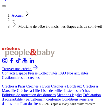
Accueil
…
Motricité de bébé à 6 mois : les étapes clés de son éveil
Trouver une crèche
Contacts
Espace Presse
Collectivités
FAQ
Nos actualités
Gestionnaires de crèches
Crèches à Paris
Crèches à Lyon
Crèches à Bordeaux
Crèches à
Marseille
Crèches à Lille
Liste des villes
Liste des crèches
Politique de protection des données
Mentions légales
Déclaration
d'accessibilité - partiellement conforme
Conditions générales
d'utilisation
Plan du site
© 2026 People & Baby, tous droits réservés.