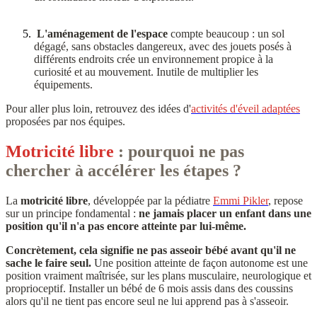
L'aménagement de l'espace
compte beaucoup : un sol
dégagé, sans obstacles dangereux, avec des jouets posés à
différents endroits crée un environnement propice à la
curiosité et au mouvement. Inutile de multiplier les
équipements.
Pour aller plus loin, retrouvez des idées d'
activités d'éveil adaptées
proposées par nos équipes.
Motricité libre
: pourquoi ne pas
chercher à accélérer les étapes ?
La
motricité libre
, développée par la pédiatre
Emmi Pikler
, repose
sur un principe fondamental :
ne jamais placer un enfant dans une
position qu'il n'a pas encore atteinte par lui-même.
Concrètement, cela signifie ne pas asseoir bébé avant qu'il ne
sache le faire seul.
Une position atteinte de façon autonome est une
position vraiment maîtrisée, sur les plans musculaire, neurologique et
proprioceptif. Installer un bébé de 6 mois assis dans des coussins
alors qu'il ne tient pas encore seul ne lui apprend pas à s'asseoir.