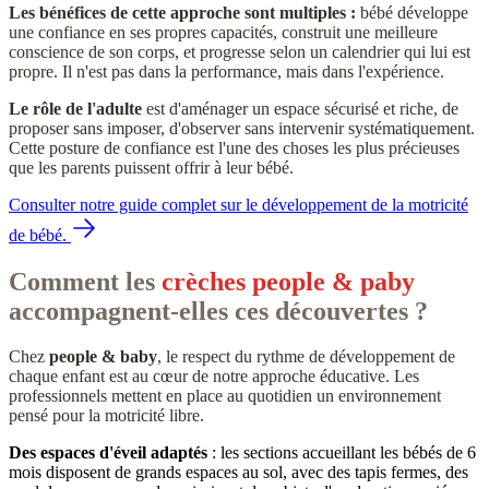
Les bénéfices de cette approche sont multiples :
bébé développe
une confiance en ses propres capacités, construit une meilleure
conscience de son corps, et progresse selon un calendrier qui lui est
propre. Il n'est pas dans la performance, mais dans l'expérience.
Le rôle de l'adulte
est d'aménager un espace sécurisé et riche, de
proposer sans imposer, d'observer sans intervenir systématiquement.
Cette posture de confiance est l'une des choses les plus précieuses
que les parents puissent offrir à leur bébé.
Consulter notre guide complet sur le développement de la motricité
de bébé.
Comment les
crèches people & paby
accompagnent-elles ces découvertes ?
Chez
people & baby
, le respect du rythme de développement de
chaque enfant est au cœur de notre approche éducative. Les
professionnels mettent en place au quotidien un environnement
pensé pour la motricité libre.
Des espaces d'éveil adaptés
: les sections accueillant les bébés de 6
mois disposent de grands espaces au sol, avec des tapis fermes, des