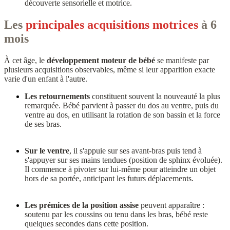
découverte sensorielle et motrice.
Les
principales acquisitions motrices
à 6
mois
À cet âge, le
développement moteur de bébé
se manifeste par
plusieurs acquisitions observables, même si leur apparition exacte
varie d'un enfant à l'autre.
Les retournements
constituent souvent la nouveauté la plus
remarquée. Bébé parvient à passer du dos au ventre, puis du
ventre au dos, en utilisant la rotation de son bassin et la force
de ses bras.
Sur le ventre
, il s'appuie sur ses avant-bras puis tend à
s'appuyer sur ses mains tendues (position de sphinx évoluée).
Il commence à pivoter sur lui-même pour atteindre un objet
hors de sa portée, anticipant les futurs déplacements.
Les prémices de la position assise
peuvent apparaître :
soutenu par les coussins ou tenu dans les bras, bébé reste
quelques secondes dans cette position.