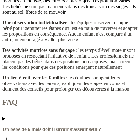
modules en mousse, des miroirs et des objets d'exploration variés.
Les bébés ne sont pas maintenus dans des transats ou des sièges : ils
sont au sol, libres de se mouvoir.
Une observation individualisée
: les équipes observent chaque
bébé pour identifier les étapes qu'il est en train de traverser et adapter
les propositions en conséquence. Aucun enfant n'est comparé à un
autre, ni encouragé à « aller plus vite ».
Des activités motrices sans forçage
: les temps d'éveil moteur sont
proposés en respectant l'initiative de l'enfant. Les professionnels ne
placent pas les bébés dans des positions non acquises, mais créent
les conditions pour que ces positions émergent naturellement.
Un lien étroit avec les familles
: les équipes partagent leurs
observations avec les parents, expliquent les étapes en cours et
donnent des conseils pour prolonger ces découvertes à la maison.
FAQ
Un bébé de 6 mois doit-il savoir s’asseoir seul ?