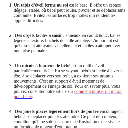
Un tapis d'éveil ferme au sol
est la base. Il offre un espace
dégagé, stable, où bébé peut rouler, pivoter et se déplacer sans
contrainte. Évitez les surfaces trop molles qui rendent les
appuis difficiles.
Des objets faciles à saisir
: anneaux en caoutchouc, balles
légères à texture, hochets de taille adaptée. L'important est
qu'ils soient attrayants visuellement et faciles à attraper avec
une prise palmaire.
Un miroir à hauteur de bébé
est un outil d'éveil
particulièrement riche. En se voyant, bébé est incité à lever la
tête, à se déplacer vers son reflet, à explorer ses propres
mouvements. C'est un support d'éveil moteur et de
développement de l'image de soi. Pour en savoir plus, vous
pouvez consulter notre article sur
comment utiliser un miroir
pour bébé
.
Des jouets placés légèrement hors de portée
encouragent
bébé à se déplacer pour les atteindre. Ce petit défi moteur, à
condition qu'il ne soit pas source de frustration excessive, est
un formidable moteur d'exploration.