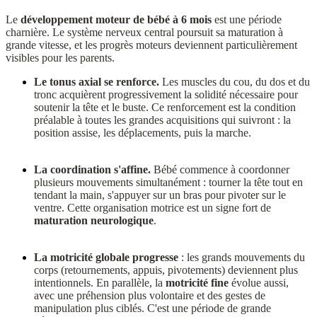
Le
développement moteur de bébé à 6 mois
est une période
charnière. Le système nerveux central poursuit sa maturation à
grande vitesse, et les progrès moteurs deviennent particulièrement
visibles pour les parents.
Le tonus axial se renforce.
Les muscles du cou, du dos et du
tronc acquièrent progressivement la solidité nécessaire pour
soutenir la tête et le buste. Ce renforcement est la condition
préalable à toutes les grandes acquisitions qui suivront : la
position assise, les déplacements, puis la marche.
La coordination s'affine.
Bébé commence à coordonner
plusieurs mouvements simultanément : tourner la tête tout en
tendant la main, s'appuyer sur un bras pour pivoter sur le
ventre. Cette organisation motrice est un signe fort de
maturation neurologique
.
La motricité globale progresse
: les grands mouvements du
corps (retournements, appuis, pivotements) deviennent plus
intentionnels. En parallèle, la
motricité fine
évolue aussi,
avec une préhension plus volontaire et des gestes de
manipulation plus ciblés. C'est une période de grande