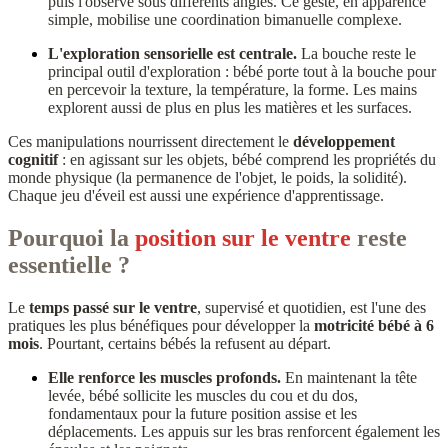
puis l'observe sous différents angles. Ce geste, en apparence
simple, mobilise une coordination bimanuelle complexe.
L'exploration sensorielle est centrale.
La bouche reste le
principal outil d'exploration : bébé porte tout à la bouche pour
en percevoir la texture, la température, la forme. Les mains
explorent aussi de plus en plus les matières et les surfaces.
Ces manipulations nourrissent directement le
développement
cognitif
: en agissant sur les objets, bébé comprend les propriétés du
monde physique (la permanence de l'objet, le poids, la solidité).
Chaque jeu d'éveil est aussi une expérience d'apprentissage.
Pourquoi la
position sur le ventre
reste
essentielle ?
Le
temps passé sur le ventre
, supervisé et quotidien, est l'une des
pratiques les plus bénéfiques pour développer la
motricité bébé à 6
mois
. Pourtant, certains bébés la refusent au départ.
Elle renforce les muscles profonds.
En maintenant la tête
levée, bébé sollicite les muscles du cou et du dos,
fondamentaux pour la future position assise et les
déplacements. Les appuis sur les bras renforcent également les