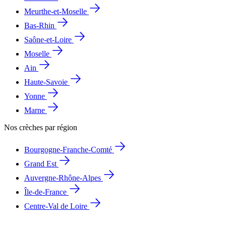
Meurthe-et-Moselle
Bas-Rhin
Saône-et-Loire
Moselle
Ain
Haute-Savoie
Yonne
Marne
Nos crèches par région
Bourgogne-Franche-Comté
Grand Est
Auvergne-Rhône-Alpes
Île-de-France
Centre-Val de Loire