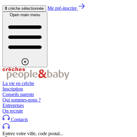
Aller au contenu
Aller au footer
Me pré-inscrire
0
crèche sélectionnée
Open main menu
La vie en crèche
Inscription
Conseils parents
Qui sommes-nous ?
Entreprises
On recrute
Contacts
Entrez votre ville, code postal...