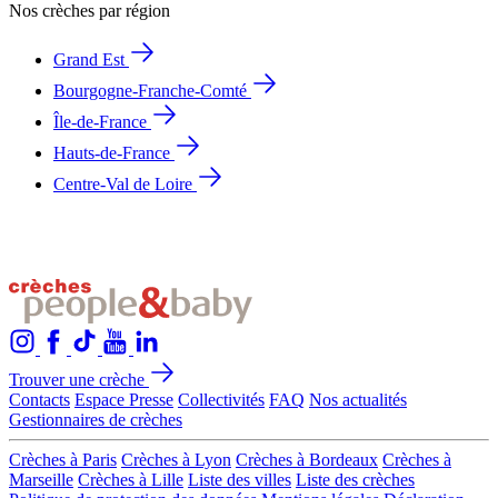
Nos crèches par région
Grand Est
Bourgogne-Franche-Comté
Île-de-France
Hauts-de-France
Centre-Val de Loire
Trouver une crèche
Contacts
Espace Presse
Collectivités
FAQ
Nos actualités
Gestionnaires de crèches
Crèches à Paris
Crèches à Lyon
Crèches à Bordeaux
Crèches à
Marseille
Crèches à Lille
Liste des villes
Liste des crèches