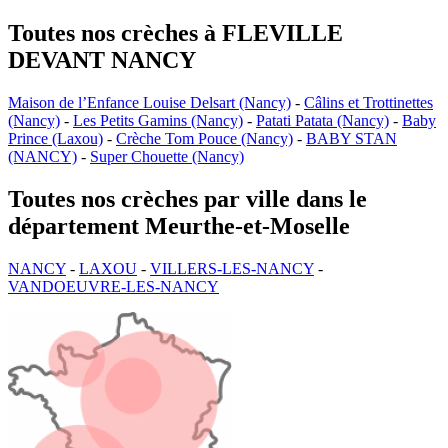
Toutes nos crèches à FLEVILLE
DEVANT NANCY
Maison de l’Enfance Louise Delsart (Nancy)
-
Câlins et Trottinettes
(Nancy)
-
Les Petits Gamins (Nancy)
-
Patati Patata (Nancy)
-
Baby
Prince (Laxou)
-
Crèche Tom Pouce (Nancy)
-
BABY STAN
(NANCY)
-
Super Chouette (Nancy)
Toutes nos crèches par ville dans le
département Meurthe-et-Moselle
NANCY
-
LAXOU
-
VILLERS-LES-NANCY
-
VANDOEUVRE-LES-NANCY