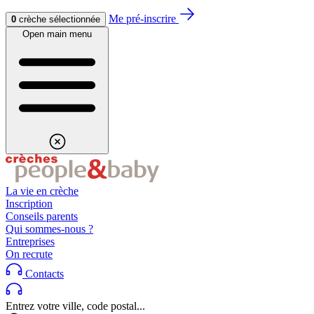
Aller au contenu
Aller au footer
Me pré-inscrire
0
crèche sélectionnée
Open main menu
La vie en crèche
Inscription
Conseils parents
Qui sommes-nous ?
Entreprises
On recrute
Contacts
Entrez votre ville, code postal...