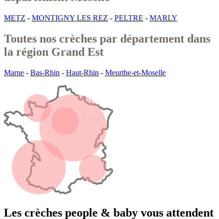
METZ
-
MONTIGNY LES REZ
-
PELTRE
-
MARLY
Toutes nos crèches par département dans
la région Grand Est
Marne
-
Bas-Rhin
-
Haut-Rhin
-
Meurthe-et-Moselle
Les crèches people & baby vous attendent