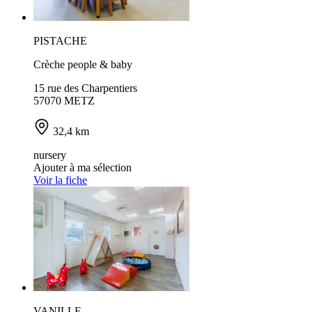
PISTACHE
Crèche people & baby
15 rue des Charpentiers
57070 METZ
32,4 km
nursery
Ajouter à ma sélection
Voir la fiche
VANILLE