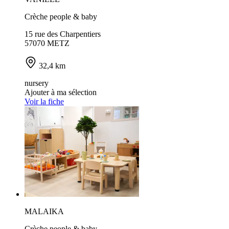
Crèche people & baby
15 rue des Charpentiers
57070 METZ
32,4 km
nursery
Ajouter à ma sélection
Voir la fiche
MALAIKA
Crèche people & baby