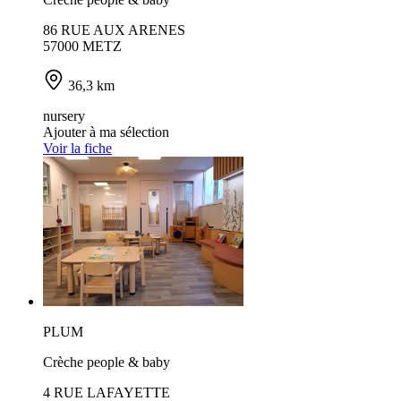
86 RUE AUX ARENES
57000 METZ
36,3 km
nursery
Ajouter à ma sélection
Voir la fiche
PLUM
Crèche people & baby
4 RUE LAFAYETTE