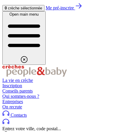
Aller au contenu
Aller au footer
Me pré-inscrire
0
crèche sélectionnée
Open main menu
La vie en crèche
Inscription
Conseils parents
Qui sommes-nous ?
Entreprises
On recrute
Contacts
Entrez votre ville, code postal...