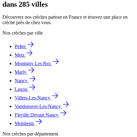
dans 285 villes
Découvrez nos crèches partout en France et trouvez une place en
crèche près de chez vous.
Nos crèches par ville
Peltre
Metz
Montigny Les Rez
Marly
Nancy
Laxou
Villers-Les-Nancy
Vandoeuvre-Les-Nancy
Fleville Devant Nancy
Molsheim
Nos crèches par département