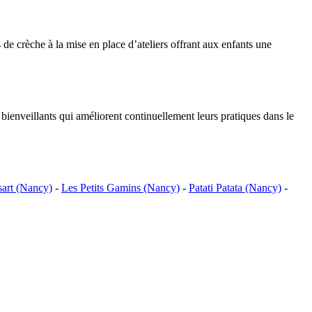
 de crèche à la mise en place d’ateliers offrant aux enfants une
 bienveillants qui améliorent continuellement leurs pratiques dans le
sart (Nancy)
-
Les Petits Gamins (Nancy)
-
Patati Patata (Nancy)
-