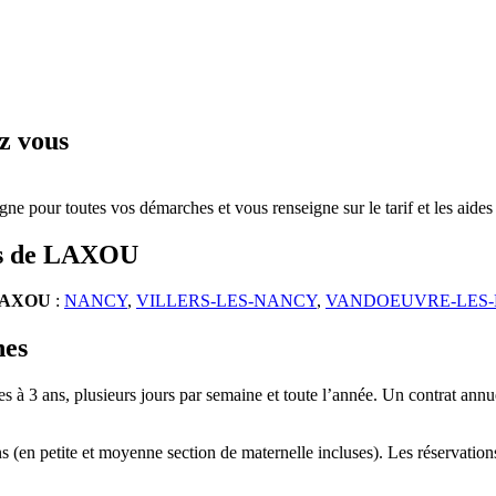
z vous
gne pour toutes vos démarches et vous renseigne sur le tarif et les aide
urs de LAXOU
AXOU
:
NANCY
,
VILLERS-LES-NANCY
,
VANDOEUVRE-LES
hes
s à 3 ans, plusieurs jours par semaine et toute l’année. Un contrat annue
ns (en petite et moyenne section de maternelle incluses). Les réservati