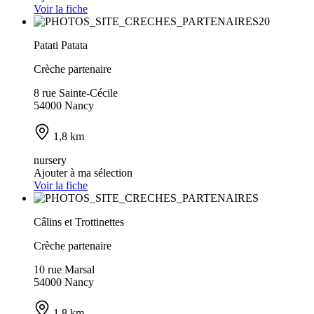
Voir la fiche
Patati Patata
Crèche partenaire
8 rue Sainte-Cécile
54000 Nancy
1,8 km
nursery
Ajouter à ma sélection
Voir la fiche
Câlins et Trottinettes
Crèche partenaire
10 rue Marsal
54000 Nancy
1,8 km