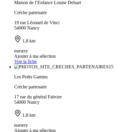
Maison de l’Enfance Louise Delsart
Crèche partenaire
19 rue Léonard de Vinci
54000 Nancy
1,8 km
nursery
Ajouter à ma sélection
Voir la fiche
Les Petits Gamins
Crèche partenaire
17 rue du général Fabvier
54000 Nancy
1,8 km
nursery
Ajouter à ma sélection