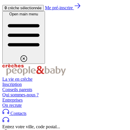
Aller au contenu
Aller au footer
Me pré-inscrire
0
crèche sélectionnée
Open main menu
La vie en crèche
Inscription
Conseils parents
Qui sommes-nous ?
Entreprises
On recrute
Contacts
Entrez votre ville, code postal...