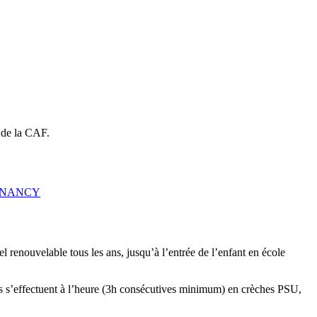
s de la CAF.
-NANCY
l renouvelable tous les ans, jusqu’à l’entrée de l’enfant en école
ons s’effectuent à l’heure (3h consécutives minimum) en crèches PSU,