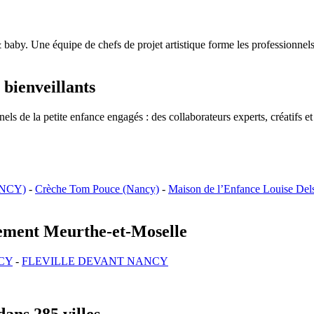
 baby. Une équipe de chefs de projet artistique forme les professionnels
 bienveillants
s de la petite enfance engagés : des collaborateurs experts, créatifs et
NCY)
-
Crèche Tom Pouce (Nancy)
-
Maison de l’Enfance Louise Del
rtement Meurthe-et-Moselle
CY
-
FLEVILLE DEVANT NANCY