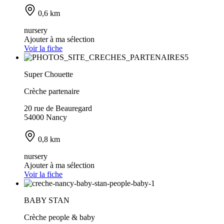
0,6 km
nursery
Ajouter à ma sélection
Voir la fiche
Super Chouette
Crèche partenaire
20 rue de Beauregard
54000 Nancy
0,8 km
nursery
Ajouter à ma sélection
Voir la fiche
BABY STAN
Crèche people & baby