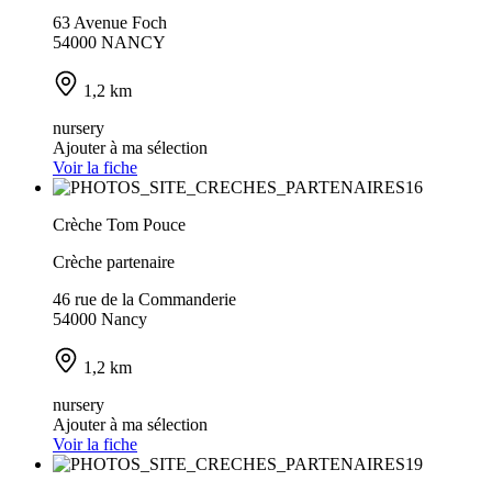
63 Avenue Foch
54000 NANCY
1,2 km
nursery
Ajouter à ma sélection
Voir la fiche
Crèche Tom Pouce
Crèche partenaire
46 rue de la Commanderie
54000 Nancy
1,2 km
nursery
Ajouter à ma sélection
Voir la fiche