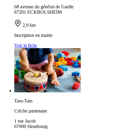
68 avenue du général de Gaulle
67201 ECKBOLSHEIM
2,9 km
Inscription en mairie
Voir la fiche
Tam-Tam
Crèche partenaire
1 rue Jacob
67000 Strasbourg