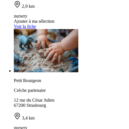
2,9 km
nursery
Ajouter à ma sélection
Voir la fiche
Petit Bourgeon
Crèche partenaire
12 rue du César Julien
67200 Strasbourg
3,4 km
nursery