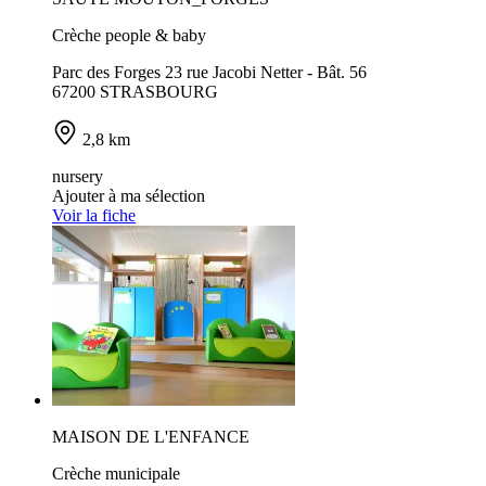
Crèche people & baby
Parc des Forges 23 rue Jacobi Netter - Bât. 56
67200 STRASBOURG
2,8 km
nursery
Ajouter à ma sélection
Voir la fiche
MAISON DE L'ENFANCE
Crèche municipale