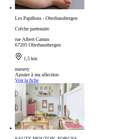
Les Papillons - Oberhausbergen
Crèche partenaire
rue Albert Camus
67205 Oberhausbergen
1,5 km
nursery
Ajouter à ma sélection
Voir la fiche
SAUTE MOUTON_FORGES