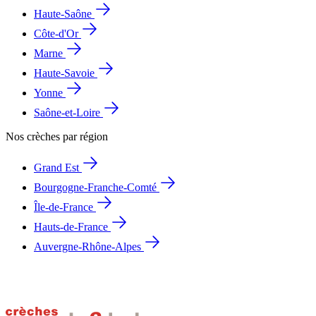
Haute-Saône
Côte-d'Or
Marne
Haute-Savoie
Yonne
Saône-et-Loire
Nos crèches par région
Grand Est
Bourgogne-Franche-Comté
Île-de-France
Hauts-de-France
Auvergne-Rhône-Alpes