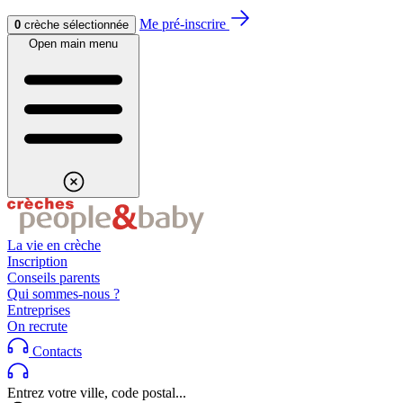
Aller au contenu
Aller au footer
Me pré-inscrire
0
crèche sélectionnée
Open main menu
La vie en crèche
Inscription
Conseils parents
Qui sommes-nous ?
Entreprises
On recrute
Contacts
Entrez votre ville, code postal...