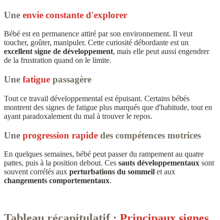
Une
envie constante d'explorer
Bébé est en permanence attiré par son environnement. Il veut
toucher, goûter, manipuler. Cette curiosité débordante est un
excellent signe de développement
, mais elle peut aussi engendrer
de la frustration quand on le limite.
Une
fatigue
passagère
Tout ce travail développemental est épuisant. Certains bébés
montrent des signes de fatigue plus marqués que d'habitude, tout en
ayant paradoxalement du mal à trouver le repos.
Une
progression rapide
des compétences motrices
En quelques semaines, bébé peut passer du rampement au quatre
pattes, puis à la position debout. Ces
sauts développementaux
sont
souvent corrélés aux
perturbations du sommeil
et aux
changements comportementaux
.
Tableau récapitulatif :
Principaux signes