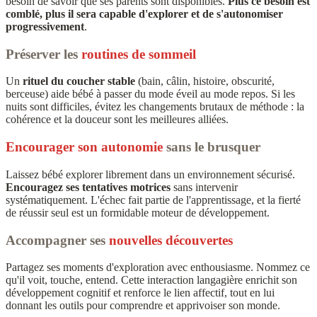
besoin de savoir que ses parents sont disponibles.
Plus ce besoin est
comblé, plus il sera capable d'explorer et de s'autonomiser
progressivement
.
Préserver les
routines de sommeil
Un
rituel du coucher stable
(bain, câlin, histoire, obscurité,
berceuse) aide bébé à passer du mode éveil au mode repos. Si les
nuits sont difficiles, évitez les changements brutaux de méthode : la
cohérence et la douceur sont les meilleures alliées.
Encourager son autonomie
sans le brusquer
Laissez bébé explorer librement dans un environnement sécurisé.
Encouragez ses tentatives motrices
sans intervenir
systématiquement. L'échec fait partie de l'apprentissage, et la fierté
de réussir seul est un formidable moteur de développement.
Accompagner ses
nouvelles découvertes
Partagez ses moments d'exploration avec enthousiasme. Nommez ce
qu'il voit, touche, entend. Cette interaction langagière enrichit son
développement cognitif et renforce le lien affectif, tout en lui
donnant les outils pour comprendre et apprivoiser son monde.