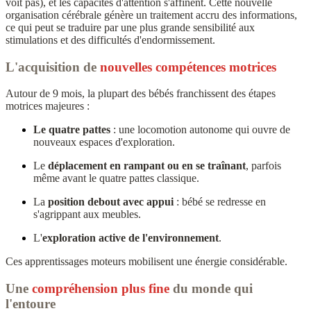
voit pas), et les capacités d'attention s'affinent. Cette nouvelle
organisation cérébrale génère un traitement accru des informations,
ce qui peut se traduire par une plus grande sensibilité aux
stimulations et des difficultés d'endormissement.
L'acquisition de
nouvelles compétences motrices
Autour de 9 mois, la plupart des bébés franchissent des étapes
motrices majeures :
Le quatre pattes
: une locomotion autonome qui ouvre de
nouveaux espaces d'exploration.
Le
déplacement en rampant ou en se traînant
, parfois
même avant le quatre pattes classique.
La
position debout avec appui
: bébé se redresse en
s'agrippant aux meubles.
L'
exploration active de l'environnement
.
Ces apprentissages moteurs mobilisent une énergie considérable.
Une
compréhension plus fine
du monde qui
l'entoure