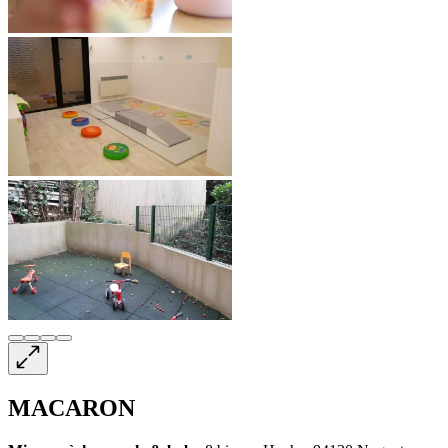
MACARON