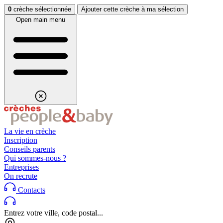
Aller au contenu
Aller au footer
0
crèche sélectionnée
Ajouter cette crèche à ma sélection
Open main menu
La vie en crèche
Inscription
Conseils parents
Qui sommes-nous ?
Entreprises
On recrute
Contacts
Entrez votre ville, code postal...