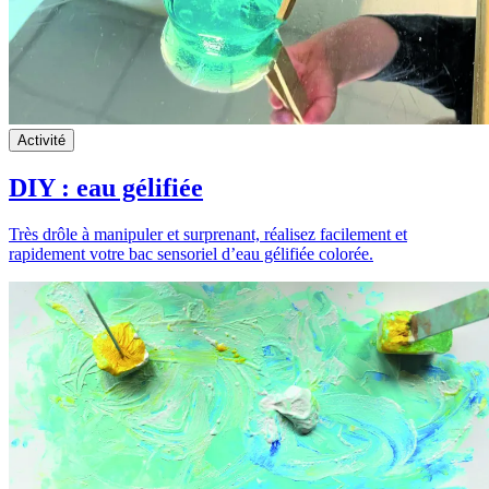
Activité
DIY : eau gélifiée
Très drôle à manipuler et surprenant, réalisez facilement et
rapidement votre bac sensoriel d’eau gélifiée colorée.