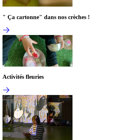
" Ça cartonne" dans nos crèches !
Activités fleuries