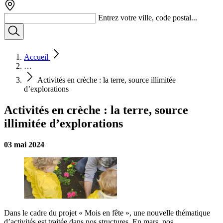
Entrez votre ville, code postal...
Accueil
…
Activités en crèche : la terre, source illimitée
d’explorations
Activités en crèche : la terre, source
illimitée d’explorations
03 mai 2024
Dans le cadre du projet « Mois en fête », une nouvelle thématique
d’activités est traitée dans nos structures. En mars, nos