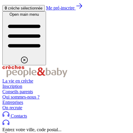
Aller au contenu
Aller au footer
Me pré-inscrire
0
crèche sélectionnée
Open main menu
La vie en crèche
Inscription
Conseils parents
Qui sommes-nous ?
Entreprises
On recrute
Contacts
Entrez votre ville, code postal...