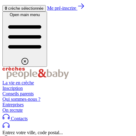
Aller au contenu
Aller au footer
Me pré-inscrire
0
crèche sélectionnée
Open main menu
La vie en crèche
Inscription
Conseils parents
Qui sommes-nous ?
Entreprises
On recrute
Contacts
Entrez votre ville, code postal...