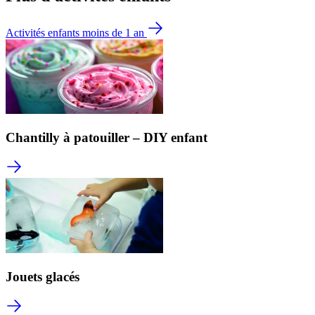
Activités enfants moins de 1 an
Chantilly à patouiller – DIY enfant
Jouets glacés