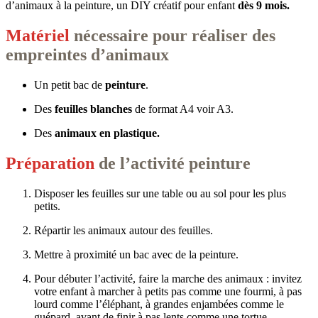
d’animaux à la peinture, un DIY créatif pour enfant
dès 9 mois.
Matériel
nécessaire pour réaliser des
empreintes d’animaux
Un petit bac de
peinture
.
Des
feuilles blanches
de format A4 voir A3.
Des
animaux en plastique.
Préparation
de l’activité peinture
Disposer les feuilles sur une table ou au sol pour les plus
petits.
Répartir les animaux autour des feuilles.
Mettre à proximité un bac avec de la peinture.
Pour débuter l’activité, faire la marche des animaux : invitez
votre enfant à marcher à petits pas comme une fourmi, à pas
lourd comme l’éléphant, à grandes enjambées comme le
guépard, avant de finir à pas lents comme une tortue.