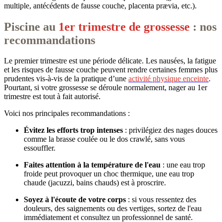
multiple, antécédents de fausse couche, placenta prævia, etc.).
Piscine au
1er trimestre de grossesse
: nos
recommandations
Le premier trimestre est une période délicate. Les nausées, la fatigue
et les risques de fausse couche peuvent rendre certaines femmes plus
prudentes vis-à-vis de la pratique d’une
activité physique enceinte
.
Pourtant, si votre grossesse se déroule normalement, nager au 1er
trimestre est tout à fait autorisé.
Voici nos principales recommandations :
Évitez les efforts trop intenses
: privilégiez des nages douces
comme la brasse coulée ou le dos crawlé, sans vous
essouffler.
Faites attention à la température de l'eau
: une eau trop
froide peut provoquer un choc thermique, une eau trop
chaude (jacuzzi, bains chauds) est à proscrire.
Soyez à l'écoute de votre corps
: si vous ressentez des
douleurs, des saignements ou des vertiges, sortez de l'eau
immédiatement et consultez un professionnel de santé.