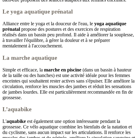
Le yoga aquatique prénatal
Alliance entre le yoga et la douceur de l'eau, le
yoga aquatique
prénatal
propose des postures et des exercices de respiration
réalisés dans un bassin peu profond. Il aide à améliorer la souplesse,
à travailler l'équilibre, à gérer la douleur et à se préparer
mentalement à l'accouchement.
La marche aquatique
Simple et efficace, la
marche en piscine
(dans un bassin à hauteur
de la taille ou des hanches) est une activité idéale pour les femmes
enceintes qui souhaitent rester actives sans s'épuiser. Elle améliore la
circulation, renforce les muscles des jambes et réduit les sensations
de jambes lourdes. Elle est particulièrement recommandée en fin de
grossesse.
L’aquabike
L'
aquabike
est également une option intéressante pendant la
grossesse. Ce vélo aquatique combine les bienfaits de la natation et
du cyclisme, sans aucun impact sur les articulations. Il renforce les
muscles des jambes et du périnée, améliore la circulation sanguine et