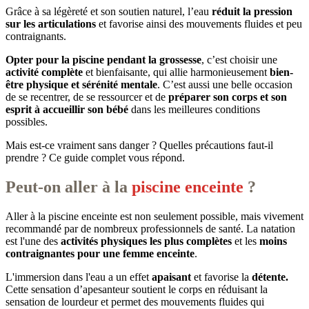
Grâce à sa légèreté et son soutien naturel, l’eau
réduit la pression
sur les articulations
et favorise ainsi des mouvements fluides et peu
contraignants.
Opter pour la piscine pendant la grossesse
, c’est choisir une
activité complète
et bienfaisante, qui allie harmonieusement
bien-
être physique et sérénité mentale
. C’est aussi une belle occasion
de se recentrer, de se ressourcer et de
préparer son corps et son
esprit à accueillir son bébé
dans les meilleures conditions
possibles.
Mais est-ce vraiment sans danger ? Quelles précautions faut-il
prendre ? Ce guide complet vous répond.
Peut-on aller à la
piscine enceinte
?
Aller à la piscine enceinte est non seulement possible, mais vivement
recommandé par de nombreux professionnels de santé. La natation
est l'une des
activités physiques les plus complètes
et les
moins
contraignantes pour une femme enceinte
.
L'immersion dans l'eau a un effet
apaisant
et
favorise la
détente.
Cette sensation d’apesanteur soutient le corps en réduisant la
sensation de lourdeur et permet des mouvements fluides qui