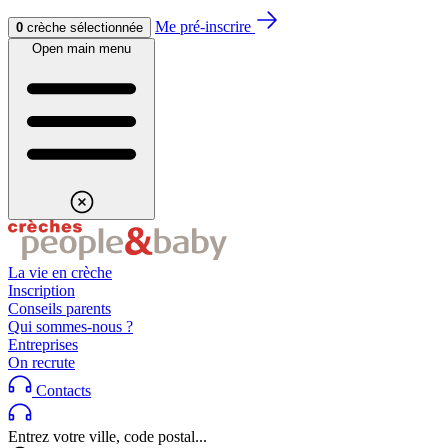
Aller au contenu
Aller au footer
Me pré-inscrire
0
crèche sélectionnée
Open main menu
La vie en crèche
Inscription
Conseils parents
Qui sommes-nous ?
Entreprises
On recrute
Contacts
Entrez votre ville, code postal...