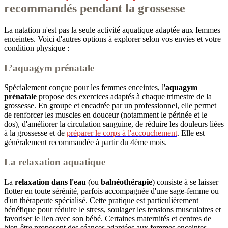
recommandés pendant la grossesse
La natation n'est pas la seule activité aquatique adaptée aux femmes
enceintes. Voici d'autres options à explorer selon vos envies et votre
condition physique :
L’aquagym prénatale
Spécialement conçue pour les femmes enceintes, l'
aquagym
prénatale
propose des exercices adaptés à chaque trimestre de la
grossesse. En groupe et encadrée par un professionnel, elle permet
de renforcer les muscles en douceur (notamment le périnée et le
dos), d'améliorer la circulation sanguine, de réduire les douleurs liées
à la grossesse et de
préparer le corps à l'accouchement
. Elle est
généralement recommandée à partir du 4ème mois.
La relaxation aquatique
La
relaxation dans l'eau
(ou
balnéothérapie
) consiste à se laisser
flotter en toute sérénité, parfois accompagnée d'une sage-femme ou
d'un thérapeute spécialisé. Cette pratique est particulièrement
bénéfique pour réduire le stress, soulager les tensions musculaires et
favoriser le lien avec son bébé. Certaines maternités et centres de
bien-être proposent des séances adaptées aux femmes enceintes.