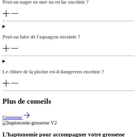
Peut-on nager en mer ou en lac enceinte ?
Peut-on faire de l'aquagym enceinte ?
Le chlore de la piscine est-il dangereux enceinte ?
Plus de conseils
Grossesse
L’haptonomie pour accompagner votre grossesse