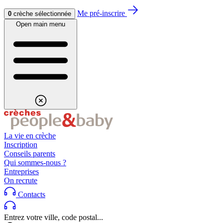
Aller au contenu
Aller au footer
Me pré-inscrire
0
crèche sélectionnée
Open main menu
La vie en crèche
Inscription
Conseils parents
Qui sommes-nous ?
Entreprises
On recrute
Contacts
Entrez votre ville, code postal...