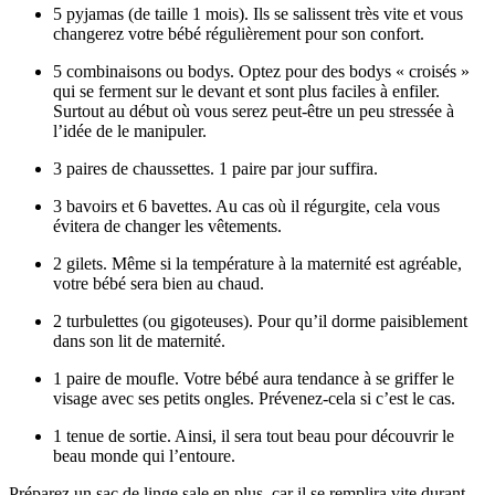
5 pyjamas (de taille 1 mois). Ils se salissent très vite et vous
changerez votre bébé régulièrement pour son confort.
5 combinaisons ou bodys. Optez pour des bodys « croisés »
qui se ferment sur le devant et sont plus faciles à enfiler.
Surtout au début où vous serez peut-être un peu stressée à
l’idée de le manipuler.
3 paires de chaussettes. 1 paire par jour suffira.
3 bavoirs et 6 bavettes. Au cas où il régurgite, cela vous
évitera de changer les vêtements.
2 gilets. Même si la température à la maternité est agréable,
votre bébé sera bien au chaud.
2 turbulettes (ou gigoteuses). Pour qu’il dorme paisiblement
dans son lit de maternité.
1 paire de moufle. Votre bébé aura tendance à se griffer le
visage avec ses petits ongles. Prévenez-cela si c’est le cas.
1 tenue de sortie. Ainsi, il sera tout beau pour découvrir le
beau monde qui l’entoure.
Préparez un sac de linge sale en plus, car il se remplira vite durant