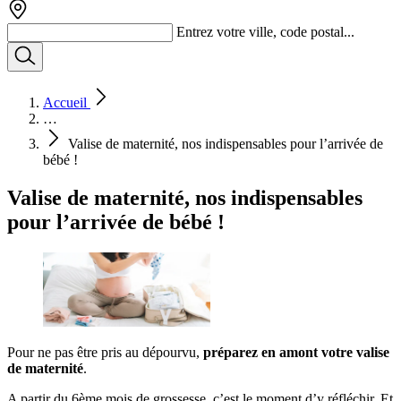
Entrez votre ville, code postal...
Accueil
…
Valise de maternité, nos indispensables pour l’arrivée de
bébé !
Valise de maternité, nos indispensables
pour l’arrivée de bébé !
Pour ne pas être pris au dépourvu,
préparez en amont votre valise
de maternité
.
A partir du 6ème mois de grossesse, c’est le moment d’y réfléchir. Et