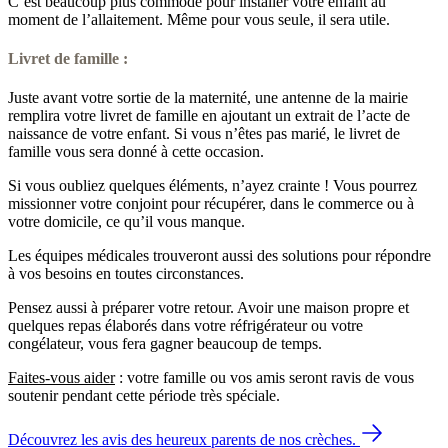
C’est beaucoup plus commode pour installer votre enfant au
moment de l’allaitement. Même pour vous seule, il sera utile.
Livret de famille :
Juste avant votre sortie de la maternité, une antenne de la mairie
remplira votre livret de famille en ajoutant un extrait de l’acte de
naissance de votre enfant. Si vous n’êtes pas marié, le livret de
famille vous sera donné à cette occasion.
Si vous oubliez quelques éléments, n’ayez crainte ! Vous pourrez
missionner votre conjoint pour récupérer, dans le commerce ou à
votre domicile, ce qu’il vous manque.
Les équipes médicales trouveront aussi des solutions pour répondre
à vos besoins en toutes circonstances.
Pensez aussi à préparer votre retour. Avoir une maison propre et
quelques repas élaborés dans votre réfrigérateur ou votre
congélateur, vous fera gagner beaucoup de temps.
Faites-vous aider
: votre famille ou vos amis seront ravis de vous
soutenir pendant cette période très spéciale.
Découvrez les avis des heureux parents de nos crèches.