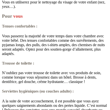
Vous en utiliserez pour le nettoyage du visage de votre enfant (nez,
yeux…).
Pour
vous
Tenues confortables :
Vous passerez la majorité de votre temps dans votre chambre avec
votre bébé. Des tenues confortables comme des survêtements, des
pyjamas longs, des pulls, des t-shirts amples, des chemises de nuits
seront adaptés. Optez pour des soutien-gorge d’allaitement, plus
adaptés.
Trousse de toilette :
N’oubliez pas votre trousse de toilette avec vos produits de soin,
comme lorsque vous séjournez dans un hôtel. Brosse à dents,
dentifrice, gel douche, crème hydratante… classique !
Serviettes hygiéniques (ou couches adulte) :
A la suite de votre accouchement, il est possible que vous ayez
quelques saignements abondants ou des pertes liquide. C’est normal
! Prévoyez des serviettes avec une grande capacité absorbante ou