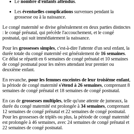
Le
nombre d'enfants attendus
.
Les
éventuelles complications
survenues pendant la
grossesse ou à la naissance.
Le congé maternité se divise généralement en deux parties distinctes
: le congé prénatal, qui précède l'accouchement, et le congé
postnatal, qui suit immédiatement la naissance.
Pour les
grossesses simples
, c'est-à-dire l'attente d'un seul enfant, la
durée totale du congé maternité est généralement de
16 semaines
.
Ce délai se répartit en 6 semaines de congé prénatal et 10 semaines
de congé postnatal pour les mères attendant leur premier ou
deuxième enfant.
En revanche,
pour les femmes enceintes de leur troisième enfant
,
la période de congé maternité
s'étend à 26 semaines
, comprenant 8
semaines de congé prénatal et 18 semaines de congé postnatal.
En cas de
grossesses multiples
, telle qu'une attente de jumeaux, la
durée du congé maternité est prolongée à
34 semaines
, comprenant
12 semaines de congé prénatal et 22 semaines de congé postnatal.
Pour les grossesses de triplés ou plus, la période de congé maternité
est prolongée à 46 semaines, avec 24 semaines de congé prénatal et
22 semaines de congé postnatal.