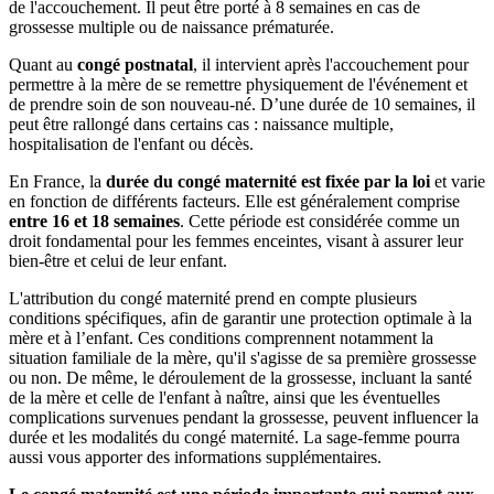
de l'accouchement. Il peut être porté à 8 semaines en cas de
grossesse multiple ou de naissance prématurée.
Quant au
congé postnatal
, il intervient après l'accouchement pour
permettre à la mère de se remettre physiquement de l'événement et
de prendre soin de son nouveau-né. D’une durée de 10 semaines, il
peut être rallongé dans certains cas : naissance multiple,
hospitalisation de l'enfant ou décès.
En France, la
durée du congé maternité est fixée par la loi
et varie
en fonction de différents facteurs. Elle est généralement comprise
entre 16 et 18 semaines
. Cette période est considérée comme un
droit fondamental pour les femmes enceintes, visant à assurer leur
bien-être et celui de leur enfant.
L'attribution du congé maternité prend en compte plusieurs
conditions spécifiques, afin de garantir une protection optimale à la
mère et à l’enfant. Ces conditions comprennent notamment la
situation familiale de la mère, qu'il s'agisse de sa première grossesse
ou non. De même, le déroulement de la grossesse, incluant la santé
de la mère et celle de l'enfant à naître, ainsi que les éventuelles
complications survenues pendant la grossesse, peuvent influencer la
durée et les modalités du congé maternité. La sage-femme pourra
aussi vous apporter des informations supplémentaires.