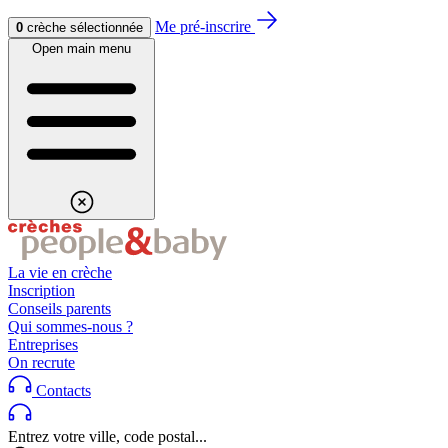
Aller au contenu
Aller au footer
Me pré-inscrire
0
crèche sélectionnée
Open main menu
La vie en crèche
Inscription
Conseils parents
Qui sommes-nous ?
Entreprises
On recrute
Contacts
Entrez votre ville, code postal...