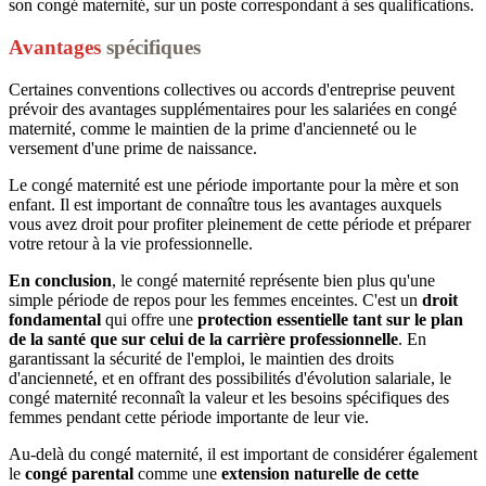
son congé maternité, sur un poste correspondant à ses qualifications.
Avantages
spécifiques
Certaines conventions collectives ou accords d'entreprise peuvent
prévoir des avantages supplémentaires pour les salariées en congé
maternité, comme le maintien de la prime d'ancienneté ou le
versement d'une prime de naissance.
Le congé maternité est une période importante pour la mère et son
enfant. Il est important de connaître tous les avantages auxquels
vous avez droit pour profiter pleinement de cette période et préparer
votre retour à la vie professionnelle.
En conclusion
, le congé maternité représente bien plus qu'une
simple période de repos pour les femmes enceintes. C'est un
droit
fondamental
qui offre une
protection essentielle
tant sur le plan
de la santé que sur celui de la carrière professionnelle
. En
garantissant la sécurité de l'emploi, le maintien des droits
d'ancienneté, et en offrant des possibilités d'évolution salariale, le
congé maternité reconnaît la valeur et les besoins spécifiques des
femmes pendant cette période importante de leur vie.
Au-delà du congé maternité, il est important de considérer également
le
congé parental
comme une
extension naturelle de cette