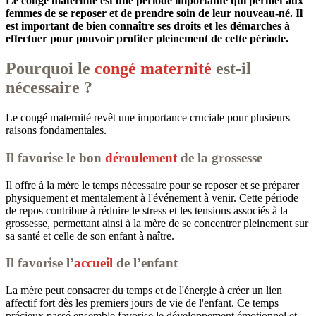
Le congé maternité est une période importante qui permet aux
femmes de se reposer et de prendre soin de leur nouveau-né. Il
est important de bien connaître ses droits et les démarches à
effectuer pour pouvoir profiter pleinement de cette période.
Pourquoi le
congé maternité
est-il
nécessaire ?
Le congé maternité revêt une importance cruciale pour plusieurs
raisons fondamentales.
Il favorise le bon
déroulement
de la grossesse
Il offre à la mère le temps nécessaire pour se reposer et se préparer
physiquement et mentalement à l'événement à venir. Cette période
de repos contribue à réduire le stress et les tensions associés à la
grossesse, permettant ainsi à la mère de se concentrer pleinement sur
sa santé et celle de son enfant à naître.
Il favorise l’
accueil
de l’enfant
La mère peut consacrer du temps et de l'énergie à créer un lien
affectif fort dès les premiers jours de vie de l'enfant. Ce temps
précieux passé ensemble favorise le développement émotionnel et