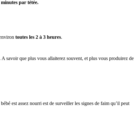
minutes par tétée.
t environ
toutes les 2 à 3 heures
.
t. A savoir que plus vous allaiterez souvent, et plus vous produirez de
bébé est assez nourri est de surveiller les signes de faim qu’il peut