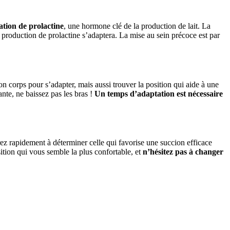
ation de prolactine
, une hormone clé de la production de lait. La
 la production de prolactine s’adaptera. La mise au sein précoce est par
son corps pour s’adapter, mais aussi trouver la position qui aide à une
ante, ne baissez pas les bras !
Un temps d’adaptation est nécessaire
erez rapidement à déterminer celle qui favorise une succion efficace
ition qui vous semble la plus confortable, et
n’hésitez pas à changer