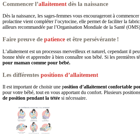
Commencer l’
allaitement
dès la naissance
Dès la naissance, les sages-femmes vous encourageront à commencer 
prolactine vient compléter l’ocytocine, elle permet de faciliter la fabri
ailleurs recommandée par l’Organisation Mondiale de la Santé (OMS) 
Faire preuve de
patience
et être persévérante !
L’allaitement est un processus merveilleux et naturel, cependant il peut
bonne tétée et apprendre à bien connaître son bébé. Si les premières té
pour maman comme pour bébé.
Les différentes
positions d’allaitement
Il est important de choisir une p
osition d’allaitement confortable p
pour votre bébé, tout en vous apportant du confort. Plusieurs position
de position pendant la tétée
si nécessaire.