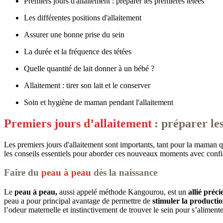
Premiers jours d'allaitement : préparer les premières tétées
Les différentes positions d'allaitement
Assurer une bonne prise du sein
La durée et la fréquence des tétées
Quelle quantité de lait donner à un bébé ?
Allaitement : tirer son lait et le conserver
Soin et hygiène de maman pendant l'allaitement
Premiers jours d’allaitement
: préparer le
Les premiers jours d'allaitement sont importants, tant pour la maman 
les conseils essentiels pour aborder ces nouveaux moments avec confia
Faire du
peau à peau
dès la naissance
Le
peau à peau,
aussi appelé méthode Kangourou, est un
allié préc
peau a pour principal avantage de permettre de
stimuler la producti
l’odeur maternelle et instinctivement de trouver le sein pour s’aliment