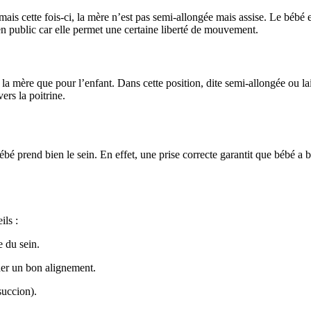
mais cette fois-ci, la mère n’est pas semi-allongée mais assise. Le bébé 
n public car elle permet une certaine liberté de mouvement.
ur la mère que pour l’enfant. Dans cette position, dite semi-allongée ou la
ers la poitrine.
bébé prend bien le sein. En effet, une prise correcte garantit que bébé a
ils :
e du sein.
der un bon alignement.
succion).