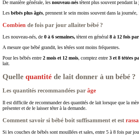
De manière générale, les
nouveau-nés
tètent plus souvent pendant la
Les
bébés plus âgés
, prennent le sein moins souvent dans la journée, 
Combien
de fois par jour allaiter bébé ?
Les nouveau-nés, de
0 à 6 semaines,
tètent en général
8 à 12 fois par
A mesure que bébé grandit, les tétées sont moins fréquentes.
Pour les bébés entre
2 mois et 12 mois
, comptez entre
3 et 8 tétées p
lait.
Quelle
quantité
de lait donner à un bébé ?
Les quantités recommandées par
âge
Il est difficile de recommander des quantités de lait lorsque que la mèr
présenter et de le laisser téter à la demande.
Comment savoir si bébé boit suffisamment et est
rassa
Si les couches de bébés sont mouillées et sales, entre 5 à 8 fois par jou