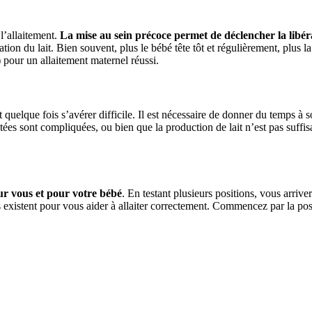
l’allaitement.
La mise au sein précoce permet de déclencher la libér
cation du lait. Bien souvent, plus le bébé tête tôt et régulièrement, plus
pour un allaitement maternel réussi.
 quelque fois s’avérer difficile. Il est nécessaire de donner du temps à 
tées sont compliquées, ou bien que la production de lait n’est pas suffis
our vous et pour votre bébé
. En testant plusieurs positions, vous arriv
s existent pour vous aider à allaiter correctement. Commencez par la pos