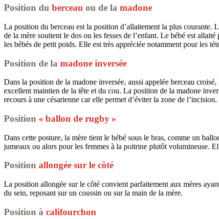
Position du
berceau
ou de la
madone
La position du berceau est la position d’allaitement la plus courante. L
de la mère soutient le dos ou les fesses de l’enfant. Le bébé est allai
les bébés de petit poids. Elle est très appréciée notamment pour les té
Position de la
madone inversée
Dans la position de la madone inversée, aussi appelée berceau croisé, l
excellent maintien de la tête et du cou. La position de la madone inversé
recours à une césarienne car elle permet d’éviter la zone de l’incision.
Position
« ballon de rugby »
Dans cette posture, la mère tient le bébé sous le bras, comme un ballo
jumeaux ou alors pour les femmes à la poitrine plutôt volumineuse. El
Position
allongée sur le côté
La position allongée sur le côté convient parfaitement aux mères ayant s
du sein, reposant sur un coussin ou sur la main de la mère.
Position à
califourchon