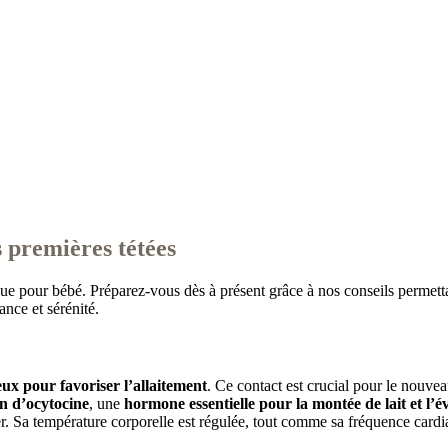
s premières tétées
que pour bébé. Préparez-vous dès à présent grâce à nos conseils permet
nce et sérénité.
ieux pour favoriser l’allaitement
. Ce contact est crucial pour le nouve
on d’ocytocine
, une
hormone essentielle pour la montée de lait et l’é
er. Sa température corporelle est régulée, tout comme sa fréquence cardia