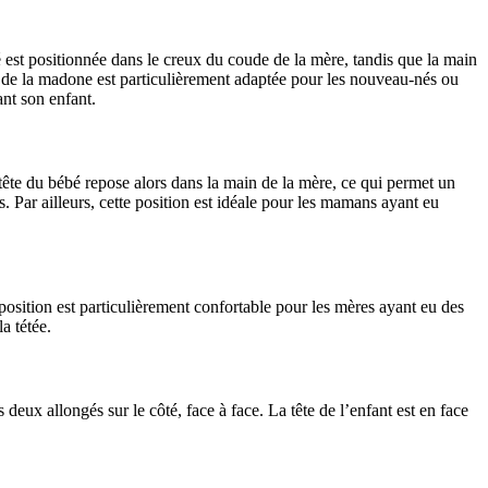
bé est positionnée dans le creux du coude de la mère, tandis que la main
ion de la madone est particulièrement adaptée pour les nouveau-nés ou
ant son enfant.
 tête du bébé repose alors dans la main de la mère, ce qui permet un
és. Par ailleurs, cette position est idéale pour les mamans ayant eu
position est particulièrement confortable pour les mères ayant eu des
a tétée.
deux allongés sur le côté, face à face. La tête de l’enfant est en face