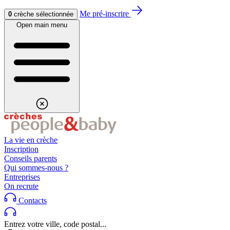
Aller au contenu
Aller au footer
Me pré-inscrire
0
crèche sélectionnée
Open main menu
La vie en crèche
Inscription
Conseils parents
Qui sommes-nous ?
Entreprises
On recrute
Contacts
Entrez votre ville, code postal...