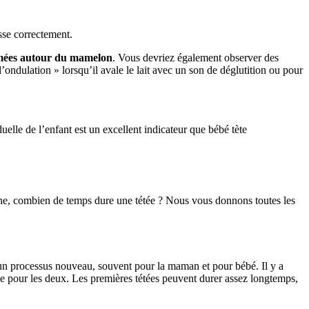
isse correctement.
ermées autour du mamelon
. Vous devriez également observer des
’ondulation » lorsqu’il avale le lait avec un son de déglutition ou pour
uelle de l’enfant est un excellent indicateur que bébé tète
ne, combien de temps dure une tétée ? Nous vous donnons toutes les
st un processus nouveau, souvent pour la maman et pour bébé. Il y a
le pour les deux. Les premières tétées peuvent durer assez longtemps,