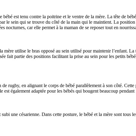
e bébé est tenu contre la poitrine et le ventre de la mère. La tête de bé
té par le sein qui se trouve du côté de la main qui le maintient. La posit
tées nocturnes, car elle permet à la maman de se reposer tout en nourriss
a mère utilise le bras opposé au sein utilisé pour maintenir l’enfant. La
e fait partie des positions facilitant la prise au sein pour les petits béb
n de rugby, en alignant le corps de bébé parallèlement à son côté. Cette 
le est également adaptée pour les bébés qui bougent beaucoup pendant l
ubi une césarienne. Dans cette posture, le bébé et la mère sont tous les 