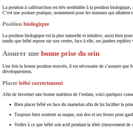
La position à califourchon est très semblable à la position biologique, 
C’est une posture pratique, notamment pour les mamans qui allaitent e
Position
biologique
La position biologique est la plus naturelle et intuitive, aussi bien po
tandis que bébé repose sur son ventre, face à elle, ses jambes repliées v
Assurer une
bonne prise du sein
Une fois la bonne position trouvée, il est nécessaire de s’assurer que 
développement.
Placer
bébé correctement
Afin de favoriser une bonne nutrition de l’enfant, voici quelques conse
Bien placer bébé en face du mamelon afin de lui faciliter la pris
Toujours bien soutenir sa nuque, son dos et ses fesses pour gar
Veiller à ce que bébé soit actif pendant la tétée (mouvement de 