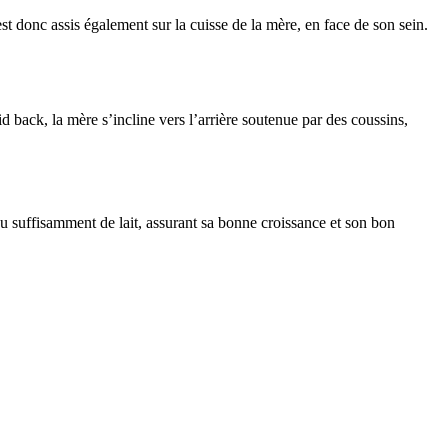
est donc assis également sur la cuisse de la mère, en face de son sein.
id back, la mère s’incline vers l’arrière soutenue par des coussins,
 bu suffisamment de lait, assurant sa bonne croissance et son bon