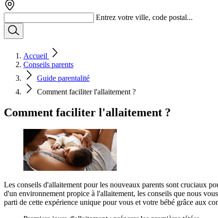
Entrez votre ville, code postal...
Accueil
Conseils parents
Guide parentalité
Comment faciliter l'allaitement ?
Comment faciliter l'allaitement ?
Les conseils d'allaitement pour les nouveaux parents sont cruciaux pour
d'un environnement propice à l'allaitement, les conseils que nous vous
parti de cette expérience unique pour vous et votre bébé grâce aux co