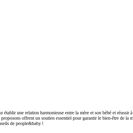
 établir une relation harmonieuse entre la mère et son bébé et réussir à 
 proposons offrent un soutien essentiel pour garantir le bien-être de la 
nseils de people&baby !