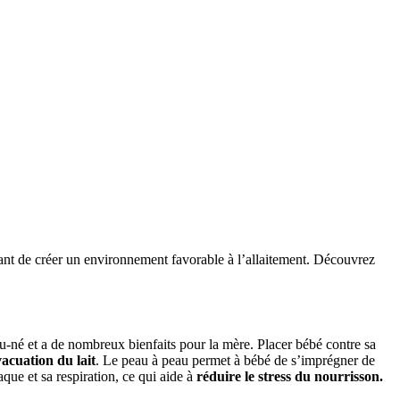
tant de créer un environnement favorable à l’allaitement. Découvrez
au-né et a de nombreux bienfaits pour la mère. Placer bébé contre sa
vacuation du lait
. Le peau à peau permet à bébé de s’imprégner de
que et sa respiration, ce qui aide à
réduire le stress du nourrisson.