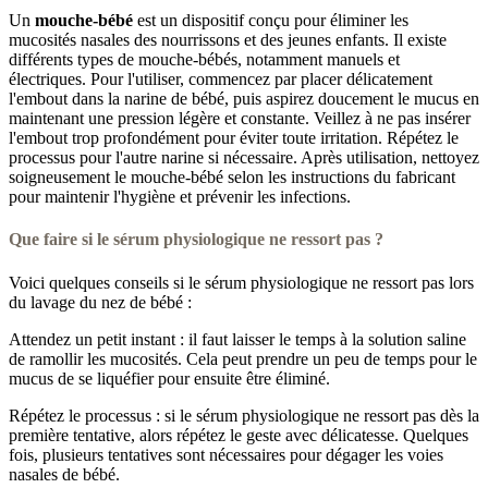
Un
mouche-bébé
est un dispositif conçu pour éliminer les
mucosités nasales des nourrissons et des jeunes enfants. Il existe
différents types de mouche-bébés, notamment manuels et
électriques. Pour l'utiliser, commencez par placer délicatement
l'embout dans la narine de bébé, puis aspirez doucement le mucus en
maintenant une pression légère et constante. Veillez à ne pas insérer
l'embout trop profondément pour éviter toute irritation. Répétez le
processus pour l'autre narine si nécessaire. Après utilisation, nettoyez
soigneusement le mouche-bébé selon les instructions du fabricant
pour maintenir l'hygiène et prévenir les infections.
Que faire si le sérum physiologique ne ressort pas ?
Voici quelques conseils si le sérum physiologique ne ressort pas lors
du lavage du nez de bébé :
Attendez un petit instant : il faut laisser le temps à la solution saline
de ramollir les mucosités. Cela peut prendre un peu de temps pour le
mucus de se liquéfier pour ensuite être éliminé.
Répétez le processus : si le sérum physiologique ne ressort pas dès la
première tentative, alors répétez le geste avec délicatesse. Quelques
fois, plusieurs tentatives sont nécessaires pour dégager les voies
nasales de bébé.