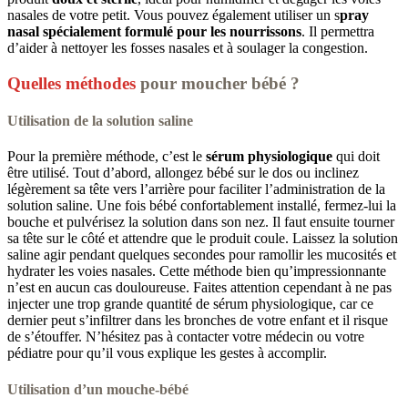
nasales de votre petit. Vous pouvez également utiliser un s
pray
nasal spécialement formulé pour les nourrissons
. Il permettra
d’aider à nettoyer les fosses nasales et à soulager la congestion.
Quelles méthodes
pour moucher bébé ?
Utilisation de la solution saline
Pour la première méthode, c’est le
sérum physiologique
qui doit
être utilisé. Tout d’abord, allongez bébé sur le dos ou inclinez
légèrement sa tête vers l’arrière pour faciliter l’administration de la
solution saline. Une fois bébé confortablement installé, fermez-lui la
bouche et pulvérisez la solution dans son nez. Il faut ensuite tourner
sa tête sur le côté et attendre que le produit coule. Laissez la solution
saline agir pendant quelques secondes pour ramollir les mucosités et
hydrater les voies nasales. Cette méthode bien qu’impressionnante
n’est en aucun cas douloureuse. Faites attention cependant à ne pas
injecter une trop grande quantité de sérum physiologique, car ce
dernier peut s’infiltrer dans les bronches de votre enfant et il risque
de s’étouffer. N’hésitez pas à contacter votre médecin ou votre
pédiatre pour qu’il vous explique les gestes à accomplir.
Utilisation d’un mouche-bébé