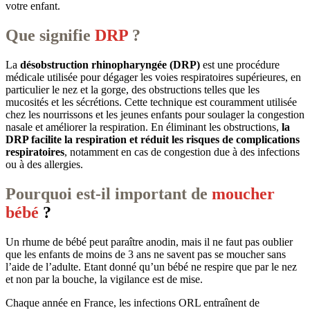
votre enfant.
Que signifie
DRP
?
La
désobstruction rhinopharyngée (DRP)
est une procédure
médicale utilisée pour dégager les voies respiratoires supérieures, en
particulier le nez et la gorge, des obstructions telles que les
mucosités et les sécrétions. Cette technique est couramment utilisée
chez les nourrissons et les jeunes enfants pour soulager la congestion
nasale et améliorer la respiration. En éliminant les obstructions,
la
DRP facilite la respiration et réduit les risques de complications
respiratoires
, notamment en cas de congestion due à des infections
ou à des allergies.
Pourquoi est-il important de
moucher
bébé
?
Un rhume de bébé peut paraître anodin, mais il ne faut pas oublier
que les enfants de moins de 3 ans ne savent pas se moucher sans
l’aide de l’adulte. Etant donné qu’un bébé ne respire que par le nez
et non par la bouche, la vigilance est de mise.
Chaque année en France, les infections ORL entraînent de