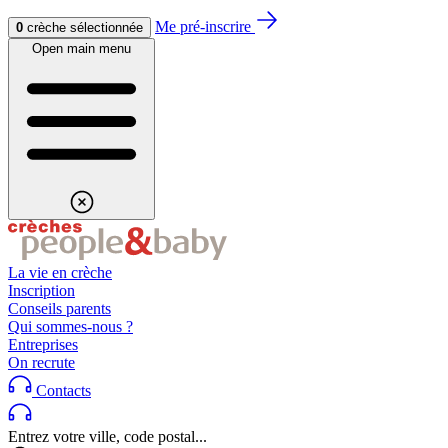
Aller au contenu
Aller au footer
Me pré-inscrire
0
crèche sélectionnée
Open main menu
La vie en crèche
Inscription
Conseils parents
Qui sommes-nous ?
Entreprises
On recrute
Contacts
Entrez votre ville, code postal...