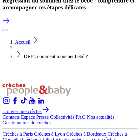
Régression du sommeil chez le bébé : comprendre et
accompagner ces étapes délicates
Accueil
…
DRP : comment moucher bébé ?
Trouver une crèche
Contacts
Espace Presse
Collectivités
FAQ
Nos actualités
Gestionnaires de crèches
Crèches à Paris
Crèches à Lyon
Crèches à Bordeaux
Crèches à
Marseille
Crèches à Lille
Liste des villes
Liste des crèches