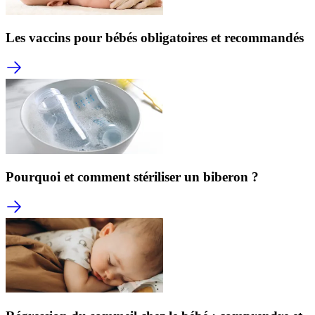
Les vaccins pour bébés obligatoires et recommandés
Pourquoi et comment stériliser un biberon ?