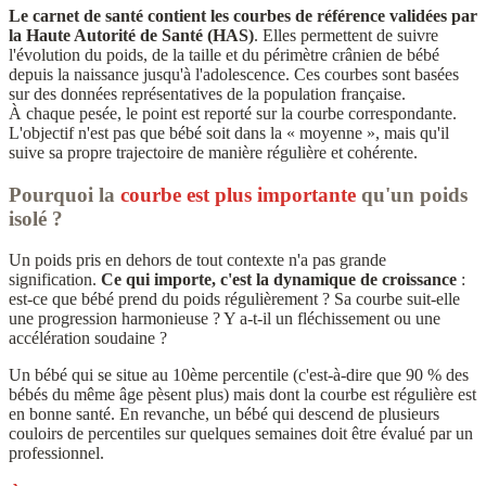
Le carnet de santé contient les courbes de référence validées par
la Haute Autorité de Santé (HAS)
. Elles permettent de suivre
l'évolution du poids, de la taille et du périmètre crânien de bébé
depuis la naissance jusqu'à l'adolescence. Ces courbes sont basées
sur des données représentatives de la population française.
À chaque pesée, le point est reporté sur la courbe correspondante.
L'objectif n'est pas que bébé soit dans la « moyenne », mais qu'il
suive sa propre trajectoire de manière régulière et cohérente.
Pourquoi la
courbe
est plus importante
qu'un poids
isolé ?
Un poids pris en dehors de tout contexte n'a pas grande
signification.
Ce qui importe, c'est la dynamique de croissance
:
est-ce que bébé prend du poids régulièrement ? Sa courbe suit-elle
une progression harmonieuse ? Y a-t-il un fléchissement ou une
accélération soudaine ?
Un bébé qui se situe au 10ème percentile (c'est-à-dire que 90 % des
bébés du même âge pèsent plus) mais dont la courbe est régulière est
en bonne santé. En revanche, un bébé qui descend de plusieurs
couloirs de percentiles sur quelques semaines doit être évalué par un
professionnel.