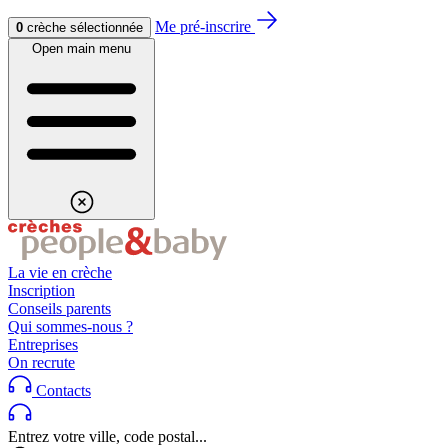
Aller au contenu
Aller au footer
Me pré-inscrire
0
crèche sélectionnée
Open main menu
La vie en crèche
Inscription
Conseils parents
Qui sommes-nous ?
Entreprises
On recrute
Contacts
Entrez votre ville, code postal...