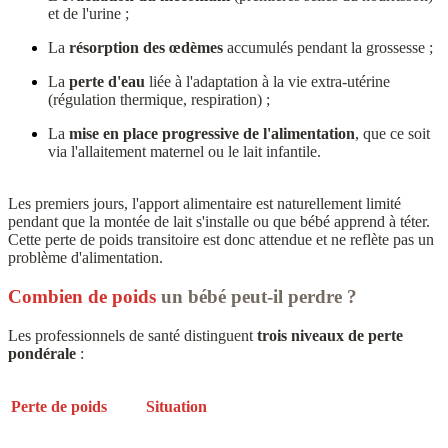
et de l'urine ;
La
résorption des œdèmes
accumulés pendant la grossesse ;
La
perte d'eau
liée à l'adaptation à la vie extra-utérine
(régulation thermique, respiration) ;
La
mise en place progressive de l'alimentation
, que ce soit
via l'allaitement maternel ou le lait infantile.
Les premiers jours, l'apport alimentaire est naturellement limité
pendant que la montée de lait s'installe ou que bébé apprend à téter.
Cette perte de poids transitoire est donc attendue et ne reflète pas un
problème d'alimentation.
Combien de poids
un bébé peut-il perdre ?
Les professionnels de santé distinguent
trois niveaux de perte
pondérale
:
Perte de poids
Situation