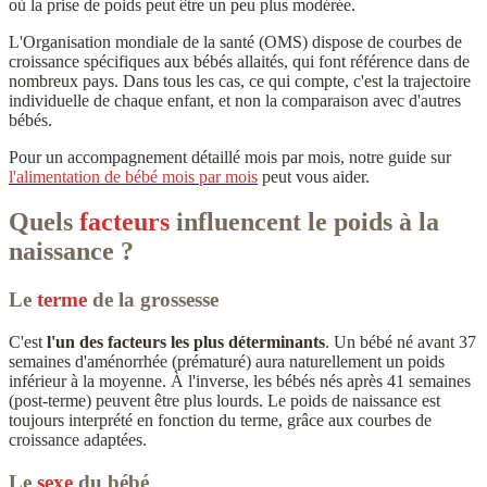
où la prise de poids peut être un peu plus modérée.
L'Organisation mondiale de la santé (OMS) dispose de courbes de
croissance spécifiques aux bébés allaités, qui font référence dans de
nombreux pays. Dans tous les cas, ce qui compte, c'est la trajectoire
individuelle de chaque enfant, et non la comparaison avec d'autres
bébés.
Pour un accompagnement détaillé mois par mois, notre guide sur
l'alimentation de bébé mois par mois
peut vous aider.
Quels
facteurs
influencent le poids à la
naissance ?
Le
terme
de la grossesse
C'est
l'un des facteurs les plus déterminants
. Un bébé né avant 37
semaines d'aménorrhée (prématuré) aura naturellement un poids
inférieur à la moyenne. À l'inverse, les bébés nés après 41 semaines
(post-terme) peuvent être plus lourds. Le poids de naissance est
toujours interprété en fonction du terme, grâce aux courbes de
croissance adaptées.
Le
sexe
du bébé