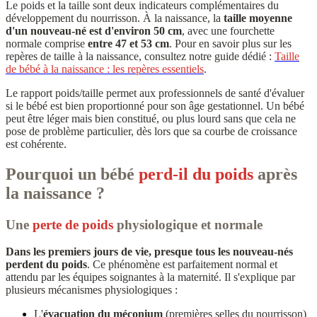
Le poids et la taille sont deux indicateurs complémentaires du
développement du nourrisson. À la naissance, la
taille moyenne
d'un nouveau-né est d'environ 50 cm
, avec une fourchette
normale comprise
entre 47 et 53 cm
. Pour en savoir plus sur les
repères de taille à la naissance, consultez notre guide dédié :
Taille
de bébé à la naissance : les repères essentiels
.
Le rapport poids/taille permet aux professionnels de santé d'évaluer
si le bébé est bien proportionné pour son âge gestationnel. Un bébé
peut être léger mais bien constitué, ou plus lourd sans que cela ne
pose de problème particulier, dès lors que sa courbe de croissance
est cohérente.
Pourquoi un bébé
perd-il du poids
après
la naissance ?
Une
perte de poids
physiologique et normale
Dans les premiers jours de vie, presque tous les nouveau-nés
perdent du poids
. Ce phénomène est parfaitement normal et
attendu par les équipes soignantes à la maternité. Il s'explique par
plusieurs mécanismes physiologiques :
L'
évacuation du méconium
(premières selles du nourrisson)