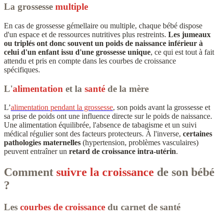
La grossesse
multiple
En cas de grossesse gémellaire ou multiple, chaque bébé dispose
d'un espace et de ressources nutritives plus restreints.
Les jumeaux
ou triplés ont donc souvent un poids de naissance inférieur à
celui d'un enfant issu d'une grossesse unique
, ce qui est tout à fait
attendu et pris en compte dans les courbes de croissance
spécifiques.
L'
alimentation
et la
santé
de la
mère
L’
alimentation pendant la grossesse
, son poids avant la grossesse et
sa prise de poids ont une influence directe sur le poids de naissance.
Une alimentation équilibrée, l'absence de tabagisme et un suivi
médical régulier sont des facteurs protecteurs. À l'inverse,
certaines
pathologies maternelles
(hypertension, problèmes vasculaires)
peuvent entraîner un
retard de croissance intra-utérin
.
Comment
suivre la croissance
de son bébé
?
Les
courbes de croissance
du carnet de santé