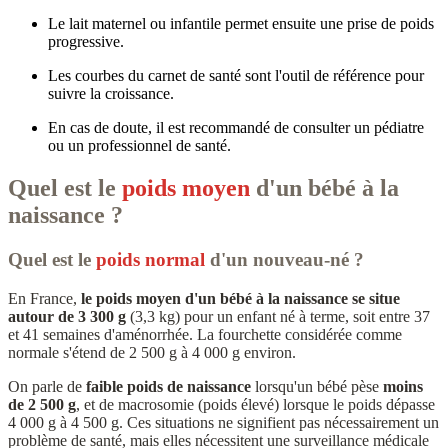
Le lait maternel ou infantile permet ensuite une prise de poids
progressive.
Les courbes du carnet de santé sont l'outil de référence pour
suivre la croissance.
En cas de doute, il est recommandé de consulter un pédiatre
ou un professionnel de santé.
Quel est le
poids moyen
d'un bébé à la
naissance ?
Quel est le
poids normal
d'un nouveau-né
?
En France,
le poids moyen d'un bébé à la naissance se situe
autour de 3 300 g
(3,3 kg) pour un enfant né à terme, soit entre 37
et 41 semaines d'aménorrhée. La fourchette considérée comme
normale s'étend de 2 500 g à 4 000 g environ.
On parle de
faible poids de naissance
lorsqu'un bébé pèse
moins
de 2 500 g
, et de macrosomie (poids élevé) lorsque le poids dépasse
4 000 g à 4 500 g. Ces situations ne signifient pas nécessairement un
problème de santé, mais elles nécessitent une surveillance médicale