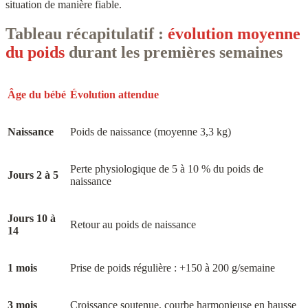
situation de manière fiable.
Tableau récapitulatif :
évolution moyenne
du poids
durant les premières semaines
Âge du bébé
Évolution attendue
Naissance
Poids de naissance (moyenne 3,3 kg)
Perte physiologique de 5 à 10 % du poids de
Jours 2 à 5
naissance
Jours 10 à
Retour au poids de naissance
14
1 mois
Prise de poids régulière : +150 à 200 g/semaine
3 mois
Croissance soutenue, courbe harmonieuse en hausse