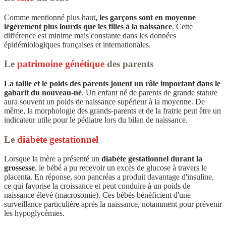
Comme mentionné plus haut
, les garçons sont en moyenne
légèrement plus lourds que les filles à la naissance
. Cette
différence est minime mais constante dans les données
épidémiologiques françaises et internationales.
Le
patrimoine génétique
des parents
La taille et le poids des parents jouent un rôle important dans le
gabarit du nouveau-né
. Un enfant né de parents de grande stature
aura souvent un poids de naissance supérieur à la moyenne. De
même, la morphologie des grands-parents et de la fratrie peut être un
indicateur utile pour le pédiatre lors du bilan de naissance.
Le
diabète gestationnel
Lorsque la mère a présenté un
diabète gestationnel durant la
grossesse
, le bébé a pu recevoir un excès de glucose à travers le
placenta. En réponse, son pancréas a produit davantage d'insuline,
ce qui favorise la croissance et peut conduire à un poids de
naissance élevé (macrosomie). Ces bébés bénéficient d'une
surveillance particulière après la naissance, notamment pour prévenir
les hypoglycémies.