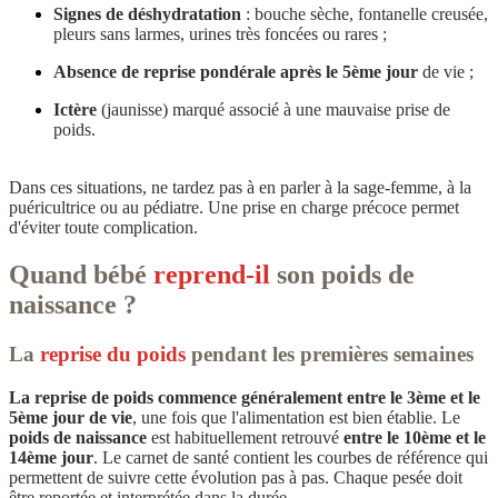
Signes de déshydratation
: bouche sèche, fontanelle creusée,
pleurs sans larmes, urines très foncées ou rares ;
Absence de reprise pondérale après le 5ème jour
de vie ;
Ictère
(jaunisse) marqué associé à une mauvaise prise de
poids.
Dans ces situations, ne tardez pas à en parler à la sage-femme, à la
puéricultrice ou au pédiatre. Une prise en charge précoce permet
d'éviter toute complication.
Quand bébé
reprend-il
son
poids de
naissance ?
La
reprise du poids
pendant les premières semaines
La reprise de poids commence généralement entre le 3ème et le
5ème jour de vie
, une fois que l'alimentation est bien établie. Le
poids de naissance
est habituellement retrouvé
entre le 10ème et le
14ème jour
. Le carnet de santé contient les courbes de référence qui
permettent de suivre cette évolution pas à pas. Chaque pesée doit
être reportée et interprétée dans la durée.