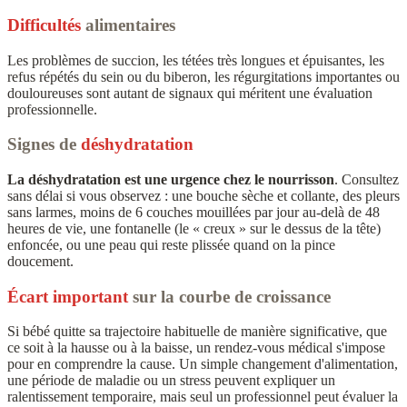
Difficultés
alimentaires
Les problèmes de succion, les tétées très longues et épuisantes, les
refus répétés du sein ou du biberon, les régurgitations importantes ou
douloureuses sont autant de signaux qui méritent une évaluation
professionnelle.
Signes de
déshydratation
La déshydratation est une urgence chez le nourrisson
. Consultez
sans délai si vous observez : une bouche sèche et collante, des pleurs
sans larmes, moins de 6 couches mouillées par jour au-delà de 48
heures de vie, une fontanelle (le « creux » sur le dessus de la tête)
enfoncée, ou une peau qui reste plissée quand on la pince
doucement.
Écart important
sur la courbe de croissance
Si bébé quitte sa trajectoire habituelle de manière significative, que
ce soit à la hausse ou à la baisse, un rendez-vous médical s'impose
pour en comprendre la cause. Un simple changement d'alimentation,
une période de maladie ou un stress peuvent expliquer un
ralentissement temporaire, mais seul un professionnel peut évaluer la