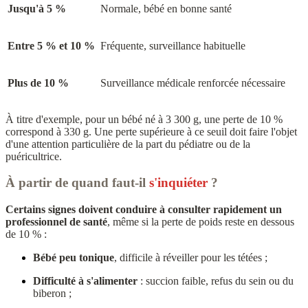
Jusqu'à 5 %
Normale, bébé en bonne santé
Entre 5 % et 10 %
Fréquente, surveillance habituelle
Plus de 10 %
Surveillance médicale renforcée nécessaire
À titre d'exemple, pour un bébé né à 3 300 g, une perte de 10 %
correspond à 330 g. Une perte supérieure à ce seuil doit faire l'objet
d'une attention particulière de la part du pédiatre ou de la
puéricultrice.
À partir de quand faut-il
s'inquiéter
?
Certains signes doivent conduire à consulter rapidement un
professionnel de santé
, même si la perte de poids reste en dessous
de 10 % :
Bébé peu tonique
, difficile à réveiller pour les tétées ;
Difficulté à s'alimenter
: succion faible, refus du sein ou du
biberon ;