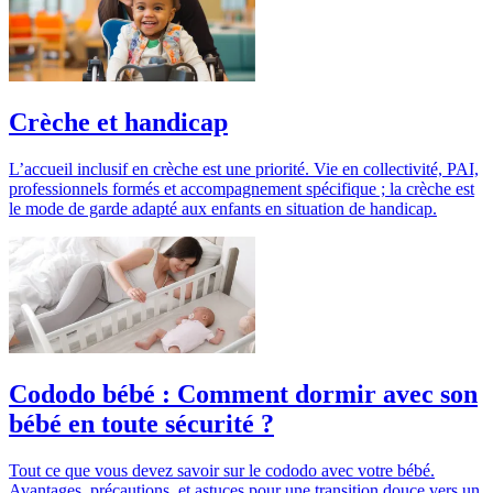
Crèche et handicap
L’accueil inclusif en crèche est une priorité. Vie en collectivité, PAI,
professionnels formés et accompagnement spécifique ; la crèche est
le mode de garde adapté aux enfants en situation de handicap.
Cododo bébé : Comment dormir avec son
bébé en toute sécurité ?
Tout ce que vous devez savoir sur le cododo avec votre bébé.
Avantages, précautions, et astuces pour une transition douce vers un