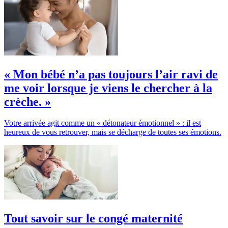
« Mon bébé n’a pas toujours l’air ravi de
me voir lorsque je viens le chercher à la
crèche. »
Votre arrivée agit comme un « détonateur émotionnel » : il est
heureux de vous retrouver, mais se décharge de toutes ses émotions.
Tout savoir sur le congé maternité