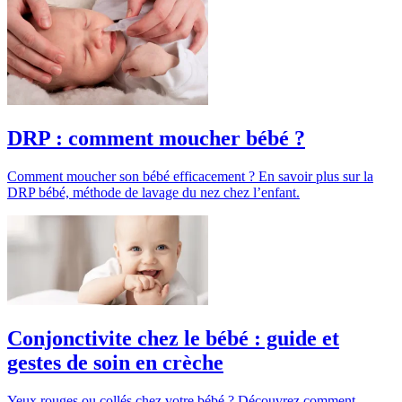
DRP : comment moucher bébé ?
Comment moucher son bébé efficacement ? En savoir plus sur la
DRP bébé, méthode de lavage du nez chez l’enfant.
Conjonctivite chez le bébé : guide et
gestes de soin en crèche
Yeux rouges ou collés chez votre bébé ? Découvrez comment