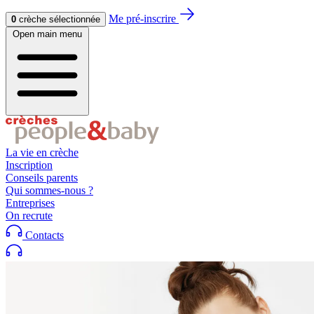
Aller au contenu
Aller au footer
Me pré-inscrire
0
crèche sélectionnée
Open main menu
La vie en crèche
Inscription
Conseils parents
Qui sommes-nous ?
Entreprises
On recrute
Contacts