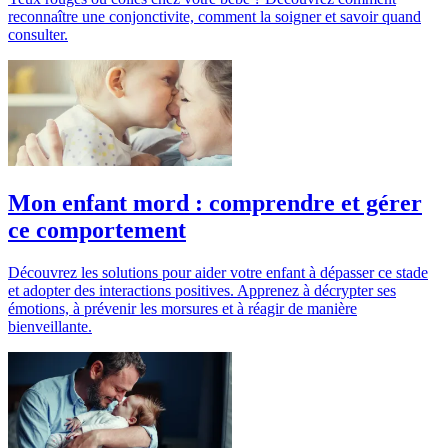
reconnaître une conjonctivite, comment la soigner et savoir quand
consulter.
Mon enfant mord : comprendre et gérer
ce comportement
Découvrez les solutions pour aider votre enfant à dépasser ce stade
et adopter des interactions positives. Apprenez à décrypter ses
émotions, à prévenir les morsures et à réagir de manière
bienveillante.