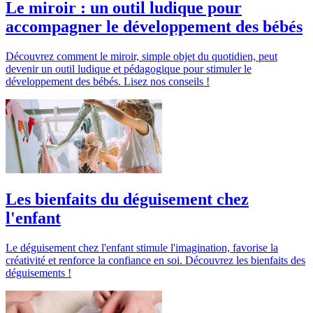
Le miroir : un outil ludique pour
accompagner le développement des bébés
Découvrez comment le miroir, simple objet du quotidien, peut
devenir un outil ludique et pédagogique pour stimuler le
développement des bébés. Lisez nos conseils !
Les bienfaits du déguisement chez
l'enfant
Le déguisement chez l'enfant stimule l'imagination, favorise la
créativité et renforce la confiance en soi. Découvrez les bienfaits des
déguisements !