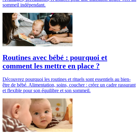
sommeil indépendant.
Routines avec bébé : pourquoi et
comment les mettre en place ?
Découvrez pourquoi les routines et rituels sont essentiels au bien-
être de bébé. Alimentation, soins, coucher : créez un cadre rassurant
et flexible pour son équilibre et son sommeil.