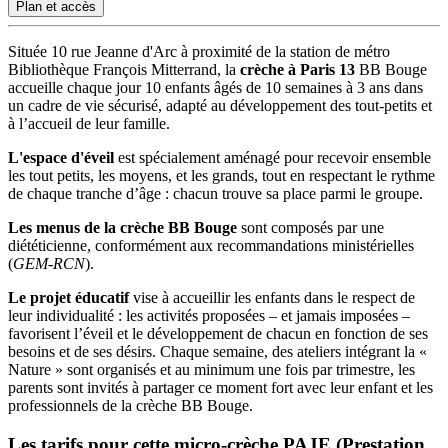
Plan et accès
Située 10 rue Jeanne d'Arc à proximité de la station de métro
Bibliothèque François Mitterrand, la
crèche à Paris 13
BB Bouge
accueille chaque jour 10 enfants âgés de 10 semaines à 3 ans dans
un cadre de vie sécurisé, adapté au développement des tout-petits et
à l’accueil de leur famille.
L'espace d'éveil
est spécialement aménagé pour recevoir ensemble
les tout petits, les moyens, et les grands, tout en respectant le rythme
de chaque tranche d’âge : chacun trouve sa place parmi le groupe.
Les menus de la crèche BB Bouge
sont composés par une
diététicienne, conformément aux recommandations ministérielles
(
GEM-RCN
).
Le projet éducatif
vise à accueillir les enfants dans le respect de
leur individualité : les activités proposées – et jamais imposées –
favorisent l’éveil et le développement de chacun en fonction de ses
besoins et de ses désirs. Chaque semaine, des ateliers intégrant la «
Nature » sont organisés et au minimum une fois par trimestre, les
parents sont invités à partager ce moment fort avec leur enfant et les
professionnels de la crèche BB Bouge.
Les tarifs pour cette micro-crèche PAJE (Prestation 