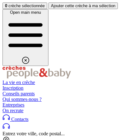
Aller au contenu
Aller au footer
0
crèche sélectionnée
Ajouter cette crèche à ma sélection
Open main menu
La vie en crèche
Inscription
Conseils parents
Qui sommes-nous ?
Entreprises
On recrute
Contacts
Entrez votre ville, code postal...