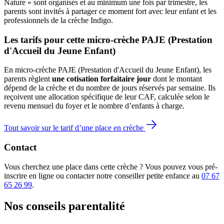
Nature » sont organisés et au minimum une fois par trimestre, les
parents sont invités à partager ce moment fort avec leur enfant et les
professionnels de la crèche Indigo.
Les tarifs pour cette micro-crèche PAJE (Prestation 
d'Accueil du Jeune Enfant)
En micro-crèche PAJE (Prestation d'Accueil du Jeune Enfant), les
parents règlent
une cotisation forfaitaire jour
dont le montant
dépend de la crèche et du nombre de jours réservés par semaine. Ils
reçoivent une allocation spécifique de leur CAF
, calculée selon le
revenu mensuel du foyer et le nombre d’enfants à charge.
Tout savoir sur le tarif d’une place en crèche
Contact
Vous cherchez une place dans cette crèche ? Vous pouvez vous pré-
inscrire en ligne ou contacter notre conseiller petite enfance au
07 67
65 26 99
.
Nos conseils
parentalité