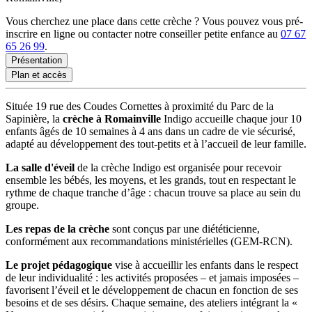
Vous cherchez une place dans cette crèche ? Vous pouvez vous pré-
inscrire en ligne ou contacter notre conseiller petite enfance au
07 67
65 26 99
.
Présentation
Plan et accès
Située 19 rue des Coudes Cornettes à proximité du Parc de la
Sapinière, la
crèche à Romainville
Indigo accueille chaque jour 10
enfants âgés de 10 semaines à 4 ans dans un cadre de vie sécurisé,
adapté au développement des tout-petits et à l’accueil de leur famille.
La salle d'éveil
de la crèche Indigo est organisée pour recevoir
ensemble les bébés, les moyens, et les grands, tout en respectant le
rythme de chaque tranche d’âge : chacun trouve sa place au sein du
groupe.
Les repas de la crèche
sont conçus par une diététicienne,
conformément aux recommandations ministérielles (GEM-RCN).
Le projet pédagogique
vise à accueillir les enfants dans le respect
de leur individualité : les activités proposées – et jamais imposées –
favorisent l’éveil et le développement de chacun en fonction de ses
besoins et de ses désirs. Chaque semaine, des ateliers intégrant la «