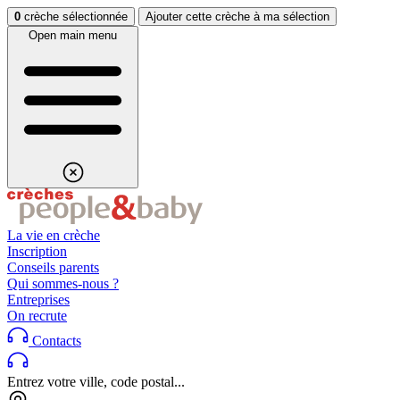
Aller au contenu
Aller au footer
0
crèche sélectionnée
Ajouter cette crèche à ma sélection
Open main menu
La vie en crèche
Inscription
Conseils parents
Qui sommes-nous ?
Entreprises
On recrute
Contacts
Entrez votre ville, code postal...