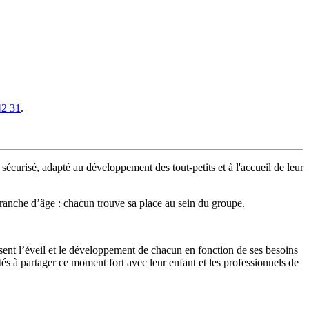
42 31
.
écurisé, adapté au développement des tout-petits et à l'accueil de leur
 tranche d’âge : chacun trouve sa place au sein du groupe.
orisent l’éveil et le développement de chacun en fonction de ses besoins
tés à partager ce moment fort avec leur enfant et les professionnels de