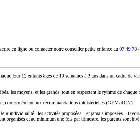
rire en ligne ou contacter notre conseiller petite enfance au
07 49 78 
chaque jour 12 enfants âgés de 10 semaines à 3 ans dans un cadre de vie s
bébés, les moyens, et les grands, tout en respectant le rythme de chaque
ne
, conformément aux recommandations ministérielles (GEM-RCN).
e leur individualité : les activités proposées – et jamais imposées – fav
sont organisés et au minimum une fois par trimestre, les parents sont invi