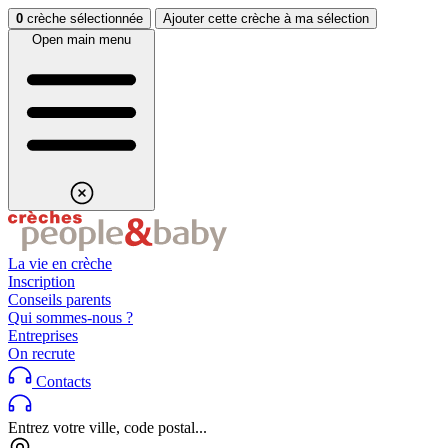
Aller au contenu
Aller au footer
0
crèche sélectionnée
Ajouter cette crèche à ma sélection
Open main menu
La vie en crèche
Inscription
Conseils parents
Qui sommes-nous ?
Entreprises
On recrute
Contacts
Entrez votre ville, code postal...