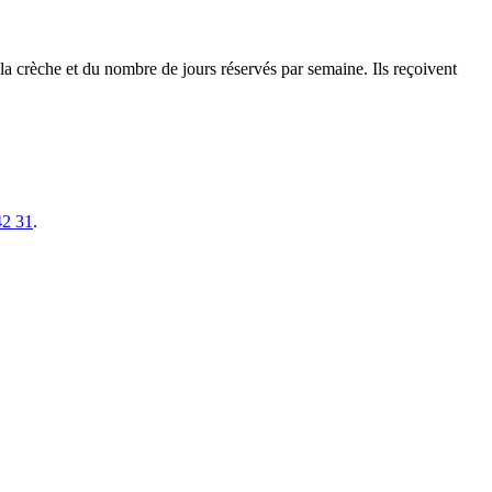
a crèche et du nombre de jours réservés par semaine. Ils reçoivent
42 31
.