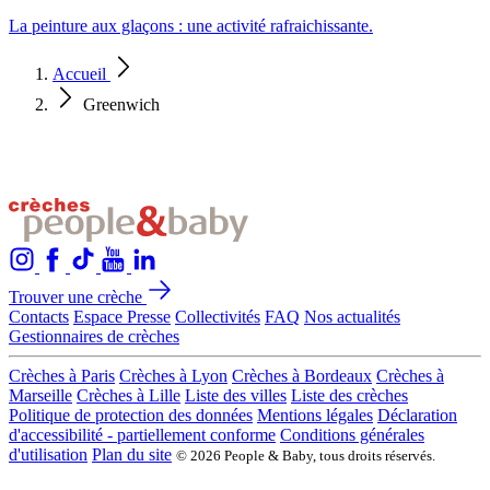
La peinture aux glaçons : une activité rafraichissante.
Accueil
Greenwich
Trouver une crèche
Contacts
Espace Presse
Collectivités
FAQ
Nos actualités
Gestionnaires de crèches
Crèches à Paris
Crèches à Lyon
Crèches à Bordeaux
Crèches à
Marseille
Crèches à Lille
Liste des villes
Liste des crèches
Politique de protection des données
Mentions légales
Déclaration
d'accessibilité - partiellement conforme
Conditions générales
d'utilisation
Plan du site
© 2026 People & Baby, tous droits réservés.