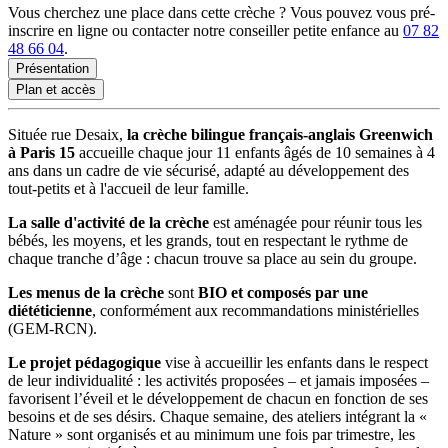
Vous cherchez une place dans cette crèche ? Vous pouvez vous pré-
inscrire en ligne ou contacter notre conseiller petite enfance au
07 82
48 66 04
.
Présentation
Plan et accès
Située rue Desaix,
la crèche bilingue français-anglais Greenwich
à Paris 15
accueille chaque jour 11 enfants âgés de 10 semaines à 4
ans dans un cadre de vie sécurisé, adapté au développement des
tout-petits et à l'accueil de leur famille.
La salle d'activité
de la crèche
est aménagée pour réunir tous les
bébés, les moyens, et les grands, tout en respectant le rythme de
chaque tranche d’âge : chacun trouve sa place au sein du groupe.
Les menus de la crèche
sont
BIO et composés par une
diététicienne
, conformément aux recommandations ministérielles
(GEM-RCN).
Le projet pédagogique
vise à accueillir les enfants dans le respect
de leur individualité : les activités proposées – et jamais imposées –
favorisent l’éveil et le développement de chacun en fonction de ses
besoins et de ses désirs. Chaque semaine, des ateliers intégrant la «
Nature » sont organisés et au minimum une fois par trimestre, les