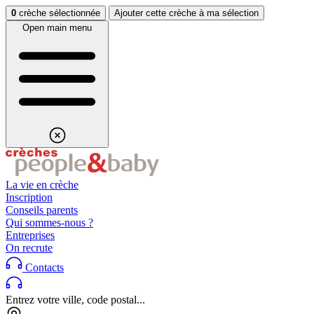
Aller au contenu
Aller au footer
0
crèche sélectionnée
Ajouter cette crèche à ma sélection
Open main menu
La vie en crèche
Inscription
Conseils parents
Qui sommes-nous ?
Entreprises
On recrute
Contacts
Entrez votre ville, code postal...