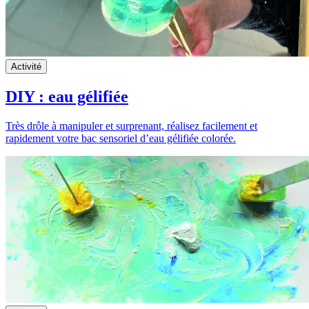
Activité
DIY : eau gélifiée
Très drôle à manipuler et surprenant, réalisez facilement et
rapidement votre bac sensoriel d’eau gélifiée colorée.