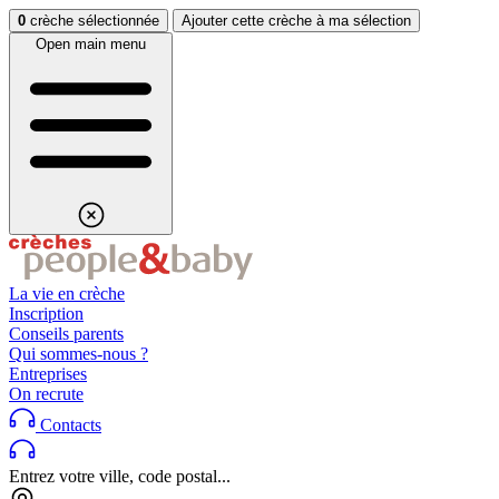
Aller au contenu
Aller au footer
0
crèche sélectionnée
Ajouter cette crèche à ma sélection
Open main menu
La vie en crèche
Inscription
Conseils parents
Qui sommes-nous ?
Entreprises
On recrute
Contacts
Entrez votre ville, code postal...