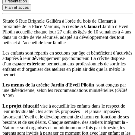
Présentation
Plan et accès
Située 6 Rue Brignole Galliéra à l'orée du bois de Clamart à
proximité de la Place Marquis, la
crèche à Clamart
Jardin d'Eveil
Pilotin accueille chaque jour 27 enfants âgés de 10 semaines à 4 ans
dans un cadre de vie sécurisé, adapté au développement des tout-
petits et à l’accueil de leur famille.
Les enfants sont répartis en sections par âge et bénéficient d’activités
adaptées à leur développement psychomoteur. La crèche dispose
d’un
espace extérieur
permettant aux professionnels de sortir les
enfants et d’organiser des ateliers en plein air dès que la météo le
permet.
Les menus de la crèche Jardin d'Eveil Pilotin
sont conçus par
une diététicienne, selon les recommandations ministérielles (
GEM-
RCN
).
Le projet éducatif
vise à accueillir les enfants dans le respect de
leur individualité : les activités proposées – et jamais imposées –
favorisent l’éveil et le développement de chacun en fonction de ses
besoins et de ses désirs. Chaque semaine, des ateliers intégrant la «
Nature » sont organisés et au minimum une fois par trimestre, les
parents sont invités à partager ce moment fort avec leur enfant et les