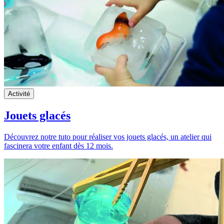
Activité
Jouets glacés
Découvrez notre tuto pour réaliser vos jouets glacés, un atelier qui
fascinera votre enfant dès 12 mois.