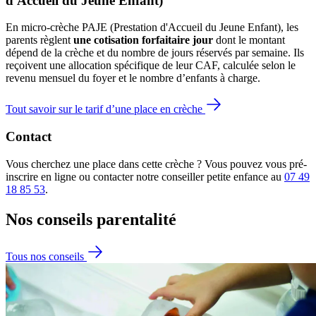
d'Accueil du Jeune Enfant)
En micro-crèche PAJE (Prestation d'Accueil du Jeune Enfant), les
parents règlent
une cotisation forfaitaire jour
dont le montant
dépend de la crèche et du nombre de jours réservés par semaine. Ils
reçoivent une allocation spécifique de leur CAF
, calculée selon le
revenu mensuel du foyer et le nombre d’enfants à charge.
Tout savoir sur le tarif d’une place en crèche
Contact
Vous cherchez une place dans cette crèche ? Vous pouvez vous pré-
inscrire en ligne ou contacter notre conseiller petite enfance au
07 49
18 85 53
.
Nos conseils
parentalité
Tous nos conseils