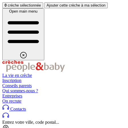
Aller au contenu
Aller au footer
0
crèche sélectionnée
Ajouter cette crèche à ma sélection
Open main menu
La vie en crèche
Inscription
Conseils parents
Qui sommes-nous ?
Entreprises
On recrute
Contacts
Entrez votre ville, code postal...