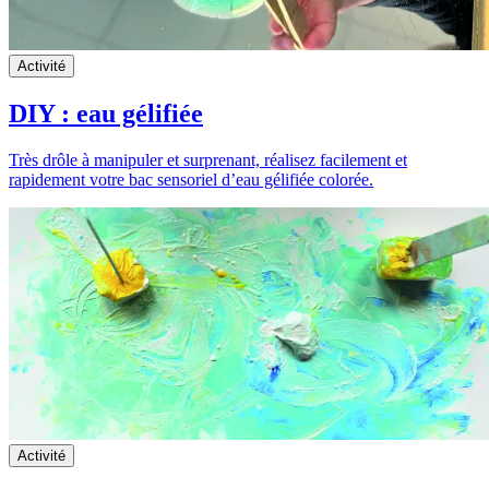
Activité
DIY : eau gélifiée
Très drôle à manipuler et surprenant, réalisez facilement et
rapidement votre bac sensoriel d’eau gélifiée colorée.
Activité