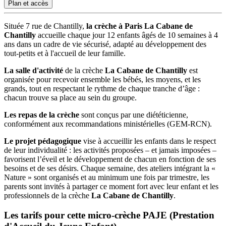
Plan et accès
Située 7 rue de Chantilly,
la crèche à Paris La Cabane de
Chantilly
accueille chaque jour 12 enfants âgés de 10 semaines à 4
ans dans un cadre de vie sécurisé, adapté au développement des
tout-petits et à l'accueil de leur famille.
La salle d'activité
de la crèche
La Cabane de Chantilly
est
organisée pour recevoir ensemble les bébés, les moyens, et les
grands, tout en respectant le rythme de chaque tranche d’âge :
chacun trouve sa place au sein du groupe.
Les repas de la crèche
sont conçus par une diététicienne,
conformément aux recommandations ministérielles (GEM-RCN).
Le projet pédagogique
vise à accueillir les enfants dans le respect
de leur individualité : les activités proposées – et jamais imposées –
favorisent l’éveil et le développement de chacun en fonction de ses
besoins et de ses désirs. Chaque semaine, des ateliers intégrant la «
Nature » sont organisés et au minimum une fois par trimestre, les
parents sont invités à partager ce moment fort avec leur enfant et les
professionnels de la crèche
La Cabane de Chantilly
.
Les tarifs pour cette micro-crèche PAJE (Prestation 