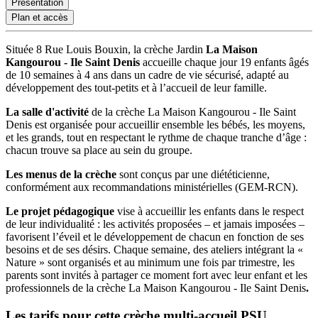
Présentation
Plan et accès
Située 8 Rue Louis Bouxin,
la crèche Jardin
La Maison
Kangourou - Ile Saint Denis
accueille chaque jour 19 enfants âgés
de 10 semaines à 4 ans dans un cadre de vie sécurisé, adapté au
développement des tout-petits et à l’accueil de leur famille.
La salle d'activité
de la crèche La Maison Kangourou - Ile Saint
Denis
est organisée pour accueillir ensemble les bébés, les moyens,
et les grands, tout en respectant le rythme de chaque tranche d’âge :
chacun trouve sa place au sein du groupe.
Les menus de la crèche
sont conçus par une diététicienne,
conformément aux recommandations ministérielles (GEM-RCN).
Le projet pédagogique
vise à accueillir les enfants dans le respect
de leur individualité : les activités proposées – et jamais imposées –
favorisent l’éveil et le développement de chacun en fonction de ses
besoins et de ses désirs. Chaque semaine, des ateliers intégrant la «
Nature » sont organisés et au minimum une fois par trimestre, les
parents sont invités à partager ce moment fort avec leur enfant et les
professionnels de la crèche La Maison Kangourou - Ile Saint Denis
.
Les tarifs pour cette crèche multi-accueil PSU 