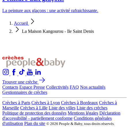
La peinture aux glaçons : une activité rafraichissante.
Accueil
La Maison Kangourou - Ile Saint Denis
Trouver une crèche
Contacts
Espace Presse
Collectivités
FAQ
Nos actualités
Gestionnaires de crèches
Crèches à Paris
Crèches à Lyon
Crèches à Bordeaux
Crèches à
Marseille
Crèches à Lille
Liste des villes
Liste des crèches
Politique de protection des données
Mentions légales
Déclaration
d'accessibilité - partiellement conforme
Conditions générales
d'utilisation
Plan du site
© 2026 People & Baby, tous droits réservés.