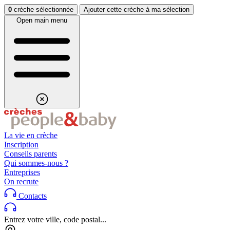
Aller au contenu
Aller au footer
0
crèche sélectionnée
Ajouter cette crèche à ma sélection
Open main menu
La vie en crèche
Inscription
Conseils parents
Qui sommes-nous ?
Entreprises
On recrute
Contacts
Entrez votre ville, code postal...