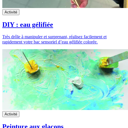
Activité
DIY : eau gélifiée
Très drôle à manipuler et surprenant, réalisez facilement et
rapidement votre bac sensoriel d’eau gélifiée colorée.
Activité
Peinture aux glaçons