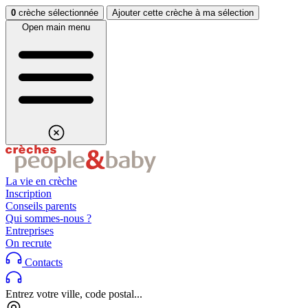
Aller au contenu
Aller au footer
0
crèche sélectionnée
Ajouter cette crèche à ma sélection
Open main menu
La vie en crèche
Inscription
Conseils parents
Qui sommes-nous ?
Entreprises
On recrute
Contacts
Entrez votre ville, code postal...