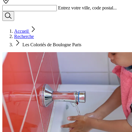
Entrez votre ville, code postal...
Accueil
Recherche
Les Coloriés de Boulogne Paris