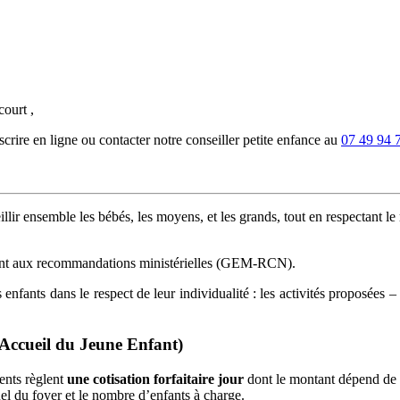
ourt ,
rire en ligne ou contacter notre conseiller petite enfance au
07 49 94 
llir ensemble les bébés, les moyens, et les grands, tout en respectant l
ment aux recommandations ministérielles (GEM-RCN).
es enfants dans le respect de leur individualité : les activités proposées
'Accueil du Jeune Enfant)
ents règlent
une cotisation forfaitaire jour
dont le montant dépend de l
el du foyer et le nombre d’enfants à charge.