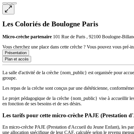
Les Coloriés de Boulogne Paris
Micro-crèche
partenaire
101 Rue de Paris , 92100 Boulogne-Billanc
Vous cherchez une place dans cette crèche ? Vous pouvez vous pré-insc
Présentation
Plan et accès
La salle d'activité de la crèche
{
nom_public
}
est organisée pour accuei
groupe.
Les repas de la crèche sont conçus par une diététicienne, conformé
Le projet pédagogique de la crèche
{
nom_public
}
vise à accueillir l
en fonction de ses besoins et de ses désirs.
Les tarifs pour cette micro-crèche PAJE (Prestation d
En micro-crèche PAJE (Prestation d'Accueil du Jeune Enfant), les par
une allocation spécifique de leur CAF
, calculée selon le revenu mensu