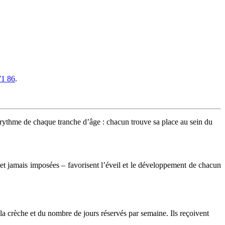
71 86
.
e rythme de chaque tranche d’âge : chacun trouve sa place au sein du
 – et jamais imposées – favorisent l’éveil et le développement de chacun
a crèche et du nombre de jours réservés par semaine. Ils reçoivent