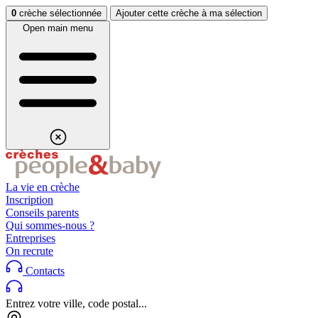
Aller au contenu
Aller au footer
0
crèche sélectionnée
Ajouter cette crèche à ma sélection
Open main menu
La vie en crèche
Inscription
Conseils parents
Qui sommes-nous ?
Entreprises
On recrute
Contacts
Entrez votre ville, code postal...