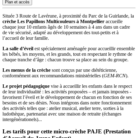
Plan et accès
Située 3 Route de Lavérune, à proximité du Parc de la Guirlande, la
crèche Les Papillons Multicouleurs à Montpellier
accueille
chaque jour 10 enfants âgés de 10 semaines à 4 ans dans un cadre
de vie sécurisé, adapté au développement des tout-petits et à
l’accueil de leur famille.
La salle d’éveil
est spécialement aménagée pour accueillir ensemble
les bébés, les moyens, et les grands, tout en respectant le rythme de
chaque tranche d’âge : chacun trouve sa place au sein du groupe.
Les menus de la crèche
sont conçus par une diététicienne,
conformément aux recommandations ministérielles (
GEM-RCN
).
Le projet pédagogique
vise à accueillir les enfants dans le respect
de leur individualité : les activités proposées – et jamais imposées -
favorisent l’éveil et le développement de chacun en fonction de ses
besoins et de ses désirs. Nous intégrons dans notre fonctionnement
des activités telles que : atelier musical, atelier terre, sorties à la
ludothèque, partenariat avec une maison de retraite (échanges
intergénérationels)...
Les tarifs pour cette micro-crèche PAJE (Prestation 