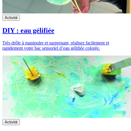
Activité
DIY : eau gélifiée
Très drôle à manipuler et surprenant, réalisez facilement et
rapidement votre bac sensoriel d’eau gélifiée colorée.
Activité