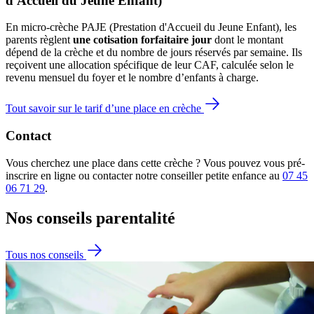
d'Accueil du Jeune Enfant)
En micro-crèche PAJE (Prestation d'Accueil du Jeune Enfant), les
parents règlent
une cotisation forfaitaire jour
dont le montant
dépend de la crèche et du nombre de jours réservés par semaine. Ils
reçoivent une allocation spécifique de leur CAF
, calculée selon le
revenu mensuel du foyer et le nombre d’enfants à charge.
Tout savoir sur le tarif d’une place en crèche
Contact
Vous cherchez une place dans cette crèche ? Vous pouvez vous pré-
inscrire en ligne ou contacter notre conseiller petite enfance au
07 45
06 71 29
.
Nos conseils
parentalité
Tous nos conseils