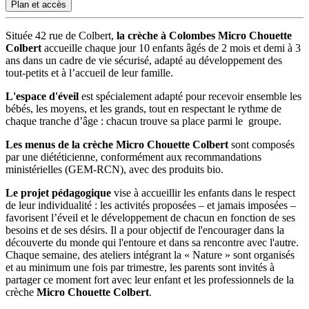
Plan et accès
Située 42 rue de Colbert,
la crèche à Colombes
Micro Chouette
Colbert
accueille chaque jour 10 enfants âgés de 2 mois et demi à 3
ans dans un cadre de vie sécurisé, adapté au développement des
tout-petits et à l’accueil de leur famille.
L'espace d'éveil
est spécialement adapté pour recevoir ensemble les
bébés, les moyens, et les grands, tout en respectant le rythme de
chaque tranche d’âge : chacun trouve sa place parmi le groupe.
Les menus de la crèche
Micro Chouette Colbert
sont composés
par une diététicienne, conformément aux recommandations
ministérielles (GEM-RCN), avec des produits bio.
Le projet pédagogique
vise à accueillir les enfants dans le respect
de leur individualité : les activités proposées – et jamais imposées –
favorisent l’éveil et le développement de chacun en fonction de ses
besoins et de ses désirs. Il a pour objectif de l'encourager dans la
découverte du monde qui l'entoure et dans sa rencontre avec l'autre.
Chaque semaine, des ateliers intégrant la « Nature » sont organisés
et au minimum une fois par trimestre, les parents sont invités à
partager ce moment fort avec leur enfant et les professionnels de la
crèche
Micro Chouette Colbert
.