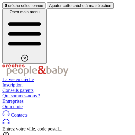
Aller au contenu
Aller au footer
0
crèche sélectionnée
Ajouter cette crèche à ma sélection
Open main menu
La vie en crèche
Inscription
Conseils parents
Qui sommes-nous ?
Entreprises
On recrute
Contacts
Entrez votre ville, code postal...