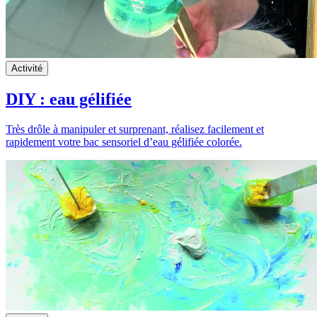
Activité
DIY : eau gélifiée
Très drôle à manipuler et surprenant, réalisez facilement et
rapidement votre bac sensoriel d’eau gélifiée colorée.