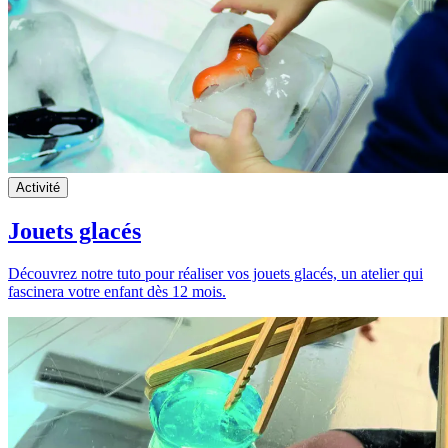
Activité
Jouets glacés
Découvrez notre tuto pour réaliser vos jouets glacés, un atelier qui
fascinera votre enfant dès 12 mois.