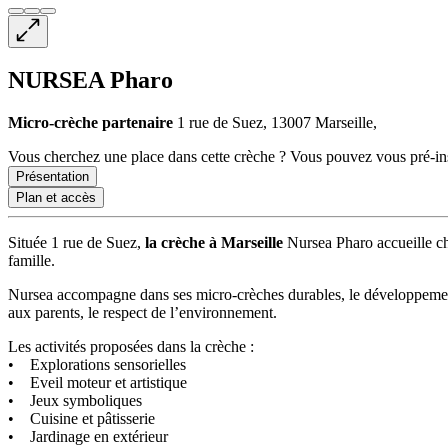
NURSEA Pharo
Micro-crèche
partenaire
1 rue de Suez, 13007 Marseille,
Vous cherchez une place dans cette crèche ? Vous pouvez vous pré-insc
Présentation
Plan et accès
Située 1 rue de Suez,
la crèche à Marseille
Nursea Pharo accueille cha
famille.
Nursea accompagne dans ses micro-crèches durables, le développement de
aux parents, le respect de l’environnement.
Les activités proposées dans la crèche :
• Explorations sensorielles
• Eveil moteur et artistique
• Jeux symboliques
• Cuisine et pâtisserie
• Jardinage en extérieur