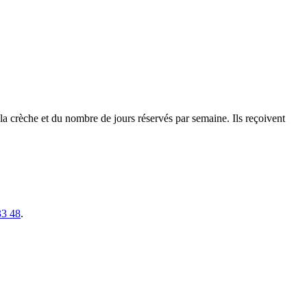
a crèche et du nombre de jours réservés par semaine. Ils reçoivent
33 48
.