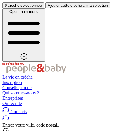
Aller au contenu
Aller au footer
0
crèche sélectionnée
Ajouter cette crèche à ma sélection
Open main menu
La vie en crèche
Inscription
Conseils parents
Qui sommes-nous ?
Entreprises
On recrute
Contacts
Entrez votre ville, code postal...