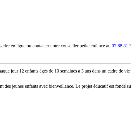
rire en ligne ou contacter notre conseiller petite enfance au
07 68 81 
que jour 12 enfants âgés de 10 semaines à 3 ans dans un cadre de vie sé
s jeunes enfants avec bienveillance. Le projet éducatif est fondé sur tr