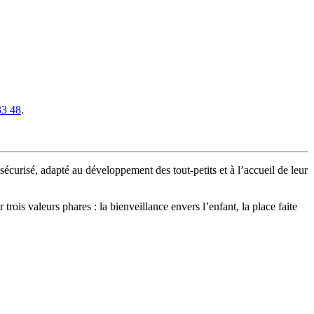
33 48
.
curisé, adapté au développement des tout-petits et à l’accueil de leur
ois valeurs phares : la bienveillance envers l’enfant, la place faite