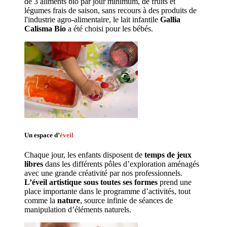
de 3 aliments bio par jour minimum, de fruits et 
légumes frais de saison, sans recours à des produits de 
l'industrie agro-alimentaire, le lait infantile 
Gallia 
Calisma Bio
 a été choisi pour les bébés.
Un espace d’
éveil
Chaque jour, les enfants disposent de 
temps de jeux 
libres 
dans les différents pôles d’exploration aménagés 
avec une grande créativité par nos professionnels. 
L’éveil artistique sous toutes ses formes
 prend une 
place importante dans le programme d’activités, tout 
comme la 
nature
, source infinie de séances de 
manipulation d’éléments naturels. 