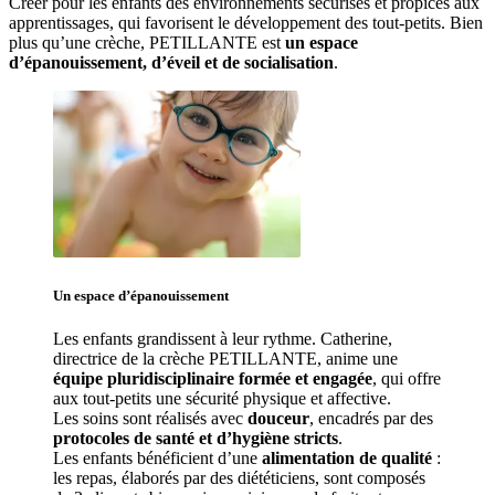
Créer pour les enfants des environnements sécurisés et propices aux 
apprentissages, qui favorisent le développement des tout-petits. Bien 
plus qu’une crèche, PETILLANTE est 
un espace 
d’épanouissement, d’éveil et de socialisation
. 
Un espace d’
épanouissement
Les enfants grandissent à leur rythme. Catherine
, 
directrice de la crèche PETILLANTE, anime une 
équipe pluridisciplinaire formée et engagée
, qui offre 
aux tout-petits une sécurité physique et affective.
Les soins sont réalisés avec 
douceur
, encadrés par des 
protocoles de santé et d’hygiène stricts
.
Les enfants bénéficient d’une 
alimentation de qualité
 : 
les repas, élaborés par des diététiciens, sont composés 