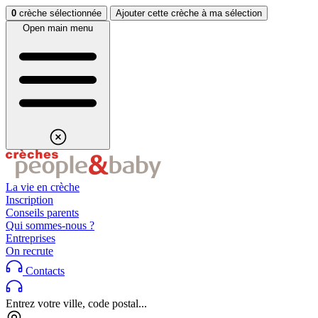
Aller au contenu
Aller au footer
0
crèche sélectionnée
Ajouter cette crèche à ma sélection
Open main menu
La vie en crèche
Inscription
Conseils parents
Qui sommes-nous ?
Entreprises
On recrute
Contacts
Entrez votre ville, code postal...