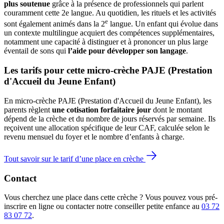
plus soutenue
grâce à la présence de professionnels qui parlent
couramment cette 2e langue. Au quotidien, les rituels et les activités
e
sont également animés dans la 2
langue. Un enfant qui évolue dans
un contexte multilingue acquiert des compétences supplémentaires,
notamment une capacité à distinguer et à prononcer un plus large
éventail de sons qui
l’aide pour développer son langage
.
Les tarifs pour cette micro-crèche PAJE (Prestation 
d'Accueil du Jeune Enfant)
En micro-crèche PAJE (Prestation d'Accueil du Jeune Enfant), les
parents règlent
une cotisation forfaitaire jour
dont le montant
dépend de la crèche et du nombre de jours réservés par semaine. Ils
reçoivent une allocation spécifique de leur CAF
, calculée selon le
revenu mensuel du foyer et le nombre d’enfants à charge.
Tout savoir sur le tarif d’une place en crèche
Contact
Vous cherchez une place dans cette crèche ? Vous pouvez vous pré-
inscrire en ligne ou contacter notre conseiller petite enfance au
03 72
83 07 72
.