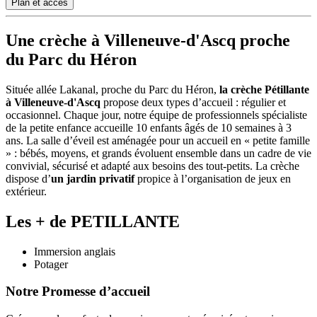
Plan et accès
Une crèche à Villeneuve-d'Ascq proche
du Parc du Héron
Située allée Lakanal, proche du Parc du Héron,
la crèche Pétillante
à Villeneuve-d'Ascq
propose deux types d’accueil : régulier et
occasionnel. Chaque jour, notre équipe de professionnels spécialiste
de la petite enfance accueille 10 enfants âgés de 10 semaines à 3
ans. La salle d’éveil est aménagée pour un accueil en « petite famille
» : bébés, moyens, et grands évoluent ensemble dans un cadre de vie
convivial, sécurisé et adapté aux besoins des tout-petits. La crèche
dispose d’
un jardin privatif
propice à l’organisation de jeux en
extérieur.
Les + de PETILLANTE
Immersion anglais
Potager
Notre Promesse d’accueil