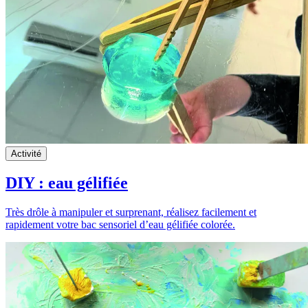
Activité
DIY : eau gélifiée
Très drôle à manipuler et surprenant, réalisez facilement et
rapidement votre bac sensoriel d’eau gélifiée colorée.