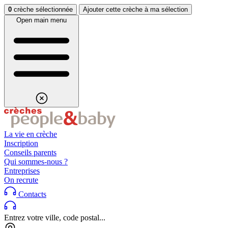
Aller au contenu
Aller au footer
0
crèche sélectionnée
Ajouter cette crèche à ma sélection
Open main menu
La vie en crèche
Inscription
Conseils parents
Qui sommes-nous ?
Entreprises
On recrute
Contacts
Entrez votre ville, code postal...