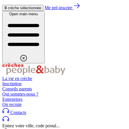
Aller au contenu
Aller au footer
Me pré-inscrire
0
crèche sélectionnée
Open main menu
La vie en crèche
Inscription
Conseils parents
Qui sommes-nous ?
Entreprises
On recrute
Contacts
Entrez votre ville, code postal...