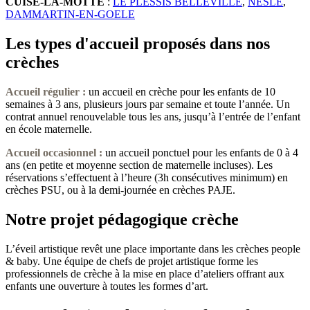
CUISE-LA-MOTTE
:
LE PLESSIS BELLEVILLE
,
NESLE
,
DAMMARTIN-EN-GOELE
Les types d'accueil proposés dans nos
crèches
Accueil régulier :
un accueil en crèche pour les enfants de 10
semaines à 3 ans, plusieurs jours par semaine et toute l’année. Un
contrat annuel renouvelable tous les ans, jusqu’à l’entrée de l’enfant
en école maternelle.
Accueil occasionnel
:
un accueil ponctuel pour les enfants de 0 à 4
ans (en petite et moyenne section de maternelle incluses). Les
réservations s’effectuent à l’heure (3h consécutives minimum) en
crèches PSU, ou à la demi-journée en crèches PAJE.
Notre projet pédagogique crèche
L’éveil artistique revêt une place importante dans les crèches people
& baby. Une équipe de chefs de projet artistique forme les
professionnels de crèche à la mise en place d’ateliers offrant aux
enfants une ouverture à toutes les formes d’art.