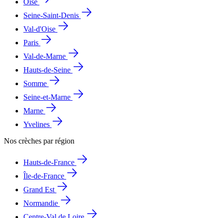
Oise
Seine-Saint-Denis
Val-d'Oise
Paris
Val-de-Marne
Hauts-de-Seine
Somme
Seine-et-Marne
Marne
Yvelines
Nos crèches par région
Hauts-de-France
Île-de-France
Grand Est
Normandie
Centre-Val de Loire