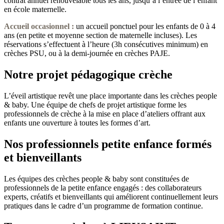
contrat annuel renouvelable tous les ans, jusqu’à l’entrée de l’enfant
en école maternelle.
Accueil occasionnel
:
un accueil ponctuel pour les enfants de 0 à 4
ans (en petite et moyenne section de maternelle incluses). Les
réservations s’effectuent à l’heure (3h consécutives minimum) en
crèches PSU, ou à la demi-journée en crèches PAJE.
Notre projet pédagogique crèche
L’éveil artistique revêt une place importante dans les crèches people
& baby. Une équipe de chefs de projet artistique forme les
professionnels de crèche à la mise en place d’ateliers offrant aux
enfants une ouverture à toutes les formes d’art.
Nos professionnels petite enfance formés
et bienveillants
Les équipes des crèches people & baby sont constituées de
professionnels de la petite enfance engagés : des collaborateurs
experts, créatifs et bienveillants qui améliorent continuellement leurs
pratiques dans le cadre d’un programme de formation continue.