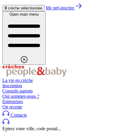
Aller au contenu
Aller au footer
Me pré-inscrire
0
crèche sélectionnée
Open main menu
La vie en crèche
Inscription
Conseils parents
Qui sommes-nous ?
Entreprises
On recrute
Contacts
Entrez votre ville, code postal...