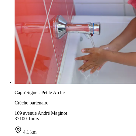
Capu’Signe - Petite Arche
Crèche partenaire
169 avenue André Maginot
37100 Tours
4,1 km