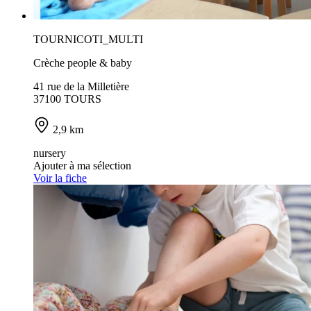
TOURNICOTI_MULTI
Crèche people & baby
41 rue de la Milletière
37100 TOURS
2,9 km
nursery
Ajouter à ma sélection
Voir la fiche