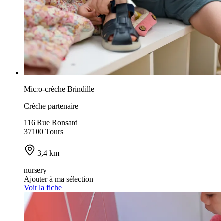
Micro-crèche Brindille
Crèche partenaire
116 Rue Ronsard
37100 Tours
3,4 km
nursery
Ajouter à ma sélection
Voir la fiche