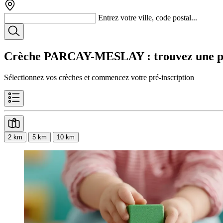
Entrez votre ville, code postal...
Crèche PARCAY-MESLAY
: trouvez une p
Sélectionnez vos crèches et commencez votre pré-inscription
2 km
5 km
10 km