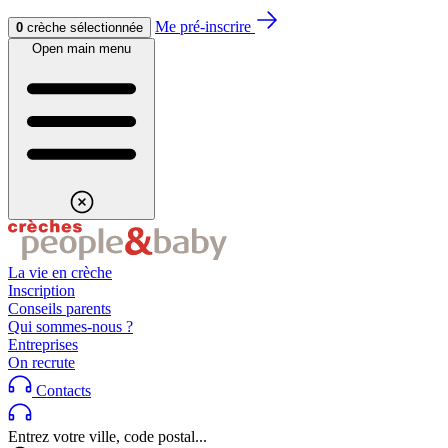
Aller au contenu
Aller au footer
Me pré-inscrire
0
crèche sélectionnée
Open main menu
La vie en crèche
Inscription
Conseils parents
Qui sommes-nous ?
Entreprises
On recrute
Contacts
Entrez votre ville, code postal...