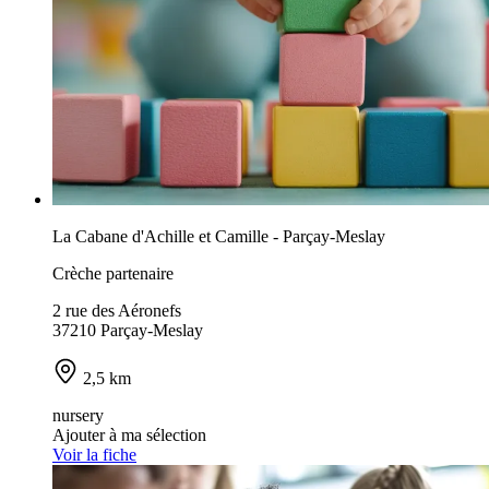
La Cabane d'Achille et Camille - Parçay-Meslay
Crèche partenaire
2 rue des Aéronefs
37210 Parçay-Meslay
2,5 km
nursery
Ajouter à ma sélection
Voir la fiche