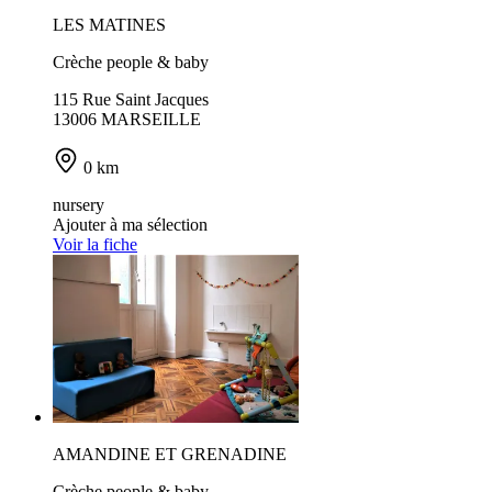
LES MATINES
Crèche people & baby
115 Rue Saint Jacques
13006 MARSEILLE
0 km
nursery
Ajouter à ma sélection
Voir la fiche
AMANDINE ET GRENADINE
Crèche people & baby