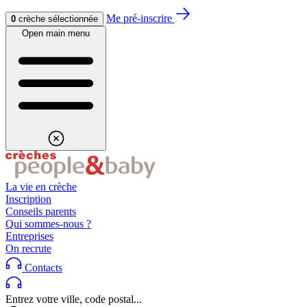
Aller au contenu
Aller au footer
Me pré-inscrire
0
crèche sélectionnée
Open main menu
La vie en crèche
Inscription
Conseils parents
Qui sommes-nous ?
Entreprises
On recrute
Contacts
Entrez votre ville, code postal...