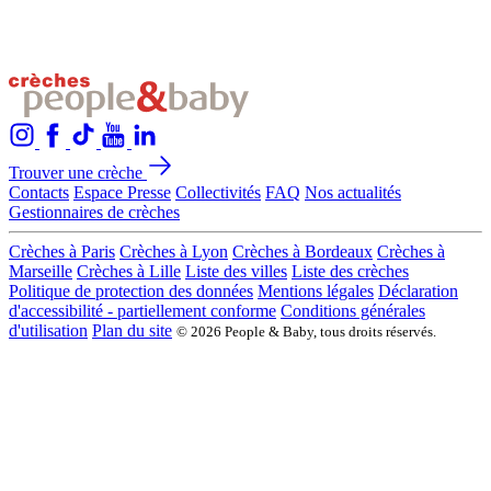
Trouver une crèche
Contacts
Espace Presse
Collectivités
FAQ
Nos actualités
Gestionnaires de crèches
Crèches à Paris
Crèches à Lyon
Crèches à Bordeaux
Crèches à
Marseille
Crèches à Lille
Liste des villes
Liste des crèches
Politique de protection des données
Mentions légales
Déclaration
d'accessibilité - partiellement conforme
Conditions générales
d'utilisation
Plan du site
© 2026 People & Baby, tous droits réservés.