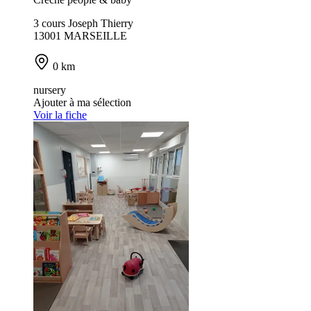
3 cours Joseph Thierry
13001 MARSEILLE
0 km
nursery
Ajouter à ma sélection
Voir la fiche