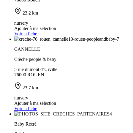
23,2 km
nursery
Ajouter à ma sélection
Voir la fiche
CANNELLE
Crèche people & baby
5 rue dumont d’Urville
76000 ROUEN
23,7 km
nursery
Ajouter à ma sélection
Voir la fiche
Baby Récré