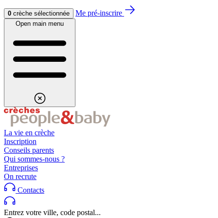
Aller au contenu
Aller au footer
Me pré-inscrire
0
crèche sélectionnée
Open main menu
La vie en crèche
Inscription
Conseils parents
Qui sommes-nous ?
Entreprises
On recrute
Contacts
Entrez votre ville, code postal...