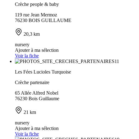
Crèche people & baby
119 rue Jean Mermoz
76230 BOIS GUILLAUME
20,3 km
nursery
Ajouter à ma sélection
Voir la fiche
Les Fées Lucioles Turquoise
Crèche partenaire
65 Allée Alfred Nobel
76230 Bois Guillaume
21 km
nursery
Ajouter à ma sélection
Voir la fiche