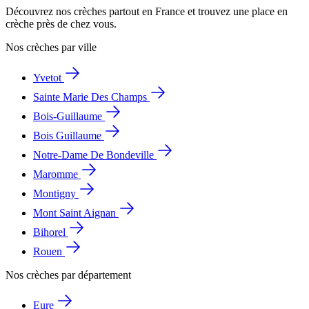
Découvrez nos crèches partout en France et trouvez une place en
crèche près de chez vous.
Nos crèches par ville
Yvetot
Sainte Marie Des Champs
Bois-Guillaume
Bois Guillaume
Notre-Dame De Bondeville
Maromme
Montigny
Mont Saint Aignan
Bihorel
Rouen
Nos crèches par département
Eure