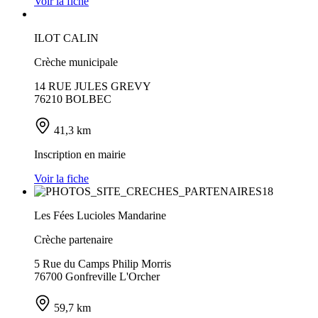
Voir la fiche
ILOT CALIN
Crèche municipale
14 RUE JULES GREVY
76210 BOLBEC
41,3 km
Inscription en mairie
Voir la fiche
Les Fées Lucioles Mandarine
Crèche partenaire
5 Rue du Camps Philip Morris
76700 Gonfreville L'Orcher
59,7 km