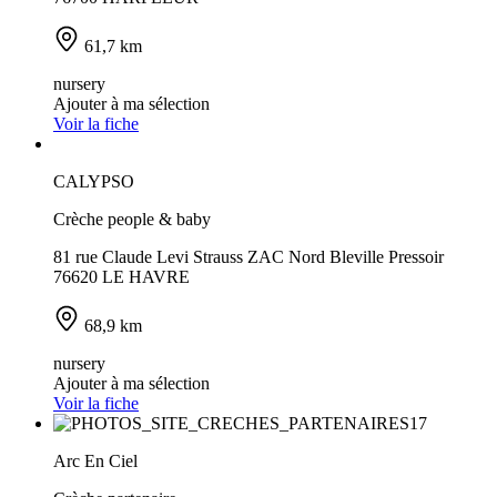
61,7 km
nursery
Ajouter à ma sélection
Voir la fiche
CALYPSO
Crèche people & baby
81 rue Claude Levi Strauss ZAC Nord Bleville Pressoir
76620 LE HAVRE
68,9 km
nursery
Ajouter à ma sélection
Voir la fiche
Arc En Ciel