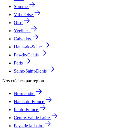
Somme
Val-d'Oise
Oise
Yvelines
Calvados
Hauts-de-Seine
Pas-de-Calais
Paris
Seine-Saint-Denis
Nos crèches par région
Normandie
Hauts-de-France
Île-de-France
Centre-Val de Loire
Pays de la Loire