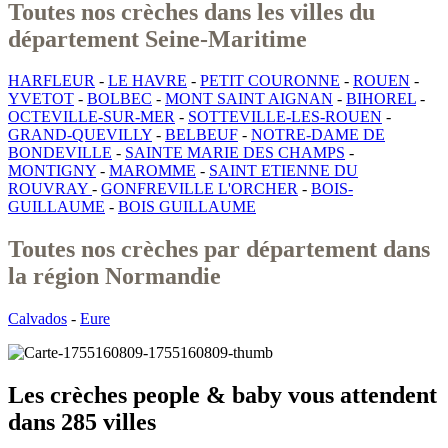
Toutes nos crèches dans les villes du
département Seine-Maritime
HARFLEUR
-
LE HAVRE
-
PETIT COURONNE
-
ROUEN
-
YVETOT
-
BOLBEC
-
MONT SAINT AIGNAN
-
BIHOREL
-
OCTEVILLE-SUR-MER
-
SOTTEVILLE-LES-ROUEN
-
GRAND-QUEVILLY
-
BELBEUF
-
NOTRE-DAME DE
BONDEVILLE
-
SAINTE MARIE DES CHAMPS
-
MONTIGNY
-
MAROMME
-
SAINT ETIENNE DU
ROUVRAY
-
GONFREVILLE L'ORCHER
-
BOIS-
GUILLAUME
-
BOIS GUILLAUME
Toutes nos crèches par département dans
la région Normandie
Calvados
-
Eure
Les crèches people & baby vous attendent
dans 285 villes