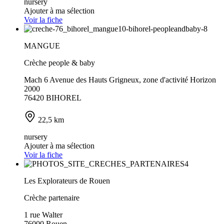
nursery
Ajouter à ma sélection
Voir la fiche
MANGUE
Crèche people & baby
Mach 6 Avenue des Hauts Grigneux, zone d'activité Horizon
2000
76420 BIHOREL
22,5 km
nursery
Ajouter à ma sélection
Voir la fiche
Les Explorateurs de Rouen
Crèche partenaire
1 rue Walter
76000 Rouen