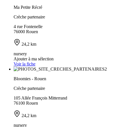
Ma Petite Récré
Crèche partenaire
4 rue Fontenelle
76000 Rouen
24,2 km
nursery
Ajouter à ma sélection
Voir la fiche
Bloomies - Rouen
Crèche partenaire
105 Allée François Mitterrand
76100 Rouen
24,2 km
nursery