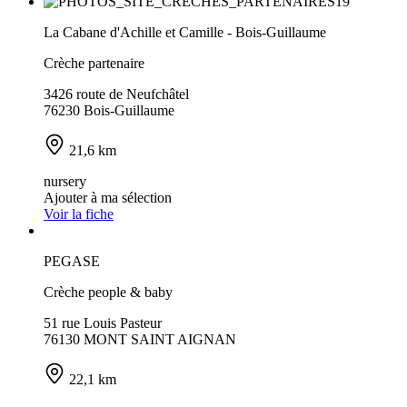
La Cabane d'Achille et Camille - Bois-Guillaume
Crèche partenaire
3426 route de Neufchâtel
76230 Bois-Guillaume
21,6 km
nursery
Ajouter à ma sélection
Voir la fiche
PEGASE
Crèche people & baby
51 rue Louis Pasteur
76130 MONT SAINT AIGNAN
22,1 km