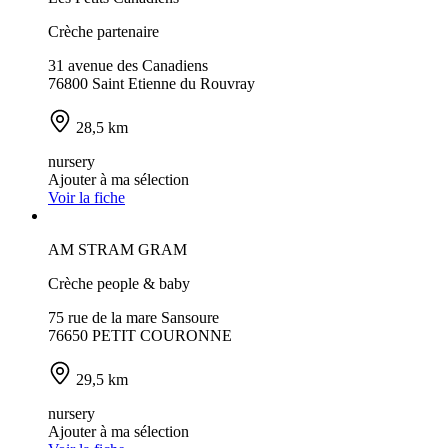
Crèche partenaire
31 avenue des Canadiens
76800 Saint Etienne du Rouvray
28,5 km
nursery
Ajouter à ma sélection
Voir la fiche
AM STRAM GRAM
Crèche people & baby
75 rue de la mare Sansoure
76650 PETIT COURONNE
29,5 km
nursery
Ajouter à ma sélection