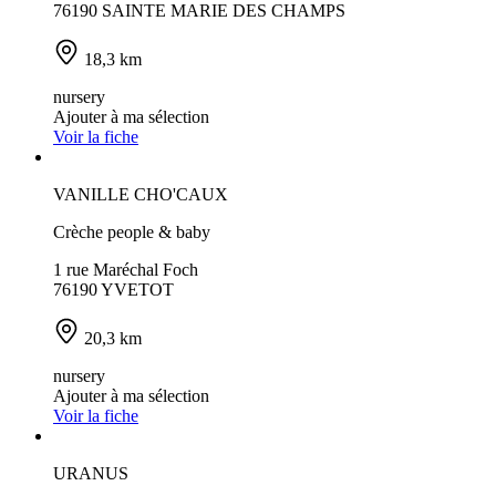
76190 SAINTE MARIE DES CHAMPS
18,3 km
nursery
Ajouter à ma sélection
Voir la fiche
VANILLE CHO'CAUX
Crèche people & baby
1 rue Maréchal Foch
76190 YVETOT
20,3 km
nursery
Ajouter à ma sélection
Voir la fiche
URANUS