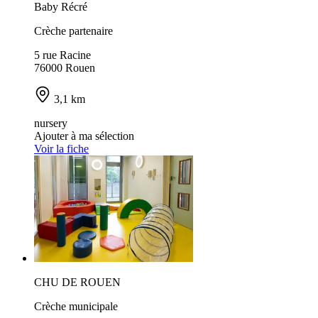
Baby Récré
Crèche partenaire
5 rue Racine
76000 Rouen
3,1 km
nursery
Ajouter à ma sélection
Voir la fiche
CHU DE ROUEN
Crèche municipale