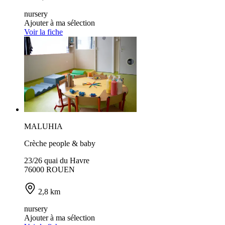
nursery
Ajouter à ma sélection
Voir la fiche
MALUHIA
Crèche people & baby
23/26 quai du Havre
76000 ROUEN
2,8 km
nursery
Ajouter à ma sélection