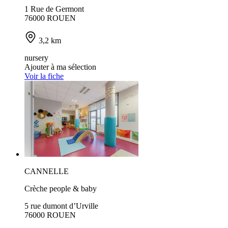
1 Rue de Germont
76000 ROUEN
3,2 km
nursery
Ajouter à ma sélection
Voir la fiche
CANNELLE
Crèche people & baby
5 rue dumont d’Urville
76000 ROUEN