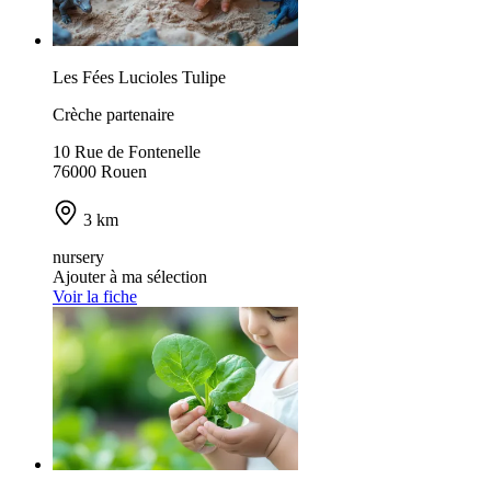
Les Fées Lucioles Tulipe
Crèche partenaire
10 Rue de Fontenelle
76000 Rouen
3 km
nursery
Ajouter à ma sélection
Voir la fiche