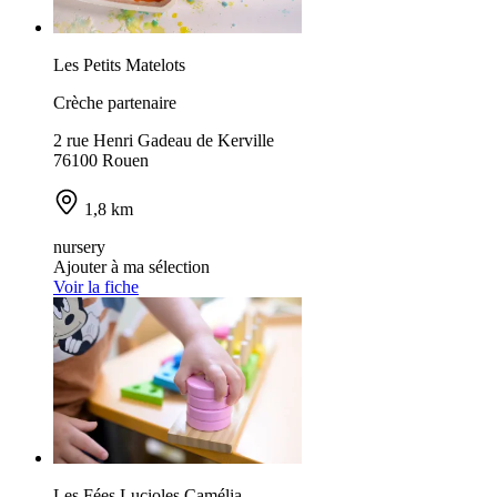
Les Petits Matelots
Crèche partenaire
2 rue Henri Gadeau de Kerville
76100 Rouen
1,8 km
nursery
Ajouter à ma sélection
Voir la fiche
Les Fées Lucioles Camélia