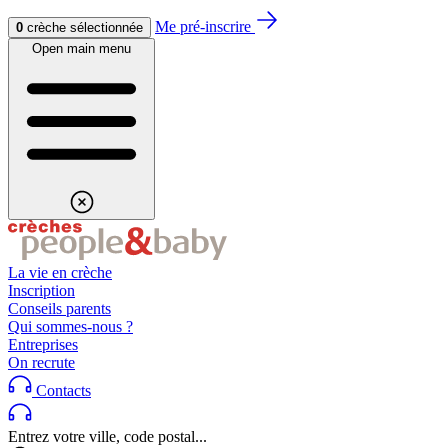
Aller au contenu
Aller au footer
Me pré-inscrire
0
crèche sélectionnée
Open main menu
La vie en crèche
Inscription
Conseils parents
Qui sommes-nous ?
Entreprises
On recrute
Contacts
Entrez votre ville, code postal...