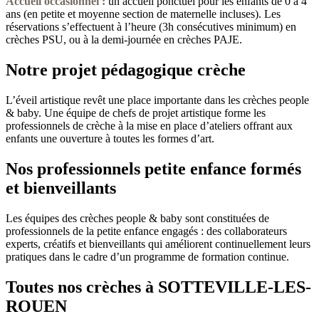
Accueil occasionnel
:
un accueil ponctuel pour les enfants de 0 à 4
ans (en petite et moyenne section de maternelle incluses). Les
réservations s’effectuent à l’heure (3h consécutives minimum) en
crèches PSU, ou à la demi-journée en crèches PAJE.
Notre projet pédagogique crèche
L’éveil artistique revêt une place importante dans les crèches people
& baby. Une équipe de chefs de projet artistique forme les
professionnels de crèche à la mise en place d’ateliers offrant aux
enfants une ouverture à toutes les formes d’art.
Nos professionnels petite enfance formés
et bienveillants
Les équipes des crèches people & baby sont constituées de
professionnels de la petite enfance engagés : des collaborateurs
experts, créatifs et bienveillants qui améliorent continuellement leurs
pratiques dans le cadre d’un programme de formation continue.
Toutes nos crèches à SOTTEVILLE-LES-
ROUEN