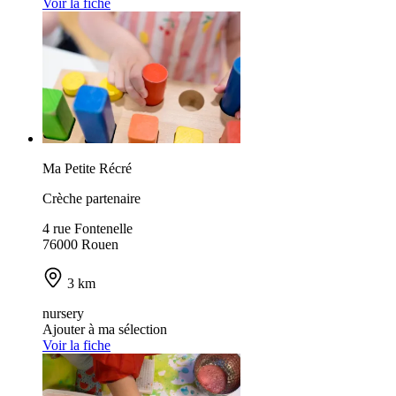
Voir la fiche
Ma Petite Récré
Crèche partenaire
4 rue Fontenelle
76000 Rouen
3 km
nursery
Ajouter à ma sélection
Voir la fiche