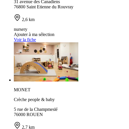
31 avenue des Canadiens
76800 Saint Etienne du Rouvray
2,6 km
nursery
Ajouter à ma sélection
Voir la fiche
MONET
Crèche people & baby
5 rue de la Champmeslé
76000 ROUEN
2,7 km