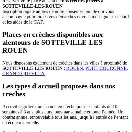
Réservez votre place au sein de
nos crèches privées
à
SOTTEVILLE-LES-ROUEN
Inscription rapide auprès de notre conseiller famille qui vous
accompagne pour toutes vos démarches et vous renseigne sur le tarif
et les aides de la CAF.
Places en crèches disponibles aux
alentours de SOTTEVILLE-LES-
ROUEN
Nous disposons également de crèches dans les villes à proximité de
SOTTEVILLE-LES-ROUEN
:
ROUEN
,
PETIT COURONNE
,
GRAND-QUEVILLY
Les types d'accueil proposés dans nos
crèches
Accueil régulier :
un accueil en crèche pour les enfants de 10
semaines à 3 ans, plusieurs jours par semaine et toute l’année. Un
contrat annuel renouvelable tous les ans, jusqu’à l’entrée de l’enfant
en école maternelle.