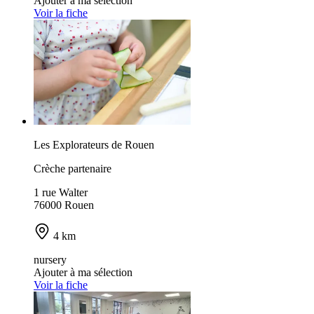
Ajouter à ma sélection
Voir la fiche
Les Explorateurs de Rouen
Crèche partenaire
1 rue Walter
76000 Rouen
4 km
nursery
Ajouter à ma sélection
Voir la fiche