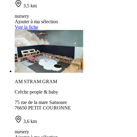
3,5 km
nursery
Ajouter à ma sélection
Voir la fiche
AM STRAM GRAM
Crèche people & baby
75 rue de la mare Sansoure
76650 PETIT COURONNE
3,6 km
nursery