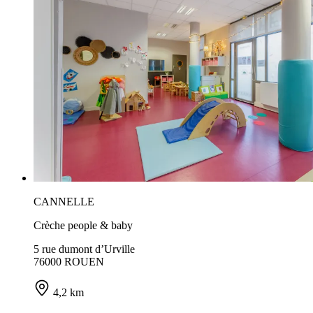
CANNELLE
Crèche people & baby
5 rue dumont d’Urville
76000 ROUEN
4,2 km