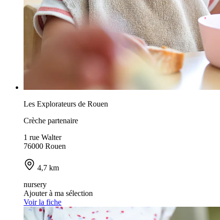
Les Explorateurs de Rouen
Crèche partenaire
1 rue Walter
76000 Rouen
4,7 km
nursery
Ajouter à ma sélection
Voir la fiche