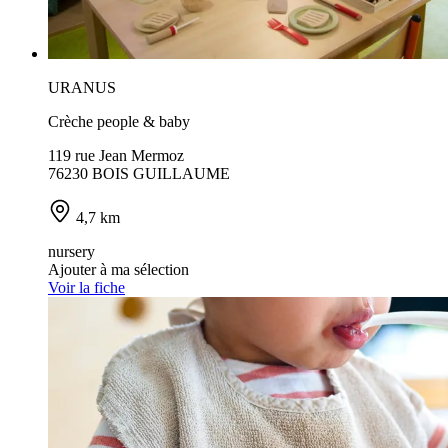
URANUS
Crèche people & baby
119 rue Jean Mermoz
76230 BOIS GUILLAUME
4,7 km
nursery
Ajouter à ma sélection
Voir la fiche