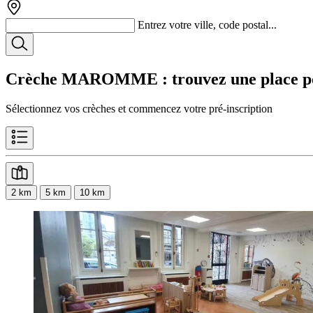
Entrez votre ville, code postal...
Crèche MAROMME
: trouvez une place p
Sélectionnez vos crèches et commencez votre pré-inscription
2 km
5 km
10 km