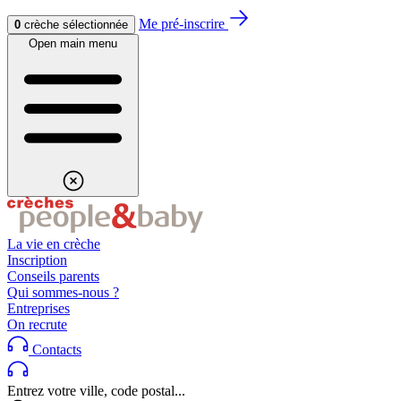
Aller au contenu
Aller au footer
Me pré-inscrire
0
crèche sélectionnée
Open main menu
La vie en crèche
Inscription
Conseils parents
Qui sommes-nous ?
Entreprises
On recrute
Contacts
Entrez votre ville, code postal...