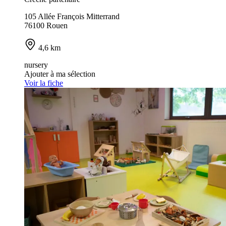
105 Allée François Mitterrand
76100 Rouen
4,6 km
nursery
Ajouter à ma sélection
Voir la fiche