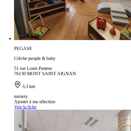
PEGASE
Crèche people & baby
51 rue Louis Pasteur
76130 MONT SAINT AIGNAN
3,3 km
nursery
Ajouter à ma sélection
Voir la fiche