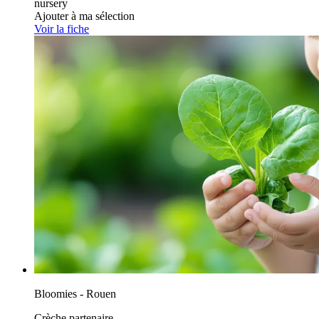
nursery
Ajouter à ma sélection
Voir la fiche
Bloomies - Rouen
Crèche partenaire