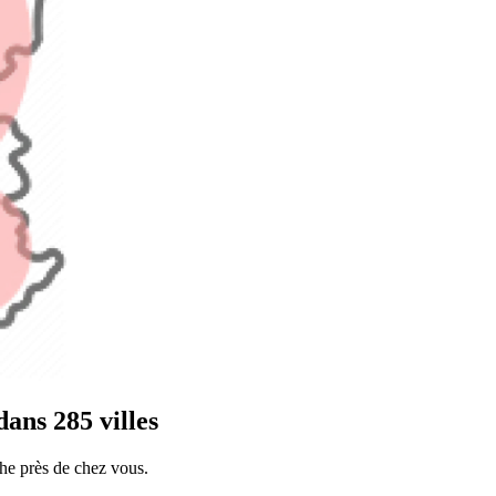
ans 285 villes
he près de chez vous.