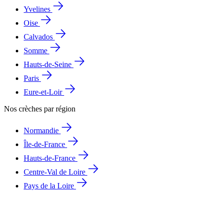
Yvelines
Oise
Calvados
Somme
Hauts-de-Seine
Paris
Eure-et-Loir
Nos crèches par région
Normandie
Île-de-France
Hauts-de-France
Centre-Val de Loire
Pays de la Loire