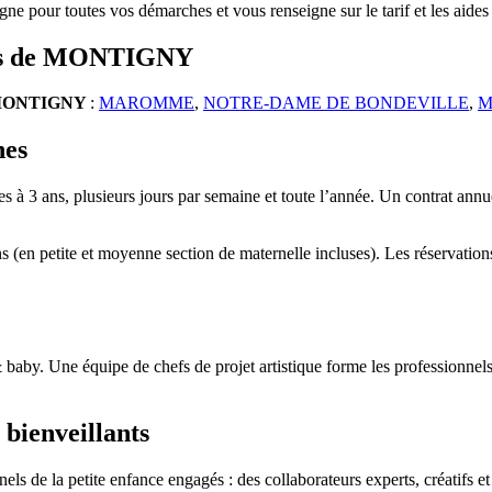
gne pour toutes vos démarches et vous renseigne sur le tarif et les aide
ours de MONTIGNY
ONTIGNY
:
MAROMME
,
NOTRE-DAME DE BONDEVILLE
,
M
hes
s à 3 ans, plusieurs jours par semaine et toute l’année. Un contrat annue
ns (en petite et moyenne section de maternelle incluses). Les réservati
 baby. Une équipe de chefs de projet artistique forme les professionnels
 bienveillants
s de la petite enfance engagés : des collaborateurs experts, créatifs et