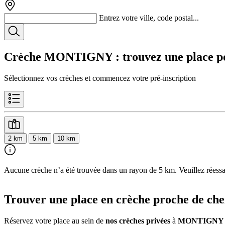
Entrez votre ville, code postal...
Crèche MONTIGNY
: trouvez une place p
Sélectionnez vos crèches et commencez votre pré-inscription
2 km
5 km
10 km
Aucune crèche n’a été trouvée dans un rayon de 5 km. Veuillez réessaye
Trouver une place en crèche proche de che
Réservez votre place au sein de
nos crèches privées
à
MONTIGNY