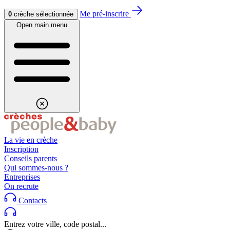
Aller au contenu
Aller au footer
Me pré-inscrire
0
crèche sélectionnée
Open main menu
La vie en crèche
Inscription
Conseils parents
Qui sommes-nous ?
Entreprises
On recrute
Contacts
Entrez votre ville, code postal...