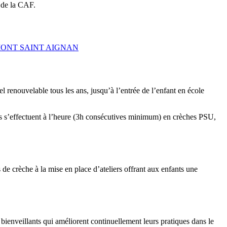
s de la CAF.
ONT SAINT AIGNAN
l renouvelable tous les ans, jusqu’à l’entrée de l’enfant en école
ons s’effectuent à l’heure (3h consécutives minimum) en crèches PSU,
 de crèche à la mise en place d’ateliers offrant aux enfants une
 bienveillants qui améliorent continuellement leurs pratiques dans le