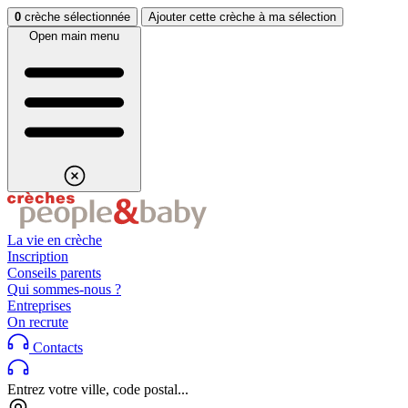
Aller au contenu
Aller au footer
0
crèche sélectionnée
Ajouter cette crèche à ma sélection
Open main menu
La vie en crèche
Inscription
Conseils parents
Qui sommes-nous ?
Entreprises
On recrute
Contacts
Entrez votre ville, code postal...