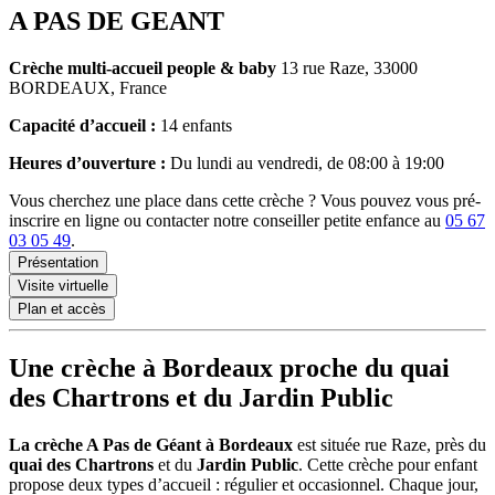
A PAS DE GEANT
Crèche multi-accueil
people & baby
13 rue Raze, 33000
BORDEAUX, France
Capacité d’accueil :
14 enfants
Heures d’ouverture :
Du lundi au vendredi, de 08:00 à 19:00
Vous cherchez une place dans cette crèche ? Vous pouvez vous pré-
inscrire en ligne ou contacter notre conseiller petite enfance au
05 67
03 05 49
.
Présentation
Visite virtuelle
Plan et accès
Une crèche à Bordeaux proche du quai
des Chartrons et du Jardin Public
La crèche A Pas de Géant à Bordeaux
est située rue Raze, près du
quai des Chartrons
et du
Jardin Public
. Cette crèche pour enfant
propose deux types d’accueil : régulier et occasionnel. Chaque jour,