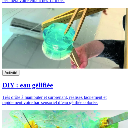
fascinera votre enfant dès 12 mois.
Activité
DIY : eau gélifiée
Très drôle à manipuler et surprenant, réalisez facilement et
rapidement votre bac sensoriel d’eau gélifiée colorée.