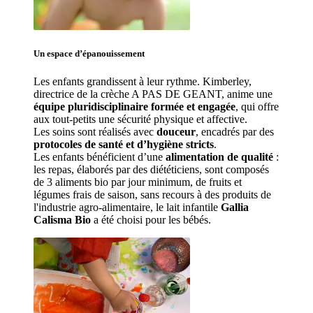
Un espace d’
épanouissement
Les enfants grandissent à leur rythme. Kimberley
, 
directrice de la crèche A PAS DE GEANT, anime une 
équipe pluridisciplinaire formée et engagée
, qui offre 
aux tout-petits une sécurité physique et affective.
Les soins sont réalisés avec 
douceur
, encadrés par des 
protocoles de santé et d’hygiène stricts
.
Les enfants bénéficient d’une 
alimentation de qualité
 : 
les repas, élaborés par des diététiciens, sont composés 
de 3 aliments bio par jour minimum, de fruits et 
légumes frais de saison, sans recours à des produits de 
l'industrie agro-alimentaire, le lait infantile 
Gallia 
Calisma Bio
 a été choisi pour les bébés.