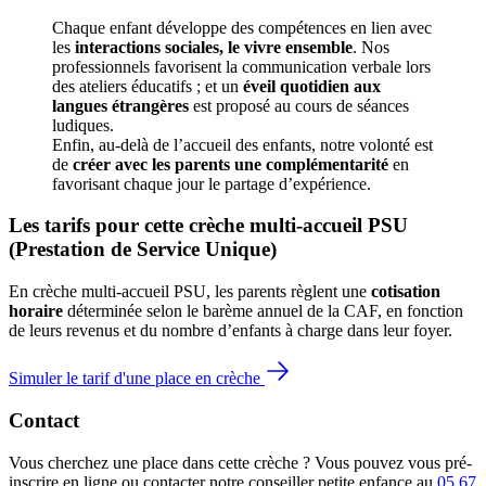
Chaque enfant développe des compétences en lien avec 
les 
interactions sociales, le vivre ensemble
. Nos 
professionnels favorisent la communication verbale lors 
des ateliers éducatifs ; et un 
éveil quotidien aux 
langues étrangères
 est proposé au cours de séances 
ludiques.
Enfin, au-delà de l’accueil des enfants, notre volonté est 
de 
créer avec les parents une complémentarité
 en 
favorisant chaque jour le partage d’expérience. 
Les tarifs pour cette crèche multi-accueil PSU 
(Prestation de Service Unique)
En crèche multi-accueil PSU, les parents règlent une 
cotisation 
horaire
 déterminée selon le barème annuel de la CAF, en fonction 
de leurs revenus et du nombre d’enfants à charge dans leur foyer.
Simuler le tarif d'une place en crèche
Contact
Vous cherchez une place dans cette crèche ? Vous pouvez vous pré-
inscrire en ligne ou contacter notre conseiller petite enfance au
05 67