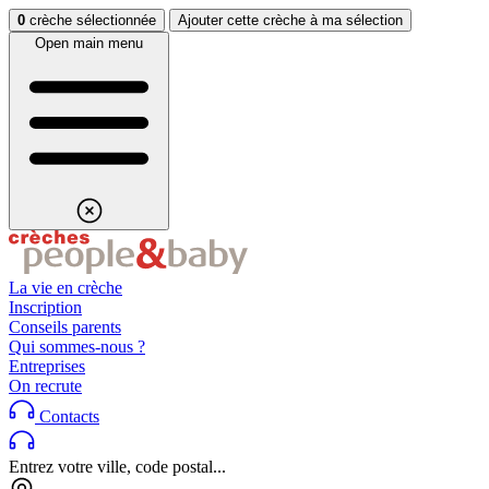
Aller au contenu
Aller au footer
0
crèche sélectionnée
Ajouter cette crèche à ma sélection
Open main menu
La vie en crèche
Inscription
Conseils parents
Qui sommes-nous ?
Entreprises
On recrute
Contacts
Entrez votre ville, code postal...