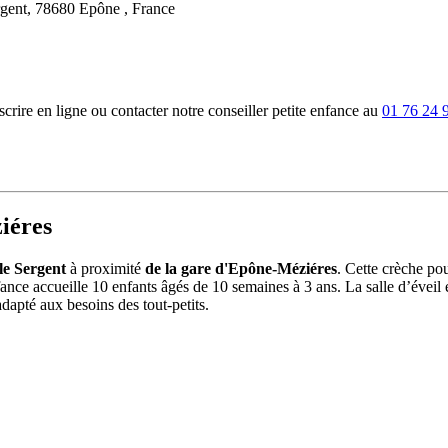
rgent, 78680 Epône , France
rire en ligne ou contacter notre conseiller petite enfance au
01 76 24 
iéres
le Sergent
à proximité
de la gare d'Epône-Méziéres
. Cette crèche po
fance accueille 10 enfants âgés de 10 semaines à 3 ans. La salle d’éveil
dapté aux besoins des tout-petits.