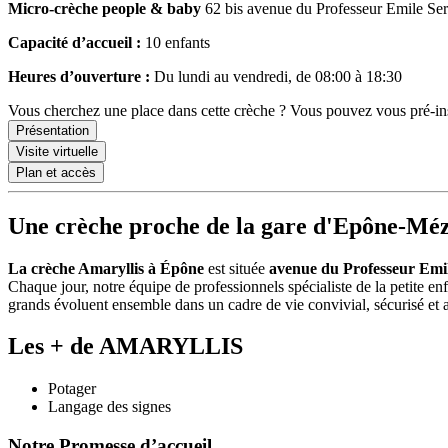
Micro-crèche
people & baby
62 bis avenue du Professeur Emile Se
Capacité d’accueil :
10 enfants
Heures d’ouverture :
Du lundi au vendredi, de 08:00 à 18:30
Vous cherchez une place dans cette crèche ? Vous pouvez vous pré-insc
Présentation
Visite virtuelle
Plan et accès
Une crèche proche de la gare d'Epône-Méz
La crèche Amaryllis à Épône
est située
avenue du Professeur Emi
Chaque jour, notre équipe de professionnels spécialiste de la petite en
grands évoluent ensemble dans un cadre de vie convivial, sécurisé et a
Les + de AMARYLLIS
Potager
Langage des signes
Notre Promesse d’accueil