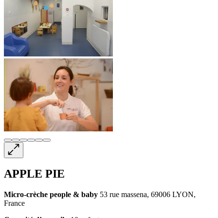
APPLE PIE
Micro-crèche
people & baby
53 rue massena, 69006 LYON,
France