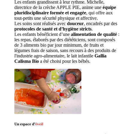
Les enfants grandissent à leur rythme. Michelle
, 
directrice de la crèche APPLE PIE, anime une 
équipe 
pluridisciplinaire formée et engagée
, qui offre aux 
tout-petits une sécurité physique et affective.
Les soins sont réalisés avec 
douceur
, encadrés par des 
protocoles de santé et d’hygiène stricts
.
Les enfants bénéficient d’une 
alimentation de qualité
 : 
les repas, élaborés par des diététiciens, sont composés 
de 3 aliments bio par jour minimum, de fruits et 
légumes frais de saison, sans recours à des produits de 
l'industrie agro-alimentaire, le lait infantile 
Gallia 
Calisma Bio
 a été choisi pour les bébés.
Un espace d’
éveil