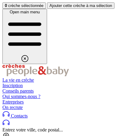
Aller au contenu
Aller au footer
0
crèche sélectionnée
Ajouter cette crèche à ma sélection
Open main menu
La vie en crèche
Inscription
Conseils parents
Qui sommes-nous ?
Entreprises
On recrute
Contacts
Entrez votre ville, code postal...