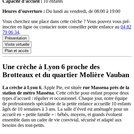
Capacité d’accueil :
10 enfants
Heures d’ouverture :
Du lundi au vendredi, de 08:00 à 19:00
Vous cherchez une place dans cette crèche ? Vous pouvez vous pré-
inscrire en ligne ou contacter notre conseiller petite enfance au
04 82
79 06 34
.
Présentation
Visite virtuelle
Plan et accès
Une crèche à Lyon 6 proche des
Brotteaux et du quartier Molière Vauban
La crèche à Lyon 6
, Apple Pie, est située
rue Massena près de la
station de métro Masséna
. Cette crèche pour enfant propose deux
types d’accueil : régulier et occasionnel. Chaque jour, notre équipe
de professionnels spécialiste de la petite enfance accueille 10 enfants
âgés de 10 semaines à 3 ans. La salle d’éveil est aménagée pour un
accueil en « petite famille » : bébés, moyens, et grands évoluent
ensemble dans un cadre de vie convivial, sécurisé et adapté aux
besoins des tout-petits.