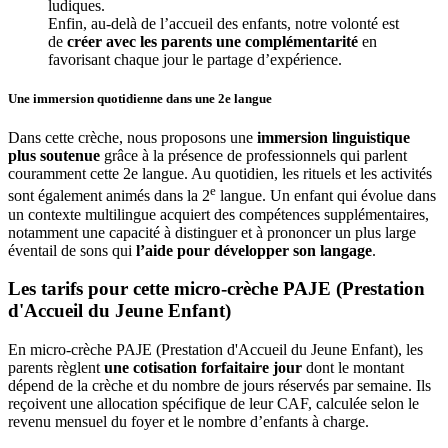
ludiques.
Enfin, au-delà de l’accueil des enfants, notre volonté est 
de 
créer avec les parents une complémentarité
 en 
favorisant chaque jour le partage d’expérience. 
Une immersion quotidienne
dans une 2e langue
Dans cette crèche, nous proposons une
immersion linguistique
plus soutenue
grâce à la présence de professionnels qui parlent
couramment cette 2e langue. Au quotidien, les rituels et les activités
e
sont également animés dans la 2
langue. Un enfant qui évolue dans
un contexte multilingue acquiert des compétences supplémentaires,
notamment une capacité à distinguer et à prononcer un plus large
éventail de sons qui
l’aide pour développer son langage
.
Les tarifs pour cette micro-crèche PAJE (Prestation 
d'Accueil du Jeune Enfant)
En micro-crèche PAJE (Prestation d'Accueil du Jeune Enfant), les
parents règlent
une cotisation forfaitaire jour
dont le montant
dépend de la crèche et du nombre de jours réservés par semaine. Ils
reçoivent une allocation spécifique de leur CAF
, calculée selon le
revenu mensuel du foyer et le nombre d’enfants à charge.